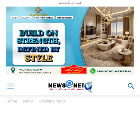
Advertisement
Home
News
Breaking News