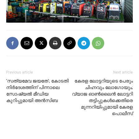
Previous article
Next article
‘സത്യമേവ ജയതേ’; കോടതി
കേരള ലോട്ടറിയുടെ പേരും
നിര്‍ദേശത്തിന് പിന്നാലെ
ചിഹ്നവും ലോഗോയും;
സോഷ്യല്‍ മീഡിയ
വ്യാജ ഓണ്‍ലൈന്‍ ലോട്ടറി
കുറിപ്പുമായി അന്‍സിബ
തട്ടിപ്പുകള്‍ക്കെതിരെ
മുന്നറിയിപ്പുമായി കേരള
പൊലീസ്