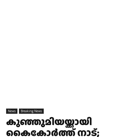
News
Breaking News
കുഞ്ഞുമിയയ്ക്കായി
കൈകോര്‍ത്ത് നാട്;