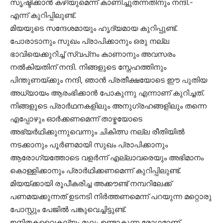
സൃഷ്ടിക്കാന്‍ കഴിയുമെന്ന് കാണിച്ചുതന്നതിനും നന്ദി.-
എന്ന് കുറിപ്പിലുണ്ട്.
മിയയുടെ സന്ദേശമായും ഹൃദ്യമായ കുറിപ്പുണ്ട്.
പോരാടാനും സുഖം പ്രാപിക്കാനും ഒരു നല്ല
ഭാവിയെക്കുറിച്ച് സ്വപ്‌നം കാണാനും അവസരം
നല്‍കിയതിന് നന്ദി. നിങ്ങളുടെ സ്നേഹത്തിനും
പിന്തുണയ്ക്കും നന്ദി, ഞാന്‍ പ്രതീക്ഷയോടെ ഈ പുതിയ
അധ്യായം ആരംഭിക്കാന്‍ പോകുന്നു എന്നാണ് കുറിച്ചത്.
നിങ്ങളുടെ പ്രാര്‍ഥനകളിലും അനുഗ്രഹങ്ങളിലും തന്നെ
എപ്പോഴും ഓര്‍ക്കണമെന്ന് താഴ്മയോടെ
അഭ്യര്‍ഥിക്കുന്നുവെന്നും ചികിത്സ നല്ല രീതിയില്‍
നടക്കാനും പൂര്‍ണമായി സുഖം പ്രാപിക്കാനും
ആരോഗ്യത്തോടെ വളര്‍ന്ന് എല്ലാവരെയും അഭിമാനം
കൊള്ളിക്കാനും പ്രാര്‍ഥിക്കണമെന്ന് കുറിപ്പിലുണ്ട്.
മിയയ്ക്കായി രൂപീകരിച്ച അക്കൗണ്ട് നമ്പറിലേക്ക്
പണമയക്കുന്നത് ഉടനടി നിര്‍ത്തണമെന്ന് പറയുന്ന മറ്റൊരു
പോസ്റ്റും പേജില്‍ പങ്കുവെച്ചിട്ടുണ്ട്.
ജനിതകവൈകല്യം മൂലം ഉണ്ടാകുന്ന രോഗമാണ്