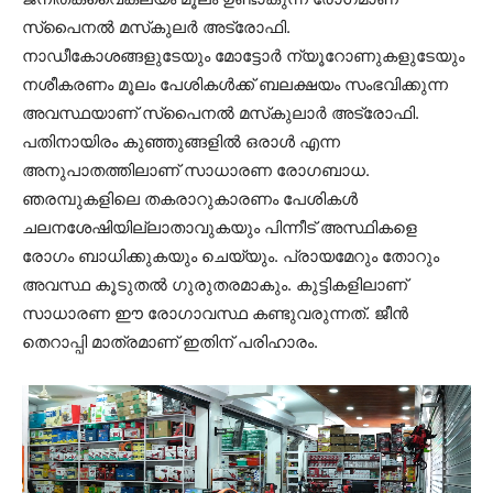
സ്‌പൈനല്‍ മസ്‌കുലര്‍ അട്രോഫി.
നാഡീകോശങ്ങളുടേയും മോട്ടോര്‍ ന്യൂറോണുകളുടേയും
നശീകരണം മൂലം പേശികള്‍ക്ക് ബലക്ഷയം സംഭവിക്കുന്ന
അവസ്ഥയാണ് സ്‌പൈനല്‍ മസ്‌കുലാര്‍ അട്രോഫി.
പതിനായിരം കുഞ്ഞുങ്ങളില്‍ ഒരാള്‍ എന്ന
അനുപാതത്തിലാണ് സാധാരണ രോഗബാധ.
ഞരമ്പുകളിലെ തകരാറുകാരണം പേശികള്‍
ചലനശേഷിയില്ലാതാവുകയും പിന്നീട് അസ്ഥികളെ
രോഗം ബാധിക്കുകയും ചെയ്യും. പ്രായമേറും തോറും
അവസ്ഥ കൂടുതല്‍ ഗുരുതരമാകും. കുട്ടികളിലാണ്
സാധാരണ ഈ രോഗാവസ്ഥ കണ്ടുവരുന്നത്. ജീന്‍
തെറാപ്പി മാത്രമാണ് ഇതിന് പരിഹാരം.