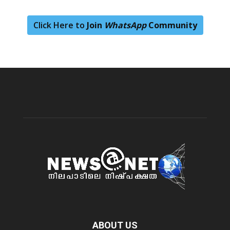
Click Here to
Join
WhatsApp
Community
ABOUT US