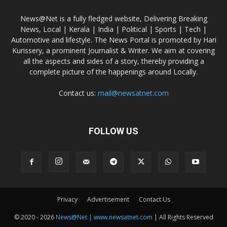
News@Net is a fully fledged website, Delivering Breaking
News, Local | Kerala | India | Political | Sports | Tech |
Automotive and lifestyle. The News Portal is promoted by Hari
Kurissery, a prominent Journalist & Writer. We aim at covering
all the aspects and sides of a story, thereby providing a
complete picture of the happenings around Locally.
Contact us:
mail@newsatnet.com
FOLLOW US
Privacy
Advertisement
Contact Us
© 2020 - 2026
News@Net | www.newsatnet.com
| All Rights Reserved