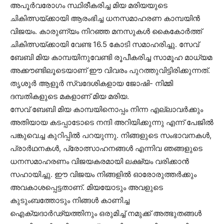
അപൂര്‍വരോഗം സ്ഥിരീകരിച്ച മിയ മരിയയുടെ
ചികിത്സയ്ക്കായി ആരംഭിച്ച ധനസമാഹരണ കാമ്പയിന്‍
വിജയം. കാരുണ്യം നിറഞ്ഞ മനസുകള്‍ കൈകോര്‍ത്ത്
ചികിത്സയ്ക്കായി വേണ്ട 16.5 കോടി സമാഹരിച്ചു. സേവ്
ബേബി മിയ കാമ്പയിനുവേണ്ടി രൂപീകരിച്ച സാമൂഹ മാധ്യമ
അക്കൗണ്ടിലൂടെയാണ് ഈ വിവരം പുറത്തുവിട്ടിരിക്കുന്നത്.
തൃശൂര്‍ ആളൂര്‍ സ്വദേശികളായ ജോഷി- നിമ്മി
ദമ്പതികളുടെ മകളാണ് മിയ മരിയ.
സേവ് ബേബി മിയ കാമ്പയിനൊപ്പം നിന്ന എല്ലാവര്‍ക്കും
അതിയായ കടപ്പാടോടെ നന്ദി അറിയിക്കുന്നു എന്ന് പേജില്‍
പങ്കുവെച്ച കുറിപ്പില്‍ പറയുന്നു. നിങ്ങളുടെ സംഭാവനകള്‍,
പ്രാര്‍ഥനകള്‍, പ്രോത്സാഹനങ്ങള്‍ എന്നിവ ഞങ്ങളുടെ
ധനസമാഹരണം വിജയകരമായി ലക്ഷ്യം വരിക്കാന്‍
സഹായിച്ചു. ഈ വിജയം നിങ്ങളില്‍ ഓരോരുത്തര്‍ക്കും
അവകാശപ്പെട്ടതാണ്. മിയയോടും അവളുടെ
കുടുംബത്തോടും നിങ്ങള്‍ കാണിച്ച
ഐക്യദാര്‍ഢ്യത്തിനും ഒരുമിച്ച് നമുക്ക് അത്ഭുതങ്ങള്‍