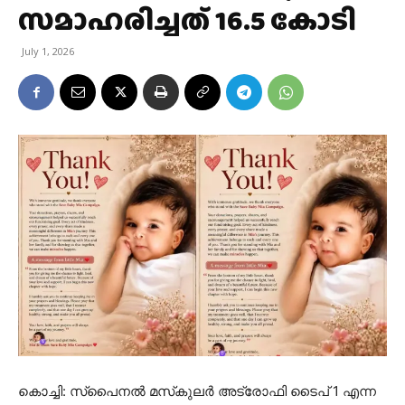
സമാഹരിച്ചത് 16.5 കോടി
July 1, 2026
കൊച്ചി: സ്പൈനല്‍ മസ്‌കുലര്‍ അട്രോഫി ടൈപ് 1 എന്ന