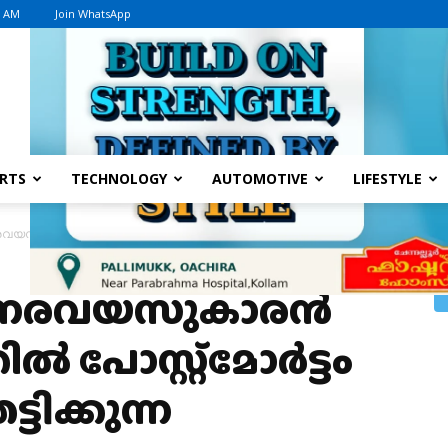
8 AM
Join WhatsApp
Advertisement
RTS
TECHNOLOGY
AUTOMOTIVE
LIFESTYLE
യസുകാരന്‍ മരിച്ച സംഭവത്തില്‍ പോസ്റ്റ്മോര്‍ട്ടം റിപ്പോര്‍ട്ടില്‍ ഞെട്ടിക്കുന്ന വിവര
ന്നരവയസുകാരന്‍
്‍ പോസ്റ്റ്മോര്‍ട്ടം
ട്ടിക്കുന്ന