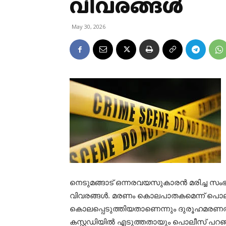
വിവരങ്ങള്‍
May 30, 2026
നെടുമങ്ങാട് ഒന്നരവയസുകാരന്‍ മരിച്ച സംഭവത്തില്
വിവരങ്ങള്‍. മരണം കൊലപാതകമെന്ന് പൊലീസ് അ
കൊലപ്പെടുത്തിയതാണെന്നും ദുരൂഹമരണത്
കസ്റ്റഡിയില്‍ എടുത്തതായും പൊലീസ് പറഞ