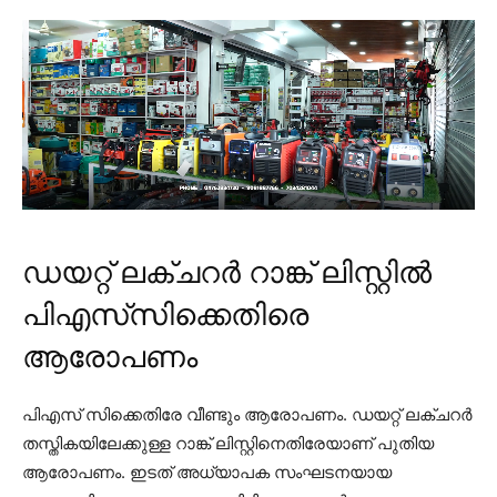
ഡയറ്റ് ലക്ചറർ റാങ്ക് ലിസ്റ്റിൽ
പിഎസ്‌സിക്കെതിരെ
ആരോപണം
പിഎസ് സിക്കെതിരേ വീണ്ടും ആരോപണം. ഡയറ്റ് ലക്ചറര്‍
തസ്തികയിലേക്കുള്ള റാങ്ക് ലിസ്റ്റിനെതിരേയാണ് പുതിയ
ആരോപണം. ഇടത് അധ്യാപക സംഘടനയായ