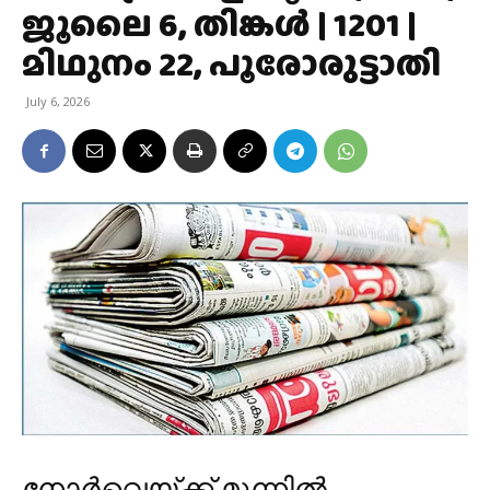
ജൂലൈ 6, തിങ്കള്‍ | 1201 |
മിഥുനം 22, പൂരോരുട്ടാതി
July 6, 2026
നോർവെയ്ക്ക് മുന്നിൽ