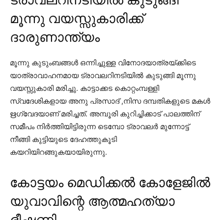
മൂന്നു വയസ്സുകാരിക്ക്
ദാരുണാന്ത്യം
മൂന്നു കുടുംബങ്ങള്‍ ഒന്നിച്ചുള്ള വിനോദയാത്രയ്ക്കിടെ
യാത്രാവാഹനമായ ട്രാവലറിനടിയില്‍ കുടുങ്ങി മൂന്നു
വയസ്സുകാരി മരിച്ചു. കാട്ടാക്കട കൊറ്റംമ്പള്ളി
സ്വദേശികളായ അനു പ്രസാദ് ,നിസ ദമ്പതികളുടെ മകള്‍
ഋഗ്വേദയാണ് മരിച്ചത്. അമ്പൂരി കുറിച്ചിക്കാട് പാലത്തിന്
സമീപം നിര്‍ത്തിയിട്ടിരുന്ന ടെമ്പോ ട്രാവലര്‍ മുന്നോട്ട്
നീങ്ങി കുട്ടിയുടെ ദേഹത്തുകൂടി
കയറിയിറങ്ങുകയായിരുന്നു.
കോട്ടയം മെഡിക്കൽ കോളേജിൽ
യുവാവിന്റെ ആത്മഹത്യാ
ഭീഷണി