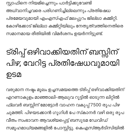
സ്റ്റാഫിനെ നിയമിച്ചെന്നും പാര്‍ട്ടിക്കുവേണ്ടി
അധ്വാനിച്ചവരെ പരിഗണിച്ചില്ലെന്നും പ്രതിഷേധ
പ്രമേയവുമായി എംഎസ്എഫ് മലപ്പുറം ജില്ലാ കമ്മിറ്റി.
കോഴിക്കോട് ജില്ലാ കമ്മിറ്റിയിലും നേതൃത്വത്തിനെതിരെ
സമാനമായ രീതിയില്‍ വിമര്‍ശനം ഉയര്‍ന്നിട്ടുണ്ട്.
ട്രിപ്പ് ഒഴിവാക്കിയതിന് ബസ്സിന്
പിഴ; വേറിട്ട പ്രതിഷേധവുമായി
ഉടമ
വരുമാന നഷ്ടം മൂലം ഉച്ചസമയത്തെ ട്രിപ്പ് ഒഴിവാക്കിയതിന്
എറണാകുളം മാഞ്ഞാലി-ആലുവ റൂട്ടില്‍ ഓടുന്ന ലിറ്റില്‍
ഫ്ലവര്‍ ബസ്സിന് മോട്ടോര്‍ വാഹന വകുപ്പ് 7500 രൂപ പിഴ
ചുമത്തി. പിഴയടക്കാന്‍ ഗൂഗിള്‍ പേ സ്‌കാനര്‍ വഴി ഒരു രൂപ
വീതം സംഭാവന ആവശ്യപ്പെട്ട് ബസുടമ ഡേവിഡ്
സമൂഹമാധ്യമങ്ങളില്‍ പോസ്റ്റിട്ടു. കെഎസ്ആര്‍ടിസിയില്‍