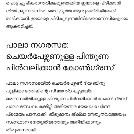
പൊട്ടിച്ചു ഭീകരാന്തരീക്ഷമുണ്ടാക്കിയ ഇയാളെ പിടിക്കാന്‍
ശ്രമിക്കുന്നതിനിടെ തൊട്ടടുത്ത ആശുപത്രിയിലേക്ക്
ഓടിക്കയറി. ഇയാളെ പിടികൂടുന്നതിനിടെയാണ് സിഐയെ
ആക്രമിച്ചത്.
പാലാ നഗരസഭ:
ചെയർപേഴ്സണുള്ള പിന്തുണ
പിൻവലിക്കാൻ കോൺഗ്രസ്
പാലാ നഗരസഭയില്‍ ചെയര്‍പേഴ്സണ്‍ ദിയ ബിനു
പുളിക്കണ്ടത്തിലിന്റെ സ്വതന്ത്ര കൂട്ടായ്മ
ഭരണസമിതിക്കുള്ള പിന്തുണ പിന്‍വലിക്കാന്‍ കോണ്‍ഗ്രസ്
പാലാ മണ്ഡലം കമ്മിറ്റി അടിയന്തര യോഗം ചേര്‍ന്ന്
പ്രമേയം പാസാക്കി. തീരുമാനം ജില്ലാ നേതൃത്വത്തേയും
സംസ്ഥാന നേതൃത്വത്തേയും അറിയിക്കാനും
തീരുമാനമായി.