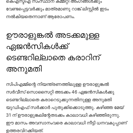
കെഎസ്ടിഎ സംസ്ഥാന കമ്മിറ്റി അംഗങ്ങള്‍ക്കും
വേണ്ടപ്പെട്ടവര്‍ക്കും മാത്രമാണു റാങ്ക് ലിസ്റ്റില്‍ ഇടം
നല്‍കിയതെന്നാണ് ആരോപണം.
ഊരാളുങ്കൽ അടക്കമുള്ള
ഏജൻസികൾക്ക്
ടെണ്ടറില്ലാതെ കരാറിന്
അനുമതി
സിപിഎമ്മിന്റെ നിയന്ത്രണത്തിലുള്ള ഊരാളുങ്കല്‍
സര്‍വീസ് സൊസൈറ്റി അടക്കം 46 ഏജന്‍സികള്‍ക്കു
ടെണ്ടറില്ലാതെ കരാറെടുക്കുന്നതിനുള്ള അനുമതി
യുഡിഎഫ് സര്‍ക്കാര്‍ പുതുക്കിക്കൊടുത്തു. കഴിഞ്ഞ മേയ്
31 ന് ഊരാളുങ്കലിന്റേതടക്കം കാലാവധി കഴിഞ്ഞിരുന്നു.
ഈ മാസം അവസാനംവരെ കാലാവധി നീട്ടി ധനവകുപ്പാണ്
ഉത്തരവിറക്കിയത്.