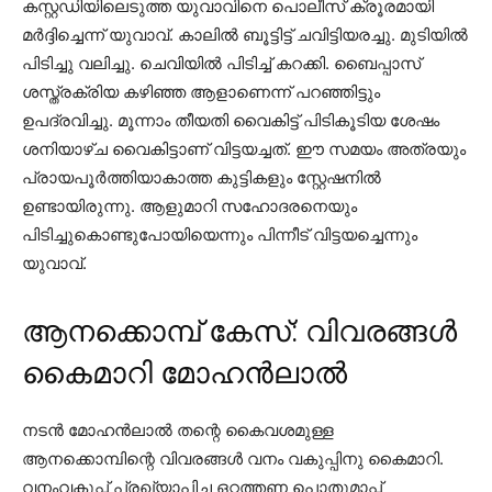
കസ്റ്റഡിയിലെടുത്ത യുവാവിനെ പൊലീസ് ക്രൂരമായി
മര്‍ദ്ദിച്ചെന്ന് യുവാവ്. കാലില്‍ ബൂട്ടിട്ട് ചവിട്ടിയരച്ചു. മുടിയില്‍
പിടിച്ചു വലിച്ചു. ചെവിയില്‍ പിടിച്ച് കറക്കി. ബൈപ്പാസ്
ശസ്ത്രക്രിയ കഴിഞ്ഞ ആളാണെന്ന് പറഞ്ഞിട്ടും
ഉപദ്രവിച്ചു. മൂന്നാം തീയതി വൈകിട്ട് പിടികൂടിയ ശേഷം
ശനിയാഴ്ച വൈകിട്ടാണ് വിട്ടയച്ചത്. ഈ സമയം അത്രയും
പ്രായപൂര്‍ത്തിയാകാത്ത കുട്ടികളും സ്റ്റേഷനില്‍
ഉണ്ടായിരുന്നു. ആളുമാറി സഹോദരനെയും
പിടിച്ചുകൊണ്ടുപോയിയെന്നും പിന്നീട് വിട്ടയച്ചെന്നും
യുവാവ്.
ആനക്കൊമ്പ് കേസ്: വിവരങ്ങൾ
കൈമാറി മോഹൻലാൽ
നടന്‍ മോഹന്‍ലാല്‍ തന്റെ കൈവശമുള്ള
ആനക്കൊമ്പിന്റെ വിവരങ്ങള്‍ വനം വകുപ്പിനു കൈമാറി.
വനംവകുപ്പ് പ്രഖ്യാപിച്ച ഒറ്റത്തണ പൊതുമാപ്പ്