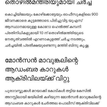
തൊഴിൽമന്ത്രിയുമായി ചർച്ച
കൊച്ചിയിലേയും കോഴിക്കോട്ടേയും ഓഫീസുകളിലെ 900
ജീവനക്കാരെ കൂട്ടത്തോടെ പിരിച്ചുവിട്ട യുഎസ്
ആസ്ഥാനമായുള്ള കോറോ ഹെല്‍ത്ത് കമ്പനി
പ്രതിനിധികളുമായി 10 ന് തൊഴില്‍മന്ത്രിയുടെ
നേതൃത്വത്തില്‍ എറണാകുളത്ത് ചര്‍ച്ച നടത്തും.
ചര്‍ച്ചയില്‍ പ്രതീക്ഷയുണ്ടെന്നു മന്ത്രി ബിന്ദു കൃഷ്ണ.
മോൻസൻ മാവുങ്കലിന്റെ
ആഡംബര കാറുകൾ
ആക്രിവിലയ്ക്ക് വിറ്റു
പുരാവസ്തുക്കള്‍ മറയാക്കി കോടികള്‍ തട്ടിയ കേസില്‍
അറസ്റ്റിലായി ജയിലില്‍ കഴിയുന്ന മോന്‍സന്‍ മാവുങ്കലിന്റെ
ആഡംബര കാറുകള്‍ ചേര്‍ത്തല പൊലീസ് ആക്രിവിലക്ക്