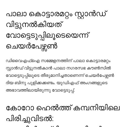
പാലാ കൊട്ടാരമറ്റം സ്റ്റാൻഡ്
വിട്ടുനൽകിയത്
വോട്ടെടുപ്പിലൂടെയെന്ന്
ചെയർപേഴ്സൺ
ഡിവൈഎഫ്ഐ സമ്മേളനത്തിന് പാലാ കൊട്ടാരമറ്റം
സ്റ്റാന്‍ഡ് വിട്ടുനല്‍കാന്‍ പാലാ നഗരസഭ കൗണ്‍സില്‍
വോട്ടെടുപ്പിലൂടെ തീരുമാനിച്ചതാണെന്ന് ചെയര്‍പേഴ്സണ്‍
ദിയ ബിനു പുളിക്കക്കണ്ടം. യുഡിഎഫ് അംഗങ്ങളുടെ
അഭാവത്തിലായിരുന്നു വോട്ടെടുപ്പ്.
കോറോ ഹെൽത്ത് കമ്പനിയിലെ
പിരിച്ചുവിടൽ: