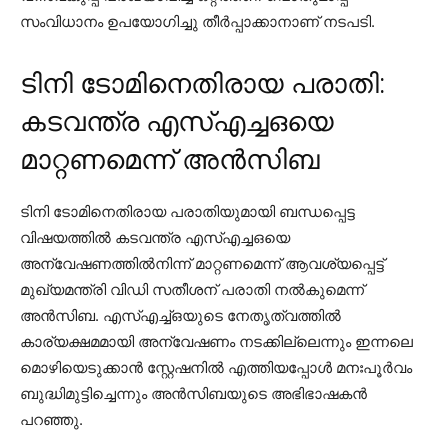
സംവിധാനം ഉപയോഗിച്ചു തീര്‍പ്പാക്കാനാണ് നടപടി.
ടിനി ടോമിനെതിരായ പരാതി:
കടവന്ത്ര എസ്എച്ചഒയെ
മാറ്റണമെന്ന് അൻസിബ
ടിനി ടോമിനെതിരായ പരാതിയുമായി ബന്ധപ്പെട്ട
വിഷയത്തില്‍ കടവന്ത്ര എസ്എച്ചഒയെ
അന്വേഷണത്തില്‍നിന്ന് മാറ്റണമെന്ന് ആവശ്യപ്പെട്ട്
മുഖ്യമന്ത്രി വിഡി സതീശന് പരാതി നല്‍കുമെന്ന്
അന്‍സിബ. എസ്എച്ച്ഒയുടെ നേതൃത്വത്തില്‍
കാര്യക്ഷമമായി അന്വേഷണം നടക്കില്ലെന്നും ഇന്നലെ
മൊഴിയെടുക്കാന്‍ സ്റ്റേഷനില്‍ എത്തിയപ്പോള്‍ മനഃപൂര്‍വം
ബുദ്ധിമുട്ടിച്ചെന്നും അന്‍സിബയുടെ അഭിഭാഷകന്‍
പറഞ്ഞു.