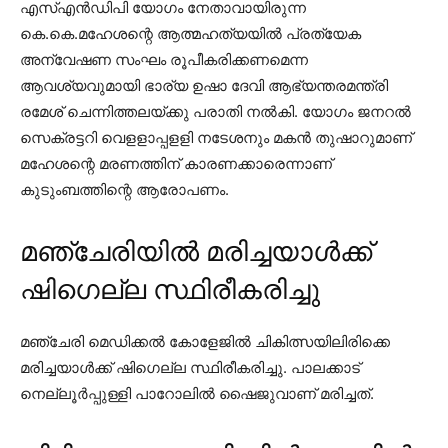
എസ്എന്‍ഡിപി യോഗം നേതാവായിരുന്ന
കെ.കെ.മഹേശന്റെ ആത്മഹത്യയില്‍ പ്രത്യേക
അന്വേഷണ സംഘം രൂപീകരിക്കണമെന്ന
ആവശ്യവുമായി ഭാര്യ ഉഷാ ദേവി ആഭ്യന്തരമന്ത്രി
രമേശ് ചെന്നിത്തലയ്ക്കു പരാതി നല്‍കി. യോഗം ജനറല്‍
സെക്രട്ടറി വെളളാപ്പളളി നടേശനും മകന്‍ തുഷാറുമാണ്
മഹേശന്റെ മരണത്തിന് കാരണക്കാരെന്നാണ്
കുടുംബത്തിന്റെ ആരോപണം.
മഞ്ചേരിയിൽ മരിച്ചയാൾക്ക്
ഷിഗെല്ല സ്ഥിരീകരിച്ചു
മഞ്ചേരി മെഡിക്കല്‍ കോളേജില്‍ ചികിത്സയിലിരിക്കെ
മരിച്ചയാള്‍ക്ക് ഷിഗെല്ല സ്ഥിരീകരിച്ചു. പാലക്കാട്
നെല്ലൂര്‍പ്പുള്ളി പാറോലില്‍ ഷൈജുവാണ് മരിച്ചത്.