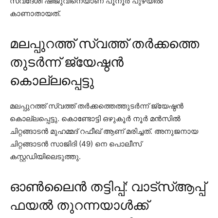
സ്വദേശി ഷിജുവിനെയാണ് പൂനൂര്‍ പുഴയില്‍
കാണാതായത്.
മലപ്പുറത്ത് സ്വത്ത് തർക്കത്തെ
തുടർന്ന് ജ്യേഷ്ഠൻ
കൊല്ലപ്പെട്ടു
മലപ്പുറത്ത് സ്വത്ത് തര്‍ക്കത്തെത്തുടര്‍ന്ന് ജ്യേഷ്ഠന്‍
കൊല്ലപ്പെട്ടു. കൊണ്ടോട്ടി ഒഴുകൂര്‍ നൂര്‍ മന്‍സില്‍
ചിറ്റങ്ങാടന്‍ മുഹമ്മദ് റഫീഖ് ആണ് മരിച്ചത്. അനുജനായ
ചിറ്റങ്ങാടന്‍ സാജിദി (49) നെ പൊലീസ്
കസ്റ്റഡിയിലെടുത്തു.
ഓൺലൈൻ തട്ടിപ്പ്: വാട്‌സ്ആപ്പ്
ഫയൽ തുറന്നയാൾക്ക്