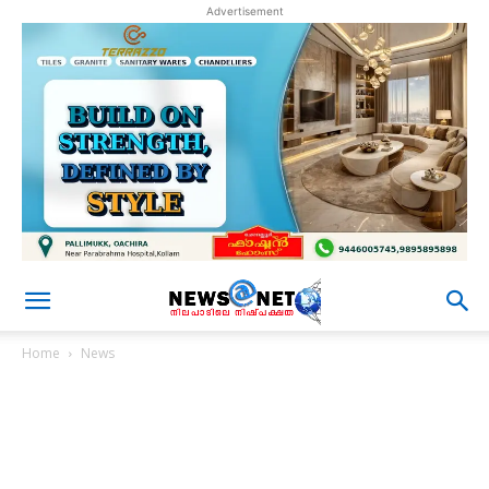
Advertisement
Home
News