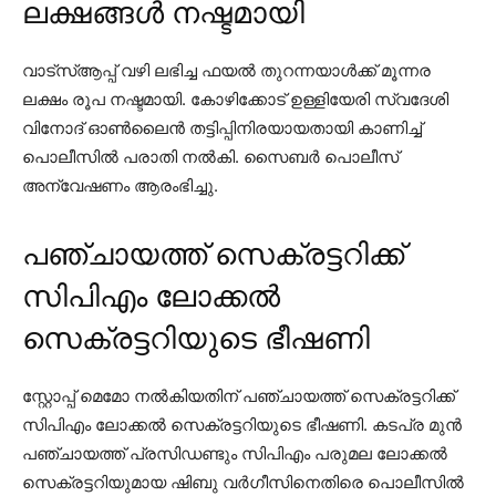
ലക്ഷങ്ങൾ നഷ്ടമായി
വാട്‌സ്ആപ്പ് വഴി ലഭിച്ച ഫയല്‍ തുറന്നയാള്‍ക്ക് മൂന്നര
ലക്ഷം രൂപ നഷ്ടമായി. കോഴിക്കോട് ഉള്ളിയേരി സ്വദേശി
വിനോദ് ഓണ്‍ലൈന്‍ തട്ടിപ്പിനിരയായതായി കാണിച്ച്
പൊലീസില്‍ പരാതി നല്‍കി. സൈബര്‍ പൊലീസ്
അന്വേഷണം ആരംഭിച്ചു.
പഞ്ചായത്ത് സെക്രട്ടറിക്ക്
സിപിഎം ലോക്കൽ
സെക്രട്ടറിയുടെ ഭീഷണി
സ്റ്റോപ്പ് മെമോ നല്‍കിയതിന് പഞ്ചായത്ത് സെക്രട്ടറിക്ക്
സിപിഎം ലോക്കല്‍ സെക്രട്ടറിയുടെ ഭീഷണി. കടപ്ര മുന്‍
പഞ്ചായത്ത് പ്രസിഡണ്ടും സിപിഎം പരുമല ലോക്കല്‍
സെക്രട്ടറിയുമായ ഷിബു വര്‍ഗീസിനെതിരെ പൊലീസില്‍