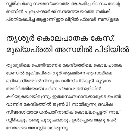
സ്ത്രീകള്‍ക്കു സൗജന്യയാത്ര ആരംഭിച്ച ദിവസം തന്റെ
ബസില്‍ പുരുഷന്മാര്‍ക്ക് സൗജന്യ യാത്ര നല്‍കി
പ്രതിഷേധിച്ച ആളാണ് ഈ ലിറ്റില്‍ ഫ്ലവര്‍ ബസ് ഉടമ.
തൃശൂർ കൊലപാതക കേസ്:
മുഖ്യപ്രതി അസമിൽ പിടിയിൽ
തൃശൂരിലെ പെണ്‍വാണിഭ കേന്ദ്രത്തിലെ കൊലപാതക
കേസില്‍ മുഖ്യപ്രതി നൂര്‍ ആലമിനെ ആസാമിലെ
ഒളികേന്ദ്രത്തില്‍നിന്നു പോലീസ് പിടികൂടി. ഭൂട്ടാന്‍
അതിര്‍ത്തിയോട് ചേര്‍ന്ന പ്രദേശത്ത് ഒളിവില്‍
കഴിയുകയായിരുന്നു. ഇതരസംസ്ഥാനക്കാരുടെ പെണ്‍
വാണിഭ കേന്ദ്രത്തില്‍ ജൂണ്‍ 21 നായിരുന്നു ഒഡീഷ
സ്വദേശിയായ ധന്‍പത് നായിക് കൊല്ലപ്പെട്ടത്. നാല്
സ്ത്രീകളും രണ്ടു പുരുഷന്മാരും ഉള്‍പ്പെടെ ആറു പേര്‍
നേരത്തെ അറസ്റ്റിലായിരുന്നു.