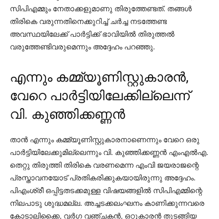
സിപിഎമ്മും നേതാക്കളുമാണു തിരുത്തേണ്ടത്. തങ്ങള്‍
തിരികെ വരുന്നതിനെക്കുറിച്ച് ചര്‍ച്ച നടത്തേണ്ട
അവസ്ഥയിലേക്ക് പാര്‍ട്ടിക്ക് ഭാവിയില്‍ തിരുത്തല്‍
വരുത്തേണ്ടിവരുമെന്നും അദ്ദേഹം പറഞ്ഞു.
എന്നും കമ്മ്യൂണിസ്റ്റുകാരൻ,
വേറെ പാർട്ടിയിലേക്കില്ലെന്ന്
വി. കുഞ്ഞിക്കണ്ണൻ
താന്‍ എന്നും കമ്മ്യൂണിസ്റ്റുകാരനാണെന്നും വേറെ ഒരു
പാര്‍ട്ടിയിലേക്കുമില്ലെന്നും വി. കുഞ്ഞിക്കണ്ണന്‍ എംഎല്‍എ.
തെറ്റു തിരുത്തി തിരികെ വരണമെന്ന എംവി ജയരാജന്റെ
പ്രസ്താവനയോട് പ്രതികരിക്കുകയായിരുന്നു അദ്ദേഹം.
പിഎംശ്രീ ഒപ്പിട്ടതടക്കമുള്ള വിഷയങ്ങളില്‍ സിപിഎമ്മിന്റെ
നിലപാടു ശുദ്ധമല്ല. അച്ചടക്കലംഘനം കാണിക്കുന്നവരെ
കോടാലിക്കൈ, വര്‍ഗ വഞ്ചകന്‍, ഒറ്റുകാരന്‍ തുടങ്ങിയ