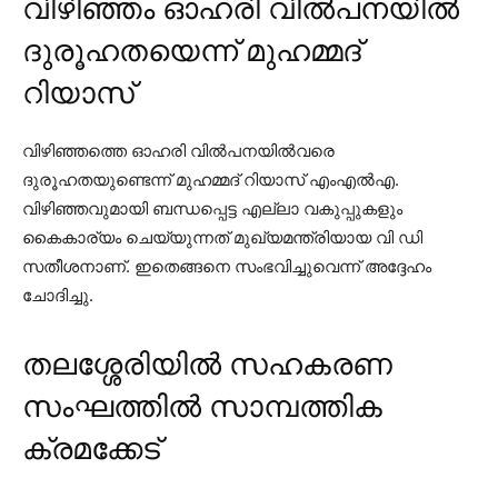
വിഴിഞ്ഞം ഓഹരി വിൽപനയിൽ
ദുരൂഹതയെന്ന് മുഹമ്മദ്
റിയാസ്
വിഴിഞ്ഞത്തെ ഓഹരി വില്‍പനയില്‍വരെ
ദുരൂഹതയുണ്ടെന്ന് മുഹമ്മദ് റിയാസ് എംഎല്‍എ.
വിഴിഞ്ഞവുമായി ബന്ധപ്പെട്ട എല്ലാ വകുപ്പുകളും
കൈകാര്യം ചെയ്യുന്നത് മുഖ്യമന്ത്രിയായ വി ഡി
സതീശനാണ്. ഇതെങ്ങനെ സംഭവിച്ചുവെന്ന് അദ്ദേഹം
ചോദിച്ചു.
തലശ്ശേരിയിൽ സഹകരണ
സംഘത്തിൽ സാമ്പത്തിക
ക്രമക്കേട്