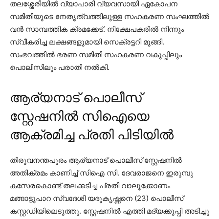
തലശ്ശേരിയില്‍ വ്യാപാരി വ്യവസായി ഏകോപന
സമിതിയുടെ നേതൃത്വത്തിലുള്ള സഹകരണ സംഘത്തില്‍
വന്‍ സാമ്പത്തിക ക്രമക്കേട്. നിക്ഷേപകരില്‍ നിന്നും
സ്വീകരിച്ച ലക്ഷങ്ങളുമായി സെക്രട്ടറി മുങ്ങി.
സംഭവത്തില്‍ ഭരണ സമിതി സഹകരണ വകുപ്പിലും
പൊലീസിലും പരാതി നല്‍കി.
ആര്യനാട് പൊലീസ്
സ്റ്റേഷനിൽ സിഐയെ
ആക്രമിച്ച പ്രതി പിടിയിൽ
തിരുവനന്തപുരം ആര്യനാട് പൊലീസ് സ്റ്റേഷനില്‍
അതിക്രമം കാണിച്ച് സിഐ സി. ദേവരാജനെ ഇരുമ്പു
കസേരകൊണ്ട് തലക്കടിച്ച പ്രതി വാലൂക്കോണം
മങ്ങാട്ടുപാറ സ്വദേശി യദുകൃഷ്ണനെ (23) പൊലീസ്
കസ്റ്റഡിയിലെടുത്തു. സ്റ്റേഷനില്‍ എത്തി മദ്യക്കുപ്പി അടിച്ചു