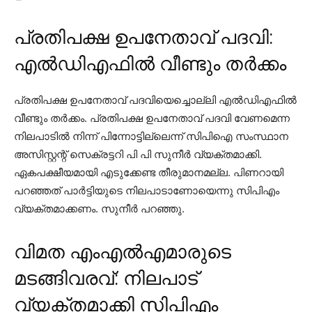
പ്രതിപക്ഷ ഉപനേതാവ് പദവി:
എൽഡിഎഫിൽ വീണ്ടും തർക്കം
പ്രതിപക്ഷ ഉപനേതാവ് പദവിയെച്ചൊല്ലി എല്‍ഡിഎഫില്‍
വീണ്ടും തര്‍ക്കം. പ്രതിപക്ഷ ഉപനേതാവ് പദവി വേണമെന്ന
നിലപാടില്‍ നിന്ന് പിന്നോട്ടില്ലെന്ന് സിപിഐ സംസ്ഥാന
അസിസ്റ്റന്റ് സെക്രട്ടറി പി പി സുനീര്‍ വ്യക്തമാക്കി.
ഏകപക്ഷീയമായി എടുക്കേണ്ട തീരുമാനമല്ല. പിണറായി
പറഞ്ഞത് പാര്‍ട്ടിയുടെ നിലപാടാണോയെന്നു സിപിഎം
വ്യക്തമാക്കണം. സുനീര്‍ പറഞ്ഞു.
വിമത എംഎൽഎമാരുടെ
മടങ്ങിവരവ്: നിലപാട്
വ്യക്തമാക്കി സിപിഎം