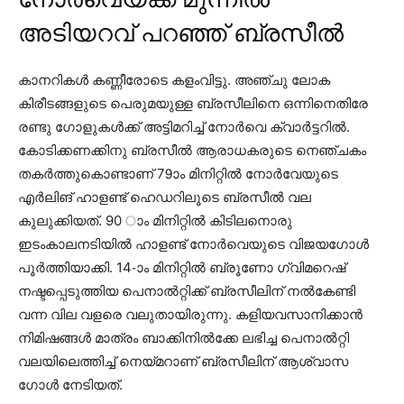
അടിയറവ് പറഞ്ഞ് ബ്രസീൽ
കാനറികള്‍ കണ്ണീരോടെ കളംവിട്ടു. അഞ്ചു ലോക
കിരീടങ്ങളുടെ പെരുമയുള്ള ബ്രസീലിനെ ഒന്നിനെതിരേ
രണ്ടു ഗോളുകള്‍ക്ക് അട്ടിമറിച്ച് നോര്‍വെ ക്വാര്‍ട്ടറില്‍.
കോടിക്കണക്കിനു ബ്രസീല്‍ ആരാധകരുടെ നെഞ്ചകം
തകര്‍ത്തുകൊണ്ടാണ് 79ാം മിനിറ്റില്‍ നോര്‍വേയുടെ
എര്‍ലിങ് ഹാളണ്ട് ഹെഡറിലൂടെ ബ്രസീല്‍ വല
കുലുക്കിയത്. 90 ാം മിനിറ്റില്‍ കിടിലനൊരു
ഇടംകാലനടിയില്‍ ഹാളണ്ട് നോര്‍വെയുടെ വിജയഗോള്‍
പൂര്‍ത്തിയാക്കി. 14-ാം മിനിറ്റില്‍ ബ്രൂണോ ഗ്വിമറെഷ്
നഷ്ടപ്പെടുത്തിയ പെനാല്‍റ്റിക്ക് ബ്രസീലിന് നല്‍കേണ്ടി
വന്ന വില വളരെ വലുതായിരുന്നു. കളിയവസാനിക്കാന്‍
നിമിഷങ്ങള്‍ മാത്രം ബാക്കിനില്‍ക്കേ ലഭിച്ച പെനാല്‍റ്റി
വലയിലെത്തിച്ച് നെയ്മറാണ് ബ്രസീലിന് ആശ്വാസ
ഗോള്‍ നേടിയത്.