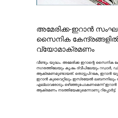
അമേരിക്ക-ഇറാൻ സംഘർഷ
സൈനിക കേന്ദ്രങ്ങളിൽ
വ്യോമാക്രമണം
വീണ്ടും യുദ്ധം. അമേരിക്ക ഇറാന്റെ സൈനിക കേ
നഗരത്തിലേയും കൃഷം ദ്വീപിലേയും റഡാര്‍, ഡ
ആക്രമണമുണ്ടായത്. തൊട്ടുപിറകേ, ഇറാന്‍ യു
ഇറാന്‍ കുവൈറ്റിലും ഇസ്രയേല്‍ ലബനനിലും
എല്ലാവരോടും ഒഴിഞ്ഞുപോകണമെന്ന് ഇറാന്‍ അ
ആക്രമണം നടത്തിയേക്കുമെന്നാണു റിപ്പോര്‍ട്ട്.