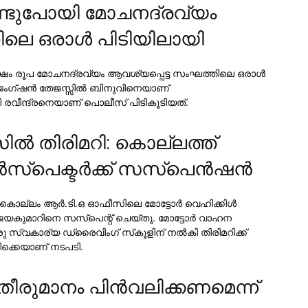
ൊണ്ടുപോയി മോചനദ്രവ്യം
ലെ ഒരാള്‍ പിടിയിലായി
5 ലക്ഷം രൂപ മോചനദ്രവ്യം ആവശ്യപ്പെട്ട സംഘത്തിലെ ഒരാള്‍
 ജംഗ്ഷന്‍ തേജസ്സില്‍ ബിനുവിനെയാണ്
ി രവീന്ദ്രനെയാണ് പൊലീസ് പിടികൂടിയത്.
്‍ തിരിമറി: കൊല്ലത്ത്
ന്‍സ്പെക്ടര്‍ക്ക് സസ്പെന്‍ഷൻ
ൊല്ലം ആര്‍.ടി.ഒ ഓഫീസിലെ മോട്ടോര്‍ വെഹിക്കിള്‍
ി അജയകുമാറിനെ സസ്പെന്റ് ചെയ്തു. മോട്ടോര്‍ വാഹന
 സ്വകാര്യ ഡ്രൈവിംഗ് സ്‌കൂളിന് നല്‍കി തിരിമറിക്ക്
ിക്കെയാണ് നടപടി.
യ തീരുമാനം പിന്‍വലിക്കണമെന്ന്