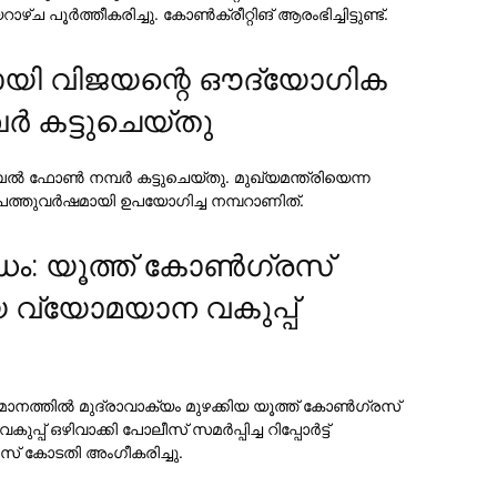
 പൂര്‍ത്തീകരിച്ചു. കോണ്‍ക്രീറ്റിങ് ആരംഭിച്ചിട്ടുണ്ട്.
ണറായി വിജയന്റെ ഔദ്യോഗിക
‍ കട്ടുചെയ്തു
‍ ഫോണ്‍ നമ്പര്‍ കട്ടുചെയ്തു. മുഖ്യമന്ത്രിയെന്ന
. പത്തുവര്‍ഷമായി ഉപയോഗിച്ച നമ്പറാണിത്.
ം: യൂത്ത് കോണ്‍ഗ്രസ്
ായ വ്യോമയാന വകുപ്പ്
ാനത്തില്‍ മുദ്രാവാക്യം മുഴക്കിയ യൂത്ത് കോണ്‍ഗ്രസ്
പ് ഒഴിവാക്കി പോലീസ് സമര്‍പ്പിച്ച റിപ്പോര്‍ട്ട്
്‍സ് കോടതി അംഗീകരിച്ചു.