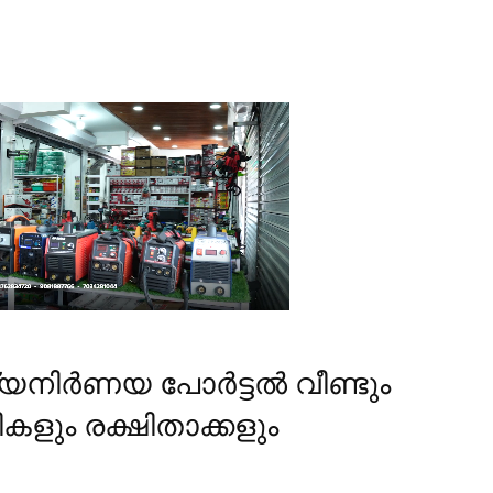
ിര്‍ണയ പോര്‍ട്ടല്‍ വീണ്ടും
ികളും രക്ഷിതാക്കളും