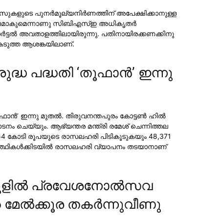
ുകളുടെ പുനര്‍മൂല്യനിര്‍ണത്തിന് അപേക്ഷിക്കാനുള്ള
‍ സജ്ജമാകുമെന്നാണു സിബിഎസ്ഇ അധികൃതര്‍
ര്‍ട്ടല്‍ അവതാളത്തിലായിരുന്നു. പതിനായിരക്കണക്കിനു
ം കടുത്ത ആശങ്കയിലാണ്.
ദ്ധ പദ്ധതി ‘തൂഫാന്‍’ ഇന്നു
്‍’ ഇന്നു മുതല്‍. തിരുവനന്തപുരം കോട്ടണ്‍ ഹില്‍
ഘാടനം ചെയ്യും. ആഭ്യന്തര മന്ത്രി രമേശ് ചെന്നിത്തല
 554 കോടി രൂപയുടെ രാസലഹരി പിടികൂടുകയും 48,371
‍ത്ഥികള്‍ക്കിടയില്‍ രാസലഹരി വ്യാപനം തടയാനാണ്
്‌കൂളിൽ പ്രവേശനോല്‍സവ
റെ മേല്‍ക്കൂര തകര്‍ന്നുവീണു