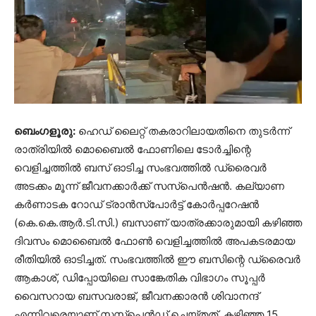
ബെംഗളൂരു:
ഹെഡ് ലൈറ്റ് തകരാറിലായതിനെ തുടർന്ന്
രാത്രിയിൽ മൊബൈൽ ഫോണിലെ ടോർച്ചിന്റെ
വെളിച്ചത്തിൽ ബസ് ഓടിച്ച സംഭവത്തിൽ ഡ്രൈവർ
അടക്കം മൂന്ന് ജീവനക്കാർക്ക് സസ്‌പെൻഷൻ. കല്യാണ
കർണാടക റോഡ് ട്രാൻസ്‌പോർട്ട് കോർപ്പറേഷൻ
(കെ.കെ.ആർ.ടി.സി.) ബസാണ് യാത്രക്കാരുമായി കഴിഞ്ഞ
ദിവസം മൊബൈൽ ഫോൺ വെളിച്ചത്തിൽ അപകടരമായ
രീതിയിൽ ഓടിച്ചത്. സംഭവത്തിൽ ഈ ബസിന്റെ ഡ്രൈവർ
ആകാശ്, ഡിപ്പോയിലെ സാങ്കേതിക വിഭാഗം സൂപ്പർ
വൈസറായ ബസവരാജ്, ജീവനക്കാരൻ ശിവാനന്ദ്
എന്നിവരെയാണ് സസ്‌പെൻഡ് ചെയ്തത്. കഴിഞ്ഞ 15