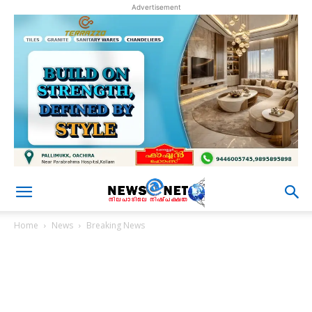
Advertisement
Home
News
Breaking News