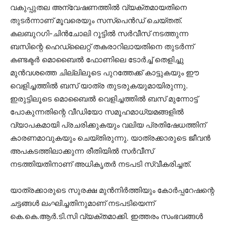
വകുപ്പുതല അന്വേഷണത്തിൽ വ്യക്തമായതിനെ
തുടർന്നാണ് മൂവരെയും സസ്‌പെൻഡ് ചെയ്തത്.
കലബുറഗി-ചിൻചോലി റൂട്ടിൽ സർവീസ് നടത്തുന്ന
ബസിന്റെ ഹെഡ്ലൈറ്റ് തകരാറിലായതിനെ തുടർന്ന്
കണ്ടക്ടർ മൊബൈൽ ഫോണിലെ ടോർച്ച് തെളിച്ചു
മുൻവശത്തെ ചില്ലിലൂടെ പുറത്തേക്ക് കാട്ടുകയും ഈ
വെളിച്ചത്തിൽ ബസ് യാത്ര തുടരുകയുമായിരുന്നു.
ഇരുട്ടിലൂടെ മൊബൈൽ വെളിച്ചത്തിൽ ബസ് മുന്നോട്ട്
പോകുന്നതിന്റെ വീഡിയോ സമൂഹമാധ്യമങ്ങളിൽ
വ്യാപകമായി പ്രചരിക്കുകയും വലിയ പ്രതിഷേധത്തിന്
കാരണമാവുകയും ചെയ്തിരുന്നു. യാത്രക്കാരുടെ ജീവൻ
അപകടത്തിലാക്കുന്ന രീതിയിൽ സർവീസ്
നടത്തിയതിനാണ് അധികൃതർ നടപടി സ്വീകരിച്ചത്.
യാത്രക്കാരുടെ സുരക്ഷ മുൻനിർത്തിയും കോർപ്പറേഷന്റെ
ചട്ടങ്ങൾ ലംഘിച്ചതിനുമാണ് നടപടിയെന്ന്
കെ.കെ.ആർ.ടി.സി വ്യക്തമാക്കി. ഇത്തരം സംഭവങ്ങൾ