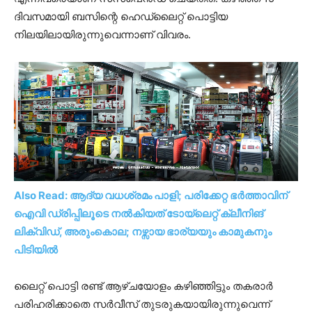
ദിവസമായി ബസിന്റെ ഹെഡ്ലൈറ്റ് പൊട്ടിയ
നിലയിലായിരുന്നുവെന്നാണ് വിവരം.
Also Read: ആദ്യ വധശ്രമം പാളി; പരിക്കേറ്റ ഭർത്താവിന്
ഐവി ഡ്രിപ്പിലൂടെ നൽകിയത് ടോയ്ലെറ്റ് ക്ലീനിങ്
ലിക്വിഡ്, അരുംകൊല; നഴ്സായ ഭാര്യയും കാമുകനും
പിടിയിൽ
ലൈറ്റ് പൊട്ടി രണ്ട് ആഴ്ചയോളം കഴിഞ്ഞിട്ടും തകരാർ
പരിഹരിക്കാതെ സർവീസ് തുടരുകയായിരുന്നുവെന്ന്