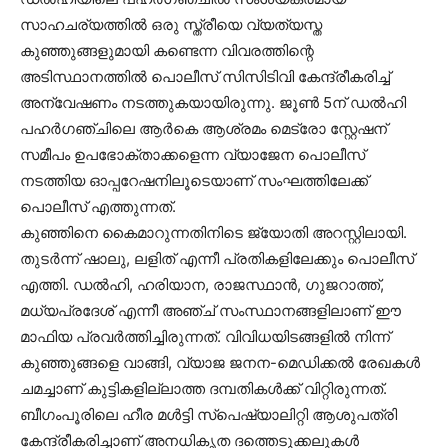
സാഹചര്യത്തില്‍ ഒരു സ്ത്രീയെ വ്യത്യസ്ത
കുഞ്ഞുങ്ങളുമായി കണ്ടെന്ന വിവരത്തിന്റെ
അടിസ്ഥാനത്തില്‍ പൊലീസ് സിസിടിവി കേന്ദ്രീകരിച്ച്
അന്വേഷണം നടത്തുകയായിരുന്നു. ജൂണ്‍ 5ന് ഡല്‍ഹി
പഹര്‍ഗഞ്ചിലെ ആര്‍കെ ആശ്രമം മെട്രോ സ്റ്റേഷന്
സമീപം ഉപഭോക്താക്കളെന്ന വ്യാജേന പൊലീസ്
നടത്തിയ ഓപ്പറേഷനിലൂടെയാണ് സംഘത്തിലേക്ക്
പൊലീസ് എത്തുന്നത്.
കുഞ്ഞിനെ കൈമാറുന്നതിനിടെ ജ്യോതി അറസ്റ്റിലായി.
തുടര്‍ന്ന് ഷാലു, ലളിത് എന്നീ പ്രതികളിലേക്കും പൊലീസ്
എത്തി. ഡല്‍ഹി, ഹരിയാന, രാജസ്ഥാന്‍, ഗുജറാത്ത്,
മധ്യപ്രദേശ് എന്നീ അഞ്ച് സംസ്ഥാനങ്ങളിലാണ് ഈ
മാഫിയ പ്രവര്‍ത്തിച്ചിരുന്നത്. വിവിധയിടങ്ങളില്‍ നിന്ന്
കുഞ്ഞുങ്ങളെ വാങ്ങി, വ്യാജ ജനന-മെഡിക്കല്‍ രേഖകള്‍
ചമച്ചാണ് കുട്ടികളില്ലാത്ത ദമ്പതികള്‍ക്ക് വിറ്റിരുന്നത്.
ബീഗംപൂരിലെ ഹീര മള്‍ട്ടി സ്‌പെഷ്യാലിറ്റി ആശുപത്രി
കേന്ദ്രീകരിച്ചാണ് അനധികൃത ദത്തെടുക്കലുകള്‍