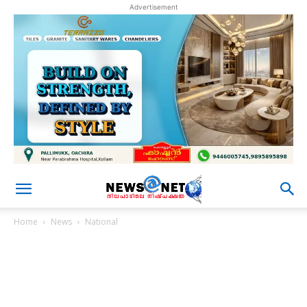
Advertisement
Home
News
National