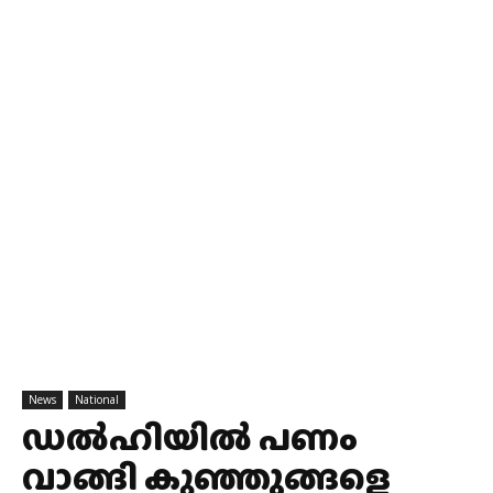
News
National
ഡല്‍ഹിയില്‍ പണം
വാങ്ങി കുഞ്ഞുങ്ങളെ