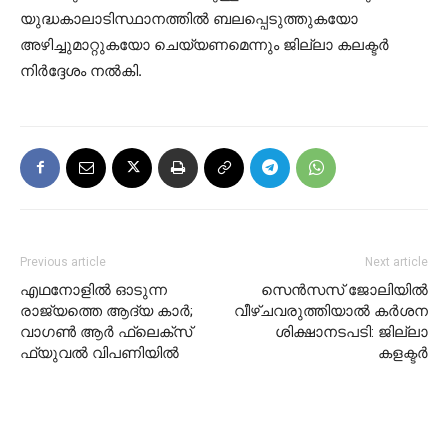
യുദ്ധകാലാടിസ്ഥാനത്തില്‍ ബലപ്പെടുത്തുകയോ
അഴിച്ചുമാറ്റുകയോ ചെയ്യണമെന്നും ജില്ലാ കലക്ടര്‍
നിര്‍ദ്ദേശം നല്‍കി.
Previous article
Next article
എഥനോളില്‍ ഓടുന്ന
സെന്‍സസ് ജോലിയില്‍
രാജ്യത്തെ ആദ്യ കാര്‍;
വീഴ്ചവരുത്തിയാല്‍ കര്‍ശന
വാഗണ്‍ ആര്‍ ഫ്‌ലെക്‌സ്
ശിക്ഷാനടപടി: ജില്ലാ
ഫ്യുവല്‍ വിപണിയില്‍
കളക്ടര്‍