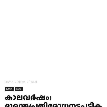
Home
News
Local
News
Local
കാലവര്‍ഷം:
ദുരന്തപ്രതിരോധനടപടിക