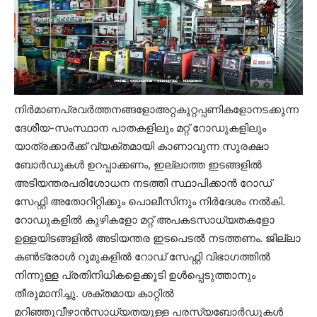
നിര്‍മാണപ്രവര്‍ത്തനങ്ങളോഅറ്റകുറ്റപ്പണികളോനടക്കുന്ന
ദേശീയ-സംസ്ഥാന പാതകളിലും മറ്റ് റോഡുകളിലും
യാത്രക്കാര്‍ക്ക് വ്യക്തമായി കാണാവുന്ന സുരക്ഷാ
ബോര്‍ഡുകള്‍ ഉറപ്പാക്കണം, ഇല്ലാത്ത ഇടങ്ങളില്‍
അടിയന്തരപരിശോധന നടത്തി സ്ഥാപിക്കാന്‍ റോഡ്
സേഫ്റ്റി അതോറിറ്റിക്കും പൊലീസിനും നിര്‍ദേശം നല്‍കി.
റോഡുകളില്‍ കുഴികളോ മറ്റ് അപകടസാധ്യതകളോ
ഉള്ളയിടങ്ങളില്‍ അടിയന്തര ഇടപെടല്‍ നടത്തണം. ജില്ലാ
കണ്‍ട്രോള്‍ റൂമുകളില്‍ റോഡ് സേഫ്റ്റി വിഭാഗത്തില്‍
നിന്നുള്ള പ്രതിനിധികളെക്കൂടി ഉള്‍പ്പെടുത്താനും
തീരുമാനിച്ചു. ശക്തമായ കാറ്റില്‍
മറിഞ്ഞുവീഴാന്‍സാധ്യതയുള്ള പരസ്യബോര്‍ഡുകള്‍