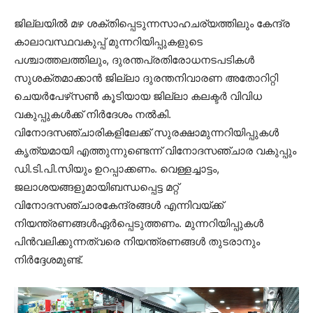
ജില്ലയില്‍ മഴ ശക്തിപ്പെടുന്നസാഹചര്യത്തിലും കേന്ദ്ര
കാലാവസ്ഥവകുപ്പ് മുന്നറിയിപ്പുകളുടെ
പശ്ചാത്തലത്തിലും, ദുരന്തപ്രതിരോധനടപടികള്‍
സുശക്തമാക്കാന്‍ ജില്ലാ ദുരന്തനിവാരണ അതോറിറ്റി
ചെയര്‍പേഴ്‌സണ്‍ കൂടിയായ ജില്ലാ കലക്ടര്‍ വിവിധ
വകുപ്പുകള്‍ക്ക് നിര്‍ദേശം നല്‍കി.
വിനോദസഞ്ചാരികളിലേക്ക് സുരക്ഷാമുന്നറിയിപ്പുകള്‍
കൃത്യമായി എത്തുന്നുണ്ടെന്ന് വിനോദസഞ്ചാര വകുപ്പും
ഡി.ടി.പി.സിയും ഉറപ്പാക്കണം. വെള്ളച്ചാട്ടം,
ജലാശയങ്ങളുമായിബന്ധപ്പെട്ട മറ്റ്
വിനോദസഞ്ചാരകേന്ദ്രങ്ങള്‍ എന്നിവയ്ക്ക്
നിയന്ത്രണങ്ങള്‍ഏര്‍പ്പെടുത്തണം. മുന്നറിയിപ്പുകള്‍
പിന്‍വലിക്കുന്നത്‌വരെ നിയന്ത്രണങ്ങള്‍ തുടരാനും
നിര്‍ദ്ദേശമുണ്ട്.