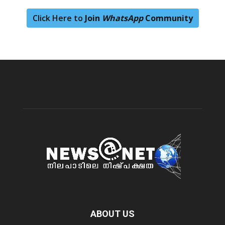
Click Here to
Join
WhatsApp
Community
ABOUT US