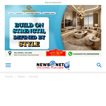
Advertisement
Home
News
Kerala