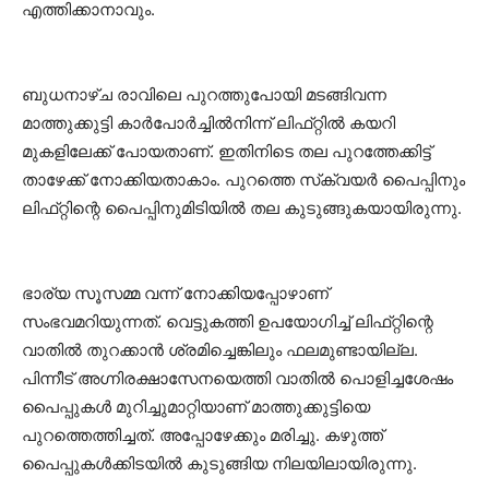
എത്തിക്കാനാവും.
ബുധനാഴ്‌ച രാവിലെ പുറത്തുപോയി മടങ്ങിവന്ന
മാത്തുക്കുട്ടി കാർപോർച്ചിൽനിന്ന്‌ ലിഫ്‌റ്റിൽ കയറി
മുകളിലേക്ക്‌ പോയതാണ്‌. ഇതിനിടെ തല പുറത്തേക്കിട്ട്‌
താഴേക്ക്‌ നോക്കിയതാകാം. പുറത്തെ സ്‌ക്വയർ പൈപ്പിനും
ലിഫ്‌റ്റിന്റെ പൈപ്പിനുമിടിയിൽ തല കുടുങ്ങുകയായിരുന്നു.
ഭാര്യ സൂസമ്മ വന്ന് നോക്കിയപ്പോഴാണ്‌
സംഭവമറിയുന്നത്‌. വെട്ടുകത്തി ഉപയോഗിച്ച് ലിഫ്‌റ്റിന്റെ
വാതിൽ തുറക്കാൻ ശ്രമിച്ചെങ്കിലും ഫലമുണ്ടായില്ല.
പിന്നീട്‌ അഗ്നിരക്ഷാസേനയെത്തി വാതിൽ പൊളിച്ചശേഷം
പൈപ്പുകൾ മുറിച്ചുമാറ്റിയാണ്‌ മാത്തുക്കുട്ടിയെ
പുറത്തെത്തിച്ചത്‌. അപ്പോഴേക്കും മരിച്ചു. കഴുത്ത്‌
പൈപ്പുകൾക്കിടയിൽ കുടുങ്ങിയ നിലയിലായിരുന്നു.