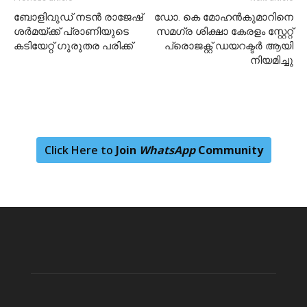
ബോളിവുഡ് നടൻ രാജേഷ്
ഡോ. കെ മോഹന്‍കുമാറിനെ
ശർമയ്ക്ക് പ്രാണിയുടെ
സമഗ്ര ശിക്ഷാ കേരളം സ്റ്റേറ്റ്
കടിയേറ്റ് ഗുരുതര പരിക്ക്
പ്രൊജക്റ്റ് ഡയറക്ടർ ആയി
നിയമിച്ചു
Click Here to
Join
WhatsApp
Community