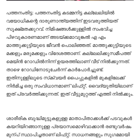
പത്തനംതിട്ട: പത്തനംതിട്ട കടമ്മനിട്ട കല്ലേലിയിൽ
വയോധികന്റെ ദാരുണാന്ത്യത്തിന്‌ ഇടവരുത്തിയത്‌
സൂക്ഷ്‌മതക്കുറവ്‌. നിമിഷങ്ങൾക്കുള്ളിൽ സംഭവിച്ച
പിഴവുകാരണമാണ്‌ അടയ്‌ക്കമാവുങ്കൽ എ എം
മാത്തുക്കുട്ടിയുടെ ജീവൻ പൊലിഞ്ഞത്‌. മാത്തുക്കുട്ടിയുടെ
മക്കളും മരുമക്കളും വിദേശത്താണ്‌. കല്ലേലിക്കുസമീപത്ത്‌
മെയിൻ റോഡിൽനിന്ന്‌ ഉയരത്തിലാണ്‌ വീട്‌ നിൽക്കുന്നത്‌.
താഴെ റോഡിനോടുചേർന്ന്‌ കാർപോർച്ചുണ്ട്‌.
ഇതിനുള്ളിലൂടെ സ്‌ക്വയർ പൈപ്പുകളിൽ മുകളിലേക്ക്‌
നിർമിച്ച ഒരു സംവിധാനമാണ്‌ ‘ലിഫ്‌റ്റ്‌’. വൈദ്യുതിയിലാണ്‌
ഇത്‌ പ്രവർത്തിക്കുന്നത്‌. ഇത്‌ വീട്ടുമുറ്റത്ത്‌ എത്തി നിൽക്കും.
ശാരീരിക ബുദ്ധിമുട്ടുകളുള്ള മാതാപിതാക്കൾക്ക്‌ പടവുകൾ
കയറിയിറങ്ങാനുള്ള പ്രയാസമൊഴിവാക്കാൻ രണ്ടുവർഷം
മുന്പ്‌ സ്ഥാപിച്ചതാണ്‌ ലിഫ്‌റ്റ്‌. സാധനങ്ങളും സുഗമമായി