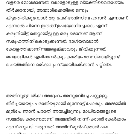
വളരെ മോശമാണത്. ഒരാളോടുള്ള വ്യക്തിവൈരാഗ്യം
തീർക്കാനായി, അയാൾക്കെതിരെ ഒന്നും
കിട്ടാതിരിക്കുമ്പോൾ ആ പേര് അൻസിബ ഹസൻ എന്നാണ്.
എന്നാൽ പിന്നെ ഇതങ്ങ് ഉപയോഗിച്ചേക്കാം എന്ന്
കരുതിയിട്ട് തെറ്റായിട്ടുള്ള ഒരു മെസേജ് ആണ്
സമൂഹത്തിന് കൊടുക്കുന്നത്. ഭാഗ്യവശാൽ
കേരളത്തിലാണ് നമ്മളെല്ലാവരും ജീവിക്കുന്നത്.
മലയാളികൾ എല്ലാവർക്കും കാര്യം മനസിലായിട്ടുണ്ട്.
ചെയ്തതിനെ ഒരിക്കലും ന്യായീകരിക്കാൻ പറ്റില്ല.
അതിനുള്ള ശിക്ഷ അദ്ദേഹം അനുഭവിച്ചേ പറ്റുള്ളൂ.
തീർച്ചയായും പരാതിയുമായി മുന്നോട്ട് പോകും. അമ്മയിൽ
മുൻപേ ഞാൻ പരാതി അയച്ചിരുന്നു. മാധ്യമങ്ങളുടെ
സമ്മർദം കാരണമാണ്, അമ്മയിൽ നിന്ന് പരാതി കേൾ‍ക്കാം
എന്ന് മറുപടി വരുന്നത്. അതിന് മുൻപ് ഞാൻ പല