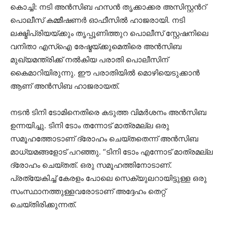
കൊച്ചി: നടി അൻസിബ ഹസൻ തൃക്കാക്കര അസിസ്റ്റന്‍റ്
പൊലീസ് കമ്മീഷണർ ഓഫീസിൽ ഹാജരായി. നടി
ലക്ഷ്മിപ്രിയയ്ക്കും തൃപ്പൂണിത്തുറ പൊലീസ് സ്റ്റേഷനിലെ
വനിതാ എസ്ഐ രേഷ്മയ്ക്കുമെതിരെ അൻസിബ
മുഖ്യമന്ത്രിക്ക് നൽകിയ പരാതി പൊലീസിന്
കൈമാറിയിരുന്നു. ഈ പരാതിയിൽ മൊഴിയെടുക്കാൻ
ആണ് അൻസിബ ഹാജരായത്.
നടൻ ടിനി ടോമിനെതിരെ കടുത്ത വിമർശനം അൻസിബ
ഉന്നയിച്ചു. ടിനി ടോം തന്നോട് മാത്രമല്ല ഒരു
സമൂഹത്തോടാണ് ദ്രോഹം ചെയ്തതെന്ന് അൻസിബ
മാധ്യമങ്ങളോട് പറഞ്ഞു. “ടിനി ടോം എന്നോട് മാത്രമല്ല
ദ്രോഹം ചെയ്തത്. ഒരു സമൂഹത്തിനോടാണ്.
പ്രത്യേകിച്ച് കേരളം പോലെ സെക്യുലറായിട്ടുള്ള ഒരു
സംസ്ഥാനത്തുള്ളവരോടാണ് അദ്ദേഹം തെറ്റ്
ചെയ്തിരിക്കുന്നത്.