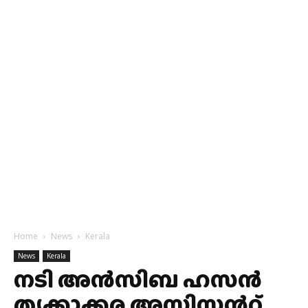
Home
News
Kerala
News
Kerala
നടി അൻസിബ ഹസൻ
തൃക്കാക്കര അസിസ്റ്റന്‍റ്