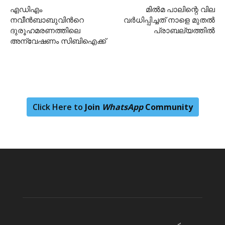
എഡിഎം
മില്‍മ പാലിന്റെ വില
നവീന്‍ബാബുവിന്‍റെ
വര്‍ധിപ്പിച്ചത് നാളെ മുതല്‍
ദുരൂഹമരണത്തിലെ
പ്രാബല്യത്തില്‍
അന്വേഷണം സിബിഐക്ക്
Click Here to
Join
WhatsApp
Community