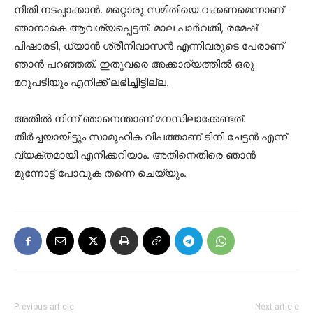
നീതി നടപ്പാക്കാൻ. മറ്റൊരു സമിതിയെ വക്കണമെന്നാണ്
ഞാനാകെ ആവശ്യപ്പെട്ടത്. മാല പാർവതി, രമേഷ്
പിഷാരടി, ധ്യാൻ ശ്രീനിവാസൻ എന്നിവരുടെ പേരാണ്
ഞാൻ പറഞ്ഞത്. ഇതുവരെ അക്കാര്യത്തിൽ ഒരു
മറുപടിയും എനിക്ക് ലഭിച്ചിട്ടില്ല.
അതിൽ നിന്ന് ഞാനെന്താണ് മനസിലാക്കേണ്ടത്.
തീർച്ചയായിട്ടും സാമൂഹിക വിപത്താണ് ടിനി ചേട്ടൻ എന്ന്
വ്യക്തമായി എനിക്കറിയാം. അതിനെതിരെ ഞാൻ‌
മുന്നോട്ട് പോവുക തന്നെ ചെയ്യും.
Previous article
Next article