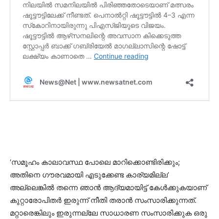
‘സമൂഹം കാലാവസ്ഥ പോലെ മാറിക്കൊണ്ടിരിക്കും;
അതിനെ ഗൗരവമായി എടുക്കേണ്ട കാര്യമില്ല’
അല്ലെങ്കിൽ തന്നെ ഞാൻ ആദ്യമായിട്ട് കേൾക്കുകയാണ്
കുറ്റാരോപിതർ ഇരുന്ന് നീതി തരാൻ സംസാരിക്കുന്നത്.
മറ്റാരെങ്കിലും ഇരുന്നല്ലേ സാധാരണ സംസാരിക്കുക ഒരു