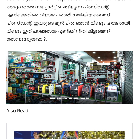
അദ്ദേഹത്തെ സപ്പോർട്ട് ചെയ്യുന്ന പ്രസിഡന്റ്,
എനിക്കെതിരെ വ്യാജ പരാതി നൽകിയ വൈസ്
പ്രസിഡന്റ്, ഇവരുടെ മുൻപിൽ ഞാൻ വീണ്ടും ഹാജരായി
വീണ്ടും ഇത് പറഞ്ഞാൽ‌ എനിക്ക് നീതി കിട്ടുമെന്ന്
തോന്നുന്നുണ്ടോ ?.
Also Read: