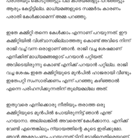
പരാതിയും കൊടുത്തിട്ടും പല കാര്യങ്ങളും പറഞ്ഞിട്ടും
ആരും കേട്ടിട്ടില്ല. മാധ്യമങ്ങളുടെ സമ്മർദം കാരണം
പരാതി കേൾക്കാമെന്ന് അമ്മ പറഞ്ഞു.
ഇതേ കമ്മിറ്റി തന്നെ കേൾക്കാം എന്നാണ് പറയുന്നത്. ഈ
കമ്മിറ്റിയിൽ വിശ്വാസമില്ലാത്തതു കൊണ്ട് അവിടെ നിന്ന്
രാജി വച്ച് വന്ന ഒരാളാണ് ഞാൻ. രാജി വച്ച ശേഷമാണ്
എനിക്കിത് മാധ്യമങ്ങളോട് പറയാൻ പറ്റിയത്.
അവിടെയിരുന്നു കൊണ്ട് എനിക്ക് പറയാൻ പറ്റില്ല. രാജി
വച്ച ശേഷം ഇതേ കമ്മിറ്റിയുടെ മുൻ‌പിൽ ഹാജരായി വീണ്ടും
ഇതേപറ്റി സംസാരിക്കണം എന്ന് പറഞ്ഞു കഴിഞ്ഞാൽ
എന്നെ പരിഹസിക്കുന്നതിന് തുല്യമല്ലേ അത്.
ഇതുവരെ എനിക്കൊരു നീതിയും തരാത്ത ഒരു
കമ്മിറ്റിയുടെ മുൻപിൽ പോയിരുന്നിട്ട് ഞാൻ എന്ത്
പറയാനാ. അല്ലെങ്കിൽ അവരെന്ത് കേൾക്കാനാ. എനിക്ക്
വേണ്ടി എന്തെങ്കിലും ന്യായത്തിന്റെ കൂടെ ഇരിക്കുമോ.
ഞാൻ ആരോപണം പറയുന്നത് ടിനി ടോമിനെതിരെയാണ്.