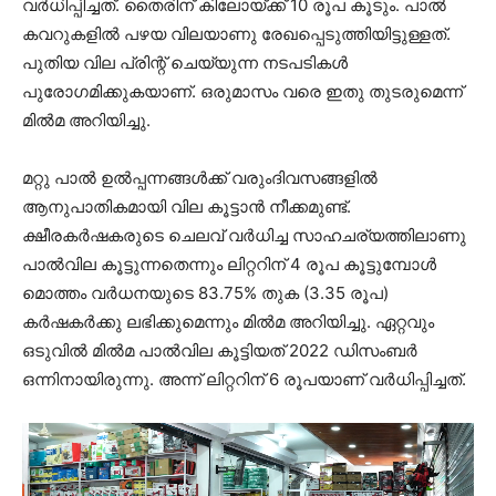
വര്‍ധിപ്പിച്ചത്. തൈരിന് കിലോയ്ക്ക് 10 രൂപ കൂടും. പാല്‍
കവറുകളില്‍ പഴയ വിലയാണു രേഖപ്പെടുത്തിയിട്ടുള്ളത്.
പുതിയ വില പ്രിന്റ് ചെയ്യുന്ന നടപടികള്‍
പുരോഗമിക്കുകയാണ്. ഒരുമാസം വരെ ഇതു തുടരുമെന്ന്
മില്‍മ അറിയിച്ചു.
മറ്റു പാല്‍ ഉല്‍പ്പന്നങ്ങള്‍ക്ക് വരുംദിവസങ്ങളില്‍
ആനുപാതികമായി വില കൂട്ടാന്‍ നീക്കമുണ്ട്.
ക്ഷീരകര്‍ഷകരുടെ ചെലവ് വര്‍ധിച്ച സാഹചര്യത്തിലാണു
പാല്‍വില കൂട്ടുന്നതെന്നും ലിറ്ററിന് 4 രൂപ കൂട്ടുമ്പോള്‍
മൊത്തം വര്‍ധനയുടെ 83.75% തുക (3.35 രൂപ)
കര്‍ഷകര്‍ക്കു ലഭിക്കുമെന്നും മില്‍മ അറിയിച്ചു. ഏറ്റവും
ഒടുവില്‍ മില്‍മ പാല്‍വില കൂട്ടിയത് 2022 ഡിസംബര്‍
ഒന്നിനായിരുന്നു. അന്ന് ലിറ്ററിന് 6 രൂപയാണ് വര്‍ധിപ്പിച്ചത്.