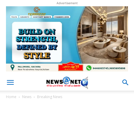
Advertisement
Home
News
Breaking News