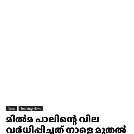
News
Breaking News
മില്‍മ പാലിന്റെ വില
വര്‍ധിപ്പിച്ചത് നാളെ മുതല്‍