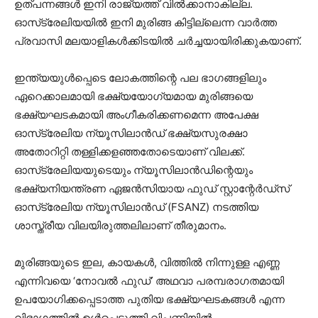
ഉത്പന്നങ്ങള്‍ ഇനി രാജ്യത്ത് വില്‍ക്കാനാകില്ല.
ഓസ്‌ട്രേലിയയില്‍ ഇനി മുരിങ്ങ കിട്ടില്ലെന്ന വാര്‍ത്ത
പ്രവാസി മലയാളികള്‍ക്കിടയില്‍ ചര്‍ച്ചയായിരിക്കുകയാണ്.
ഇന്ത്യയുള്‍പ്പെടെ ലോകത്തിന്റെ പല ഭാഗങ്ങളിലും
ഏറെക്കാലമായി ഭക്ഷ്യയോഗ്യമായ മുരിങ്ങയെ
ഭക്ഷ്യഘടകമായി അംഗീകരിക്കണമെന്ന അപേക്ഷ
ഓസ്‌ട്രേലിയ ന്യൂസിലാന്‍ഡ് ഭക്ഷ്യസുരക്ഷാ
അതോറിറ്റി തള്ളിക്കളഞ്ഞതോടെയാണ് വിലക്ക്.
ഓസ്‌ട്രേലിയയുടെയും ന്യൂസിലാന്‍ഡിന്റെയും
ഭക്ഷ്യനിയന്ത്രണ ഏജന്‍സിയായ ഫുഡ് സ്റ്റാന്റേര്‍ഡ്‌സ്
ഓസ്‌ട്രേലിയ ന്യൂസിലാന്‍ഡ് (FSANZ) നടത്തിയ
ശാസ്ത്രീയ വിലയിരുത്തലിലാണ് തീരുമാനം.
മുരിങ്ങയുടെ ഇല, കായകള്‍, വിത്തില്‍ നിന്നുള്ള എണ്ണ
എന്നിവയെ ‘നോവല്‍ ഫുഡ്’ അഥവാ പരമ്പരാഗതമായി
ഉപയോഗിക്കപ്പെടാത്ത പുതിയ ഭക്ഷ്യഘടകങ്ങള്‍ എന്ന
വിഭാഗത്തില്‍ ഉള്‍പ്പെടുത്തി വിപണിയില്‍