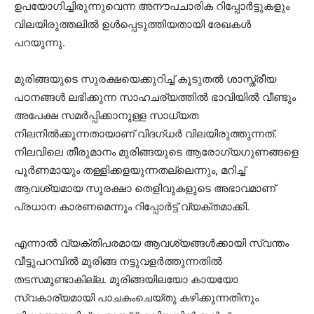
ഉപയോഗിച്ചിരുന്നുവെന്ന അനൗപചാരിക റിപ്പോര്‍ട്ടുകളും
വിലയിരുത്തലില്‍ ഉള്‍പ്പെടുത്തിയതായി രേഖകള്‍
പറയുന്നു.
മുരിങ്ങയുടെ സുരക്ഷയെക്കുറിച്ച് കൂടുതല്‍ ശാസ്ത്രീയ
പഠനങ്ങള്‍ ലഭിക്കുന്ന സാഹചര്യത്തില്‍ ഭാവിയില്‍ വീണ്ടും
അപേക്ഷ സമര്‍പ്പിക്കാനുള്ള സാധ്യത
നിലനില്‍ക്കുന്നതായാണ് വിദഗ്ധര്‍ വിലയിരുത്തുന്നത്.
നിലവിലെ തീരുമാനം മുരിങ്ങയുടെ ആരോഗ്യഗുണങ്ങളെ
പൂര്‍ണമായും തള്ളിക്കളയുന്നതല്ലെന്നും, മറിച്ച്
ആവശ്യമായ സുരക്ഷാ തെളിവുകളുടെ അഭാവമാണ്
പ്രധാന കാരണമെന്നും റിപ്പോര്‍ട്ട് വ്യക്തമാക്കി.
എന്നാല്‍ വ്യക്തിപരമായ ആവശ്യങ്ങള്‍ക്കായി സ്വന്തം
വീട്ടുപറമ്പില്‍ മുരിങ്ങ നട്ടുവളര്‍ത്തുന്നതില്‍
തടസമുണ്ടാകില്ല. മുരിങ്ങയിലയോ കായയോ
സ്വകാര്യമായി പാചകംചെയ്തു കഴിക്കുന്നതിനും