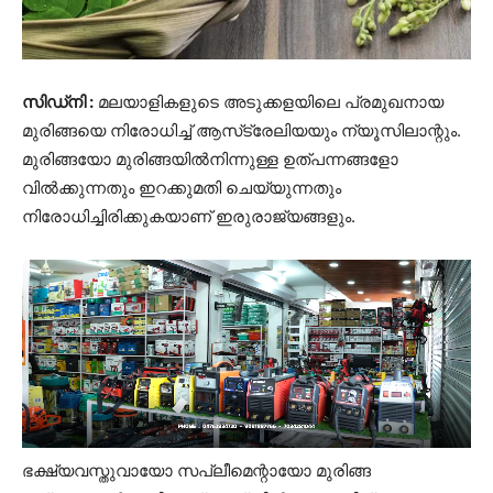
സിഡ്‌നി :
മലയാളികളുടെ അടുക്കളയിലെ പ്രമുഖനായ
മുരിങ്ങയെ നിരോധിച്ച് ആസ്‌ട്രേലിയയും ന്യൂസിലാന്റും.
മുരിങ്ങയോ മുരിങ്ങയില്‍നിന്നുള്ള ഉത്പന്നങ്ങളോ
വില്‍ക്കുന്നതും ഇറക്കുമതി ചെയ്യുന്നതും
നിരോധിച്ചിരിക്കുകയാണ് ഇരുരാജ്യങ്ങളും.
ഭക്ഷ്യവസ്തുവായോ സപ്ലീമെന്റായോ മുരിങ്ങ