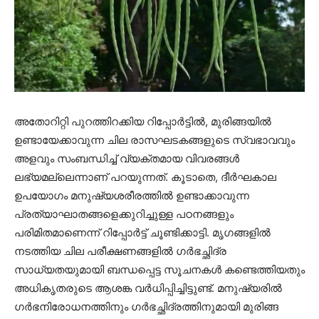
അതോറിറ്റി പുറത്തിറക്കിയ റിപ്പോര്‍ട്ടില്‍, മുരിങ്ങയില്‍
ഉണ്ടായേക്കാവുന്ന ചില രാസഘടകങ്ങളുടെ സ്വഭാവവും
അളവും സംബന്ധിച്ച് വ്യക്തമായ വിവരങ്ങള്‍
ലഭ്യമല്ലെന്നാണ് പറയുന്നത്. കൂടാതെ, ദീര്‍ഘകാല
ഉപയോഗം മനുഷ്യശരീരത്തില്‍ ഉണ്ടാക്കാവുന്ന
പ്രത്യാഘാതങ്ങളെക്കുറിച്ചുള്ള പഠനങ്ങളും
പരിമിതമാണെന്ന് റിപ്പോര്‍ട്ട് ചൂണ്ടിക്കാട്ടി. മൃഗങ്ങളില്‍
നടത്തിയ ചില പരീക്ഷണങ്ങളില്‍ ഗര്‍ഭച്ഛിദ്ര
സാധ്യതയുമായി ബന്ധപ്പെട്ട സൂചനകള്‍ കണ്ടെത്തിയതും
അധികൃതരുടെ ആശങ്ക വര്‍ധിപ്പിച്ചിട്ടുണ്ട്. മനുഷ്യരില്‍
ഗര്‍ഭനിരോധനത്തിനും ഗര്‍ഭച്ഛിദ്രത്തിനുമായി മുരിങ്ങ