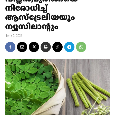
നിരോധിച്ച്
ആസ്‌ട്രേലിയയും
ന്യൂസിലാന്റും
June 2, 2026