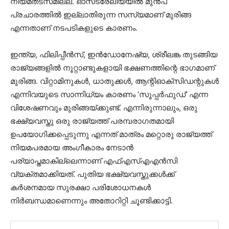
നിയമതടസമില്ല. ഓസ്‌ട്രേലിയയില്‍ മുന്‍പ്
പ്രചാരത്തില്‍ ഇല്ലാതിരുന്ന സസ്യമാണ് മുരിങ്ങ
എന്നതാണ് നടപടികളുടെ കാരണം.
ഇന്ത്യ, ഫിലിപ്പീന്‍സ്, ഇന്‍ഡോനേഷ്യ, ശ്രീലങ്ക തുടങ്ങിയ
രാജ്യങ്ങളില്‍ നൂറ്റാണ്ടുകളായി ഭക്ഷണത്തിന്റെ ഭാഗമാണ്
മുരിങ്ങ. വിറ്റാമിനുകള്‍, ധാതുക്കള്‍, ആന്റിഓക്‌സിഡന്റുകള്‍
എന്നിവയുടെ സാന്നിധ്യം കാരണം ‘സൂപ്പര്‍ഫുഡ്’ എന്ന
വിശേഷണവും മുരിങ്ങയ്ക്കുണ്ട്. എന്നിരുന്നാലും, ഒരു
ഭക്ഷ്യവസ്തു ഒരു രാജ്യത്ത് പരമ്പരാഗതമായി
ഉപയോഗിക്കപ്പെടുന്നു എന്നത് മാത്രം മറ്റൊരു രാജ്യത്ത്
നിയമപരമായ അംഗീകാരം നേടാന്‍
പര്യാപ്തമാകില്ലെന്നാണ് എഫ്എസ്എഎന്‍സി
വ്യക്തമാക്കിയത്. പുതിയ ഭക്ഷ്യവസ്തുക്കള്‍ക്ക്
കര്‍ശനമായ സുരക്ഷാ പരിശോധനകള്‍
നിര്‍ബന്ധമാണെന്നും അതോറിറ്റി ചൂണ്ടിക്കാട്ടി.