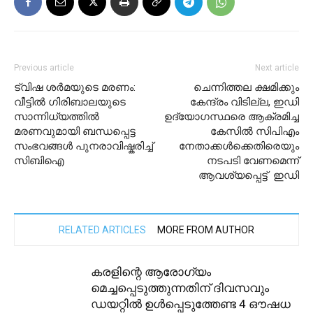
Previous article
Next article
ട്വിഷ ശർമയുടെ മരണം:
ചെന്നിത്തല ക്ഷമിക്കും
വീട്ടിൽ ഗിരിബാലയുടെ
കേന്ദ്രം വിടില്ല, ഇഡി
സാന്നിധ്യത്തിൽ
ഉദ്യോഗസ്ഥരെ ആക്രമിച്ച
മരണവുമായി ബന്ധപ്പെട്ട
കേസില്‍ സിപിഎം
സംഭവങ്ങൾ പുനരാവിഷ്കരിച്ച്
നേതാക്കള്‍ക്കെതിരെയും
സിബിഐ
നടപടി വേണമെന്ന്
ആവശ്യപ്പെട്ട് ഇഡി
RELATED ARTICLES
MORE FROM AUTHOR
കരളിന്റെ ആരോഗ്യം
മെച്ചപ്പെടുത്തുന്നതിന് ദിവസവും
ഡയറ്റിൽ ഉൾപ്പെടുത്തേണ്ട 4 ഔഷധ