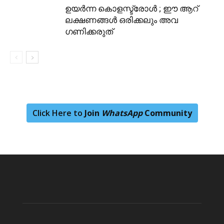
ഉയർന്ന കൊളസ്ട്രോൾ ; ഈ ആറ്
ലക്ഷണങ്ങൾ ഒരിക്കലും അവ​
ഗണിക്കരുത്
Click Here to
Join
WhatsApp
Community