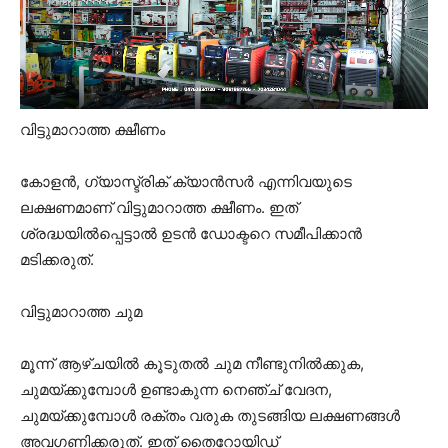
വിട്ടുമാറാത്ത ക്ഷീണം
കോളൻ, ഗ്യാസ്ട്രിക് ക്യാൻസർ എന്നിവയുടെ
ലക്ഷണമാണ് വിട്ടുമാറാത്ത ക്ഷീണം. ഇത്
ശ്രദ്ധയിൽപ്പെട്ടാൽ ഉടൻ ഡോക്ടറെ സമീപിക്കാൻ
മടിക്കരുത്.
വിട്ടുമാറാത്ത ചുമ
മൂന്ന് ആഴ്ചയിൽ കൂടുതൽ ചുമ നീണ്ടുനിൽക്കുക,
ചുമയ്ക്കുമ്പോൾ ഉണ്ടാകുന്ന നെഞ്ച് വേദന,
ചുമയ്ക്കുമ്പോൾ രക്തം വരുക തുടങ്ങിയ ലക്ഷണങ്ങൾ
അവഗണിക്കരുത്. ഇത് തൈറോയിഡ്