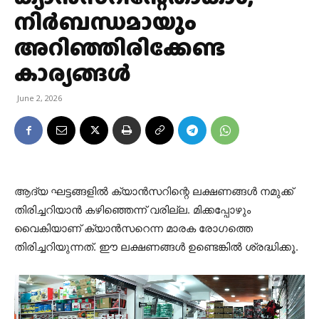
നിർബന്ധമായും
അറിഞ്ഞിരിക്കേണ്ട
കാര്യങ്ങൾ
June 2, 2026
ആദ്യ ഘട്ടങ്ങളിൽ ക്യാൻസറിന്റെ ലക്ഷണങ്ങൾ നമുക്ക്
തിരിച്ചറിയാൻ കഴിഞ്ഞെന്ന് വരില്ല. മിക്കപ്പോഴും
വൈകിയാണ് ക്യാൻസറെന്ന മാരക രോഗത്തെ
തിരിച്ചറിയുന്നത്. ഈ ലക്ഷണങ്ങൾ ഉണ്ടെങ്കിൽ ശ്രദ്ധിക്കൂ.