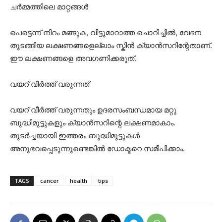
ചർമ്മത്തിലെ മാറ്റങ്ങൾ
പെട്ടെന്ന് നിറം മങ്ങുക, വിട്ടുമാറാത്ത ചൊറിച്ചിൽ, വേദന
തുടങ്ങിയ ലക്ഷണങ്ങളെല്ലാം സ്കിൻ ക്യാൻസറിന്റേതാണ്.
ഈ ലക്ഷണങ്ങളെ അവഗണിക്കരുത്.
വയറ് വീർത്ത് വരുന്നത്
വയറ് വീർത്ത് വരുന്നതും ഉദരസംബന്ധമായ മറ്റു
ബുദ്ധിമുട്ടുകളും ക്യാൻസറിന്റെ ലക്ഷണമാകാം.
തുടർച്ചയായി ഇത്തരം ബുദ്ധിമുട്ടുകൾ
അനുഭവപ്പെടുന്നുണ്ടെങ്കിൽ ഡോക്ടറെ സമീപിക്കാം.
TAGS
cancer
health
tips