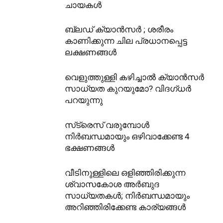
ചായകൾ
ബ്ലഡ് ക്യാൻസർ ; ശരീരം
കാണിക്കുന്ന ചില പ്രധാനപ്പെട്ട
ലക്ഷണങ്ങൾ
വെളുത്തുള്ളി കഴിച്ചാൽ ക്യാൻസർ
സാധ്യത കുറയുമോ? വിദഗ്ധർ
പറയുന്നു
സ്‌ട്രെസ് വരുമ്പോൾ
നിർബന്ധമായും ഒഴിവാക്കേണ്ട 4
ഭക്ഷണങ്ങൾ
വീടിനുള്ളിലെ ഒളിഞ്ഞിരിക്കുന്ന
ശ്വാസകോശ അർബുദ
സാധ്യതകൾ; നിർബന്ധമായും
അറിഞ്ഞിരിക്കേണ്ട കാര്യങ്ങൾ