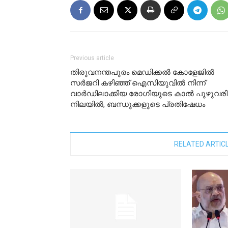
Previous article
തിരുവനന്തപുരം മെഡിക്കൽ കോളേജിൽ
സർജറി കഴിഞ്ഞ് ഐസിയുവിൽ നിന്ന്
വാര്‍ഡിലാക്കിയ രോഗിയുടെ കാൽ പുഴുവരിച
നിലയിൽ, ബന്ധുക്കളുടെ പ്രതിഷേധം
RELATED ARTIC