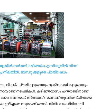
ോളേജിൽ സർജറി കഴിഞ്ഞ് ഐസിയുവിൽ നിന്ന്
്ച നിലയിൽ, ബന്ധുക്കളുടെ പ്രതിഷേധം
ു നടപടികൾ. പ്രതികളുടെയും ദൃക്സാക്ഷികളുടെയും
നായാണ് നടപടികൾ. കഴിഞ്ഞമാസം പന്ത്രണ്ടിനാണ്
െ കണ്ടെത്തിയത്. ഭർത്താവ് സമർത്ഥ് തൂങ്ങിയ ട്വിഷയെ
 കെട്ടഴിച്ചുവെന്നുമാണ് മൊഴി. ജില്ലാ ജഡ്ജിയായി