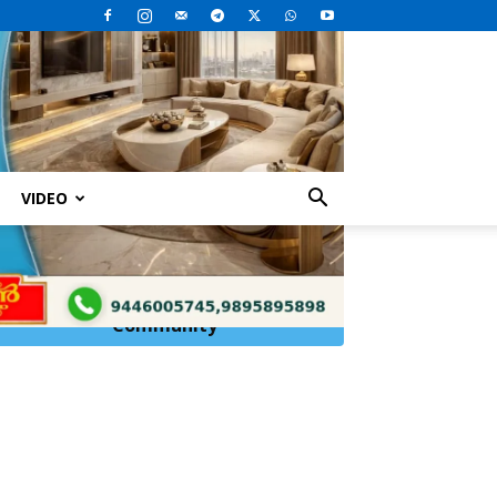
VIDEO
വങ്ങൾ പുനരാവിഷ്കരിച്ച് സിബിഐ
Click Here to
Join
WhatsApp
Community