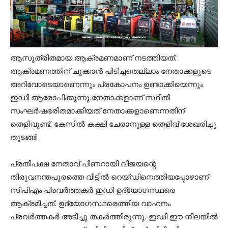
ആസൂത്രിതമായ ആക്രമണമാണ് നടത്തിയത്.
ആക്രമണത്തിന് ചുക്കാന്‍ പിടിച്ചതെല്ലാം നേതാക്കളുടെ
അറിവോടെയാണെന്നും പ്രകോപനം ഉണ്ടാക്കിയെന്നും
ഇഡി ആരോപിക്കുന്നു.നേതാക്കളാണ് സ്ഥിതി
സംഘര്‍ഷഭരിതമാക്കിയത് നേതാക്കളാണെന്നതിന്
തെളിവുണ്ട്. കേസില്‍ കക്ഷി ചേരാനുള്ള തെളിവ് ശേഖരിച്ചു
തുടങ്ങി
പ്രതിപക്ഷ നേതാവ് പിണറായി വിജയന്റെ
തിരുവനന്തപുരത്തെ വീട്ടില്‍ റെയ്ഡിനെത്തിയപ്പോഴാണ്
സിപിഎം പ്രവര്‍ത്തകര്‍ ഇഡി ഉദ്യോഗസ്ഥരെ
ആക്രമിച്ചത്. ഉദ്യോഗസ്ഥരെത്തിയ വാഹനം
പ്രവര്‍ത്തകര്‍ അടിച്ചു തകര്‍ത്തിരുന്നു. ഇഡി ഈ നിലയില്‍