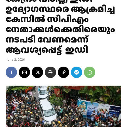
ഉദ്യോഗസ്ഥരെ ആക്രമിച്ച
കേസില്‍ സിപിഎം
നേതാക്കള്‍ക്കെതിരെയും
നടപടി വേണമെന്ന്
ആവശ്യപ്പെട്ട് ഇഡി
June 2, 2026