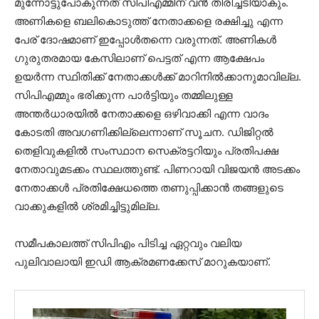
മുന്നോട്ടുപോകുന്നത് സിപിഎമ്മിന് വന്‍ തിരിച്ചടിയാകും.
അണികളെ ബലികൊടുത്ത് നേതാക്കളെ രക്ഷിച്ചു എന്ന
പേര് ദോഷമാണ് ഇപ്പോള്‍തന്നെ വരുന്നത്. അണികള്‍
ഗുരുതരമായ കേസിലാണ് പെട്ടത് എന്ന ആക്ഷേപം
ഉയര്‍ന്ന സ്ഥിതിക്ക് നേതാക്കള്‍ക്ക് മാറിനില്‍ക്കാനുമാവില്ല.
സിപിഎമ്മും ഭരിക്കുന്ന പാര്‍ട്ടിയും തമ്മിലുള്ള
അന്തര്‍ധാരയില്‍ നേതാക്കളെ ഒഴിവാക്കി എന്ന വാദം
കോടതി അവഗണിക്കില്ലെന്നാണ് സൂചന. ഡിജിറ്റല്‍
തെളിവുകളില്‍ സംസ്ഥാന സെക്രട്ടറിയും പ്രതിപക്ഷ
നേതാവുമടക്കം സ്ഥലത്തുണ്ട്. പിണറായി വിജയന്‍ അടക്കം
നേതാക്കള്‍ പ്രതിക്ഷേധത്തെ തണുപ്പിക്കാന്‍ തങ്ങളുടെ
വാക്കുകളില്‍ ശ്രമിച്ചിട്ടുമില്ല.
സമീപകാലത്ത് സിപിഎം പിടിച്ച ഏറ്റവും വലിയ
പുലിവാലായി ഇഡി ആക്രമണക്കേസ് മാറുകയാണ്.