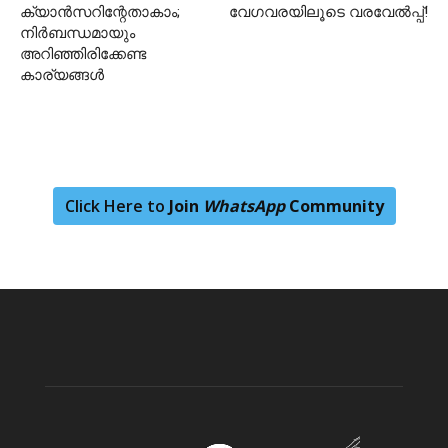
ക്യാൻസറിന്റേതാകാം;
വേഗവരയിലൂടെ വരവേൽപ്പ്!
നിർബന്ധമായും
അറിഞ്ഞിരിക്കേണ്ട
കാര്യങ്ങൾ
Click Here to
Join
WhatsApp
Community