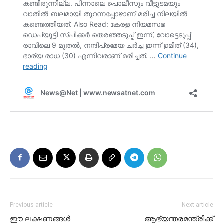
Previous article
Next article
ഈ ലക്ഷണങ്ങൾ
ആഭ്യന്തരമന്ത്രിക്ക്