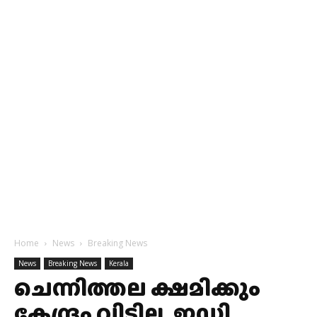
Home
News
Breaking News
News
Breaking News
Kerala
ചെന്നിത്തല ക്ഷമിക്കും
കേന്ദ്രം വിടില്ല, ഇഡി