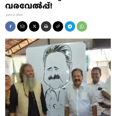
വരവേൽപ്പ്!
June 2, 2026