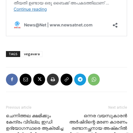
TAGS
vegavara
Previous article
Next article
ചെന്നിത്തല ക്ഷമിക്കും
ഒന്നര വയസുകാരന്‍
കേന്ദ്രം വിടില്ല, ഇഡി
അര്‍ഷിദിന്റെ മരണ കാരണം
ഉദ്യോഗസ്ഥരെ ആക്രമിച്ച
രണ്ടാനച്ഛനായ അഷ്‌കറില്‍