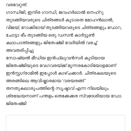
വരവേറ്റത്.
ഗാന്ധിജി, ഇന്ദിര ഗാന്ധി, ജവഹർലാൽ നെഹ്‌റു
തുടങ്ങിയവരുടെ ചിത്രങ്ങൾ കൂടാതെ മോഹൻലാൽ,
വിജയ്, റോക്കിഭായ് തുടങ്ങിയവരുടെ ചിത്രങ്ങളും ഡോറ,
ചോട്ടാ ഭീം തുടങ്ങിയ ഒരു ഡസൻ കാർട്ടൂൺ
കഥാപാത്രങ്ങളും ജിതേഷ്ജി വേദിയിൽ വരച്ച്
അവതരിപ്പിച്ചു
സോഷ്യൽ മീഡിയ ഇൻഫ്ലുവൻസർ കൂടിയായ
ജിതേഷ്ജിയുടെ വേഗവരയ്ക്ക് മൂന്നരകോടിയോളമാണ്
ഇൻസ്റ്റഗ്രാമിൽ ഇപ്പോൾ കാഴ്ചക്കാർ. ചിത്രകലയുടെ
അരങ്ങിലെ ആവിഷ്കാരമായ ‘വരയരങ്ങ് ‘
തനതുകലാരൂപത്തിന്റെ സൃഷ്ടാവ് എന്ന നിലയിലും
ശ്രദ്ധേയനാണ് പന്തളം തെക്കേക്കര സ്വദേശിയായ ഡോ.
ജിതേഷ്ജി