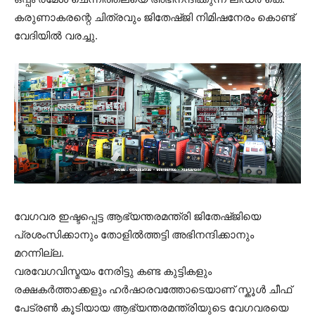
കരുണാകരന്റെ ചിത്രവും ജിതേഷ്‌ജി നിമിഷനേരം കൊണ്ട്
വേദിയിൽ വരച്ചു.
വേഗവര ഇഷ്ടപ്പെട്ട ആഭ്യന്തരമന്ത്രി ജിതേഷ്ജിയെ
പ്രശംസിക്കാനും തോളിൽത്തട്ടി അഭിനന്ദിക്കാനും
മറന്നില്ല.
വരവേഗവിസ്മയം നേരിട്ടു കണ്ട കുട്ടികളും
രക്ഷകർത്താക്കളും ഹർഷാരവത്തോടെയാണ് സ്കൂൾ ചീഫ്
പേട്രൺ കൂടിയായ ആഭ്യന്തരമന്ത്രിയുടെ വേഗവരയെ