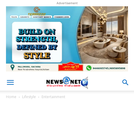
Advertisement
Home
Lifestyle
Entertainment