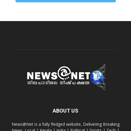
ABOUT US
News@Net is a fully fledged website, Delivering Breaking
News, Local | Kerala | India | Political | Sports | Tech |