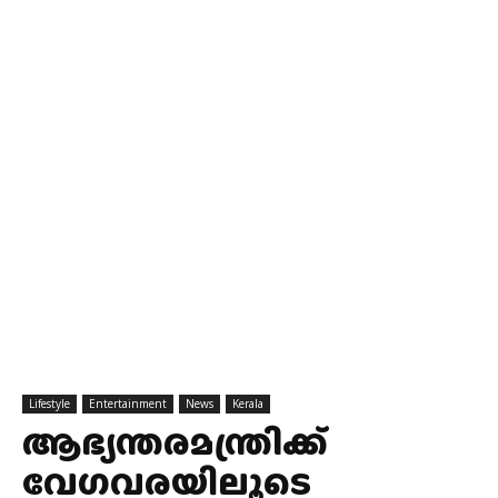
Lifestyle
Entertainment
News
Kerala
ആഭ്യന്തരമന്ത്രിക്ക്
വേഗവരയിലൂടെ