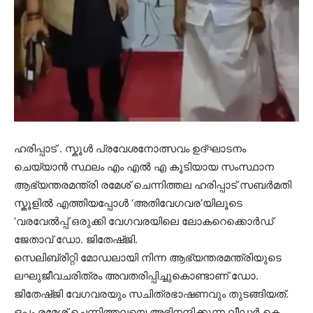
ഹരിപ്പാട് . സ്കൂൾ പ്രവേശനോത്സവം ഉദ്ഘാടനം
ചെയ്യാൻ സ്ഥലം എം എൽ എ കൂടിയായ സംസ്ഥാന
ആഭ്യന്തരമന്ത്രി രമേശ്‌ ചെന്നിത്തല ഹരിപ്പാട് സബർമതി
സ്കൂളിൽ എത്തിയപ്പോൾ ‘അതിവേഗവര’യിലൂടെ
‘വരവേൽപ്പ് ഒരുക്കി വേഗവരയിലെ ലോകറെക്കൊർഡ്
ജേതാവ് ഡോ. ജിതേഷ്ജി.
സെലിബ്രിറ്റി മോഡലായി നിന്ന ആഭ്യന്തരമന്ത്രിയുടെ
ലഘുജീവചരിത്രം അവതരിപ്പിച്ചുകൊണ്ടാണ് ഡോ.
ജിതേഷ്ജി വേഗവരയും സചിത്രഭാഷണവും തുടങ്ങിയത്.
ഒപ്പം രമേശ്‌ ചെന്നിത്തലയെ അഭിനന്ദിക്കുന്ന ലീഡർ കെ.