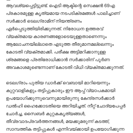
ആവശ്യപ്പെട്ടിട്ടുണ്ട്. ഐടി ആക്ടിന്റെ സെക്ഷൻ 69എ
പ്രകാരമുള്ള കൃത്യമായ നടപടിക്രമങ്ങൾ പാലിച്ചാണ്
സർക്കാർ ടെലഗ്രാമിന് നിയന്ത്രണം
ഏർപ്പെടുത്തിയിരിക്കുന്നത്. നിരോധന ഉത്തരവ്
വ്യക്തമായ കാരണങ്ങളോടെയുള്ളതാണെന്നും
ആലോചനയില്ലാതെ എടുത്ത തീരുമാനമല്ലെന്നും
കോടതി വ്യക്തമാക്കി. പരീക്ഷ അട്ടിമറിക്കാനുള്ള
ശ്രമങ്ങളെ പ്രതിരോധിക്കാൻ സർക്കാരിന് പൂർണ
അവകാശമുണ്ടെന്നാണ് കോടതി വിധി വ്യക്തമാക്കുന്നത്.
ടെലഗ്രാം പുതിയ ഡാർക്ക് വെബായി മാറിയെന്നും
കുറ്റവാളികളും തട്ടിപ്പുകാരും ഈ ആപ്പ് വ്യാപകമായി
ഉപയോഗിക്കുന്നുവെന്നുമായിരുന്നു കേന്ദ്രസർക്കാർ
ഡൽഹി ഹൈക്കോടതിയെ അറിയിച്ചത്. നീറ്റ് ചോദ്യപേപ്പർ
ചോർച്ച, സൈബർ കുറ്റകകൃത്യങ്ങൾ,
തീവ്രവാദപ്രവർത്തനങ്ങൾ, മയക്കുമരുന്ന് കടത്ത്,
സാമ്പത്തിക തട്ടിപ്പുകൾ എന്നിവയ്ക്കായി ഉപയോഗിക്കുന്ന