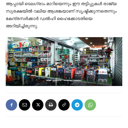
ആപ്പായി ടെലഗ്രാം മാറിയെന്നും ഈ തട്ടിപ്പുകൾ രാജ്യ
സുരക്ഷയിൽ വലിയ ആശങ്കയാണ് സൃഷ്ടിക്കുന്നതെന്നും
കേന്ദ്രസർക്കാർ ഡൽഹി ഹൈക്കോടതിയെ
അറിയിച്ചിരുന്നു.