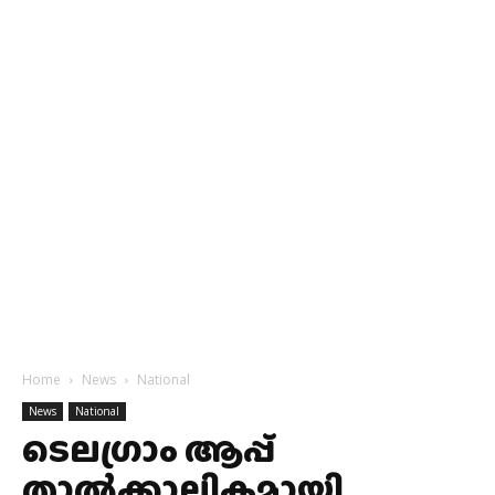
Home
News
National
News
National
ടെലഗ്രാം ആപ്പ്
താൽക്കാലികമായി