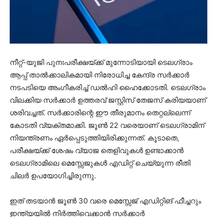
നീറ്റ്-യുജി പുനഃപരീക്ഷയ്ക്ക് മുന്നോടിയായി ടെലഗ്രാം
ആപ്പ് താൽക്കാലികമായി നിരോധിച്ച കേന്ദ്ര സർക്കാർ
നടപടിയെ അംഗീകരിച്ച് ഡൽഹി ഹൈക്കോടതി. ടെലഗ്രാം
വിലക്കിയ സർക്കാർ ഉത്തരവ് ജസ്റ്റിസ് തേജസ് കരിയയാണ്
ശരിവച്ചത്. സർക്കാരിന്റെ ഈ തീരുമാനം തെറ്റല്ലെന്ന്
കോടതി വ്യക്തമാക്കി. ജൂൺ 22 വരെയാണ് ടെലഗ്രാമിന്
നിയന്ത്രണം ഏർപ്പെടുത്തിയിരിക്കുന്നത്. കൂടാതെ,
പരീക്ഷയ്ക്ക് ശേഷം വ്യാജ തെളിവുകൾ ഉണ്ടാക്കാൻ
ടെലഗ്രാമിലെ മെസ്സേജുകൾ എഡിറ്റ് ചെയ്യുന്ന രീതി
ചിലർ ഉപയോഗിച്ചിരുന്നു.
ഇത് തടയാൻ ജൂൺ 30 വരെ മെസ്സേജ് എഡിറ്റിങ് ഫീച്ചറും
ഇന്ത്യയിൽ നിർത്തിവെക്കാൻ സർക്കാർ