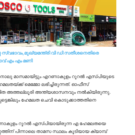
ന്റെ സ്വഭാവം,മുഖ്യമന്ത്രി വി ഡി സതീശനെതിരെ
ാവ് എം എം മണി
ച്ച് നാലു മാസമായിട്ടും എറണാകുളം റൂറൽ എസ്പിയുടെ
ലതയ്ക്ക് മെമ്മോ ലഭിച്ചിരുന്നത്. ഓഫീസ്
ത അത്തല്ലൂരി അന്ത്യശാസനവും നൽകിയിരുന്നു.
ട്ടെങ്കിലും ഹേമലത ചെവി കൊടുക്കാത്തതിനെ
റണാകുളം റൂറൽ എസ്പിയായിരുന്ന എ ഹേമലതയെ
റത്തിന് പിന്നാലെ താമസ സ്ഥലം കൂടിയായ ക്യാമ്പ്