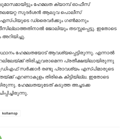
ുമാസമായിട്ടും ഹേമലത ക്യാമ്പ് ഓഫീസ്
ചുമതലയേറ്റ സുദർശൻ ആലുവ പൊലീസ്
റൽ എസ്പിയുടെ ഡ്രൈവർക്കും ഗണ്‍മാനും
ഓഫീസില്ലാത്തതിനാൽ ജോലിയും തടസ്സപ്പെട്ടു. ഇതോടെ
അറിയിച്ചു.
ാനം ഹേമലതയോട് ആവശ്യപ്പെട്ടിരുന്നു. എന്നാൽ
ലേയ്ക്ക് തിരിച്ചുവരാമെന്ന പ്രതീക്ഷയിലായിരുന്നു
ിഎഫ് സര്‍ക്കാര്‍ രണ്ടു പ്രാവശ്യം എസ്പിമാരുടെ
മലതയ്ക്ക് എറണാകുളം തിരികെ കിട്ടിയില്ല. ഇതോടെ
ന്നു. ഹേമലതയുടേത് കടുത്ത അച്ചടക്ക
ിച്ചിരുന്നു.
kollamsp