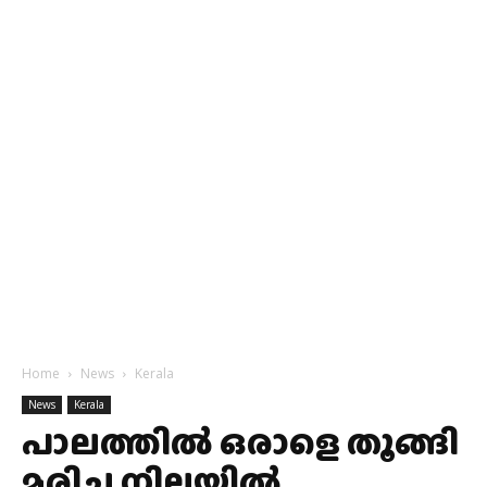
Home
News
Kerala
News
Kerala
പാലത്തിൽ ഒരാളെ തൂങ്ങി
മരിച്ച നിലയിൽ