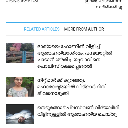
പരിഭ്രാന്തിയില്‍
ഇന്ത്യക്കാരനെന്ന്
സ്ഥീരീകരിച്ചു
RELATED ARTICLES
MORE FROM AUTHOR
ഭാര്യയെ ഫോണില്‍ വിളിച്ച്
ആത്മഹത്യാശ്രമം; പമ്പയാറ്റില്‍
ചാടാന്‍ ശ്രമിച്ച യുവാവിനെ
പൊലീസ് രക്ഷപ്പെടുത്തി
നീറ്റ് മാർക്ക് കുറഞ്ഞു,
മഹാരാഷ്ട്രയിൽ വിദ്യാർഥിനി
ജീവനൊടുക്കി
നെടുമങ്ങാട് പ്ലസ് വൺ വിദ്യാർഥി
വീട്ടിനുള്ളിൽ ആത്മഹത്യ ചെയ്തു