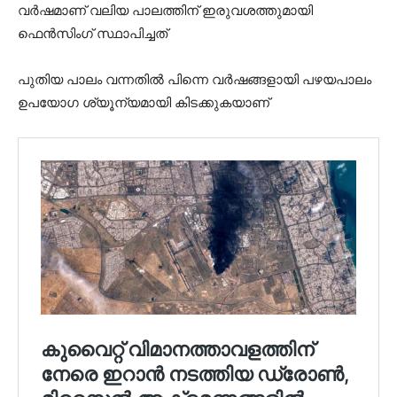
വർഷമാണ് വലിയ പാലത്തിന് ഇരുവശത്തുമായി
ഫെൻസിംഗ് സ്ഥാപിച്ചത്
പുതിയ പാലം വന്നതിൽ പിന്നെ വർഷങ്ങളായി പഴയപാലം
ഉപയോഗ ശ്യൂന്യമായി കിടക്കുകയാണ്