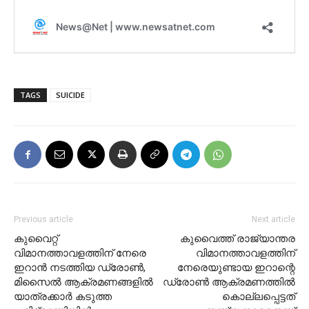
TAGS
SUICIDE
Previous article
Next article
കുവൈറ്റ്
കുവൈത്ത് രാജ്യാന്തര
വിമാനത്താവളത്തിന് നേരെ
വിമാനത്താവളത്തിന്
ഇറാൻ നടത്തിയ ഡ്രോൺ,
നേരെയുണ്ടായ ഇറാന്റെ
മിസൈൽ ആക്രമണങ്ങളിൽ
ഡ്രോണ്‍ ആക്രമണത്തില്‍
യാത്രക്കാർ കടുത്ത
കൊല്ലപ്പെട്ടത്