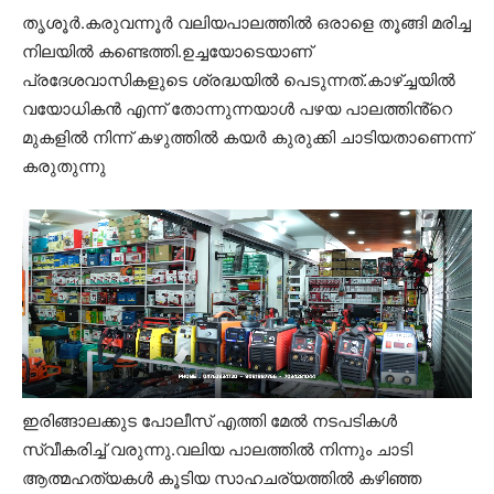
തൃശൂര്‍.കരുവന്നൂർ വലിയപാലത്തിൽ ഒരാളെ തൂങ്ങി മരിച്ച
നിലയിൽ കണ്ടെത്തി.ഉച്ചയോടെയാണ്
പ്രദേശവാസികളുടെ ശ്രദ്ധയിൽ പെടുന്നത്.കാഴ്ച്ചയിൽ
വയോധികൻ എന്ന് തോന്നുന്നയാൾ പഴയ പാലത്തിൻ്റെ
മുകളിൽ നിന്ന് കഴുത്തിൽ കയർ കുരുക്കി ചാടിയതാണെന്ന്
കരുതുന്നു
ഇരിങ്ങാലക്കുട പോലീസ് എത്തി മേൽ നടപടികൾ
സ്വീകരിച്ച് വരുന്നു.വലിയ പാലത്തിൽ നിന്നും ചാടി
ആത്മഹത്യകൾ കൂടിയ സാഹചര്യത്തിൽ കഴിഞ്ഞ