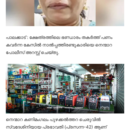
പാലക്കാട് : ക്ഷേത്രത്തിലെ ഭണ്ഡാരം തകർത്ത് പണം
കവർന്ന കേസില്‍ നാല്‍പ്പത്തിരണ്ടുകാരിയെ നെന്മാറ
പോലീസ് അറസ്റ്റ് ചെയ്തു.
നെന്മാറ കണിമംഗലം പുഴക്കല്‍ത്തറ ചെരുവില്‍
സ്വദേശിനിയായ പ്രഭാവതി (പ്രസന്ന-42) ആണ്