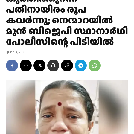
പതിനായിരം രൂപ
കവര്‍ന്നു; നെന്മാറയില്‍
മുൻ ബിജെപി സ്ഥാനാര്‍ഥി
പോലീസിന്റെ പിടിയില്‍
June 3, 2026