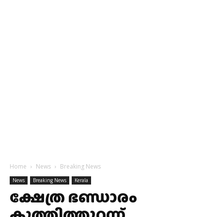
Home
News
Breaking News
News
Breaking News
Kerala
ക്ഷേത്ര ഭണ്ഡാരം
കുത്തിത്തുറന്ന്