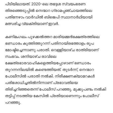
പിടിയിലായത്. 2020-ലെ തദ്ദേശ സ്വയംഭരണ
തിരഞ്ഞെടുപ്പില്‍ നെന്മാറ ഗ്രാമപ്പഞ്ചായത്തിലെ
പതിനേഴാം വാർഡില്‍ ബിജെപി സ്ഥാനാർഥിയായി
മത്സരിച്ച വ്യക്തിയാണ് ഇവർ.
കണിമംഗലം പുഴക്കല്‍ത്തറ മാരിയമ്മൻക്ഷേത്രത്തിലെ
ഭണ്ഡാരം കുത്തിത്തുറന്ന് പതിനായിരത്തോളം രൂപ
മോഷ്ടിച്ചെന്നാണു പരാതി. വെള്ളിയാഴ്ച രാത്രിയാണ്
സംഭവം. ശനിയാഴ്ച രാവിലെ
ക്ഷേത്രഭാരവാഹികളെത്തിയപ്പോഴാണ് ഭണ്ഡാരം
തുറന്നനിലയില്‍ കണ്ടെത്തിയത്. തുടർന്ന്, നെന്മാറ
പോലീസില്‍ പരാതി നല്‍കി. നിരീക്ഷണക്യാമറകള്‍
പരിശോധിച്ചതില്‍നിന്നാണ് പ്രഭാവതിയെ
തിരിച്ചറിഞ്ഞതെന്ന് പോലീസ് പറഞ്ഞു. മുക്കുപണ്ടം നല്‍കി
തട്ടിപ്പ് നടത്തിയ കേസില്‍ പ്രതിയാണെന്നും പോലീസ്
പറഞ്ഞു.