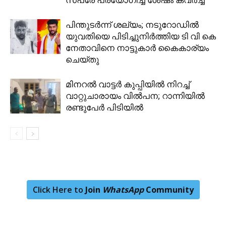
പിന്തുടര്‍ന്ന് ശല്യം; നടുറോഡില്‍
യുവതിയെ പിടിച്ചുനിര്‍ത്തിയ ടി വി കെ
നേതാവിനെ നാട്ടുകാര്‍ കൈകാര്യം
ചെയ്തു
മിനറല്‍ വാട്ടര്‍ കുപ്പിയിൽ നിറച്ച്
വാറ്റുചാരായം വില്‍പന; റാന്നിയിൽ
രണ്ടുപേര്‍ പിടിയില്‍
Click Here to
Join
WhatsApp
Community