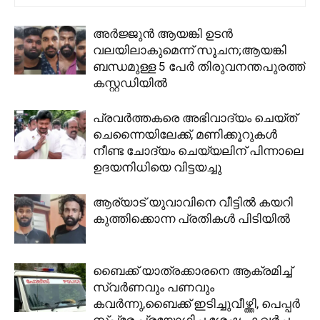
അർജ്ജുൻ ആയങ്കി ഉടൻ
വലയിലാകുമെന്ന് സൂചന;ആയങ്കി
ബന്ധമുള്ള 5 പേർ തിരുവനന്തപുരത്ത്
കസ്റ്റഡിയിൽ
പ്രവർത്തകരെ അഭിവാദ്യം ചെയ്ത്
ചെന്നൈയിലേക്ക്, മണിക്കൂറുകൾ
നീണ്ട ചോദ്യം ചെയ്യലിന് പിന്നാലെ
ഉദയനിധിയെ വിട്ടയച്ചു
ആര്യാട്‌ യുവാവിനെ വീട്ടിൽ കയറി
കുത്തിക്കൊന്ന പ്രതികൾ പിടിയിൽ
ബൈക്ക് യാത്രക്കാരനെ ആക്രമിച്ച്
സ്വർണവും പണവും
കവർന്നു,ബൈക്ക് ഇടിച്ചുവീഴ്ത്തി, പെപ്പർ
സ്പ്രേ പ്രയോഗിച്ച ശേഷം കവർച്ച