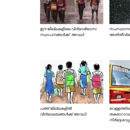
ഈ ജില്ലകളിലെ വിദ്യാഭ്യാസ
സംസ്ഥാനത്ത
സ്ഥാപനങ്ങള്‍ക്ക് അവധി
അതിതീവ്രമ
പത്ത് ജില്ലകളില്‍
വെള്ളത്തില
വിദ്യാലയങ്ങള്‍ക്ക് അവധി
തകരാറാവാത
നിര്‍ദ്ദേ