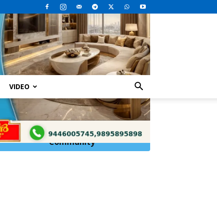
VIDEO
Click Here to
Join
WhatsApp
Community