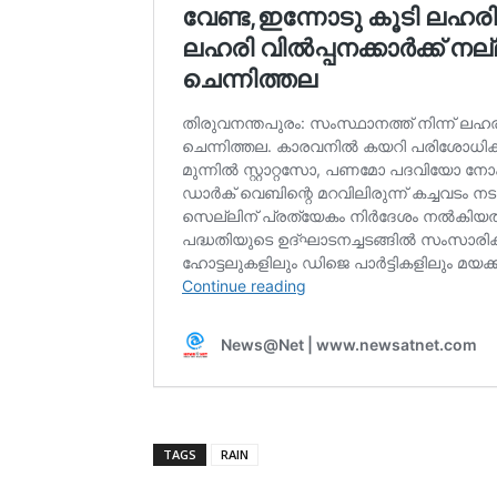
TAGS
RAIN