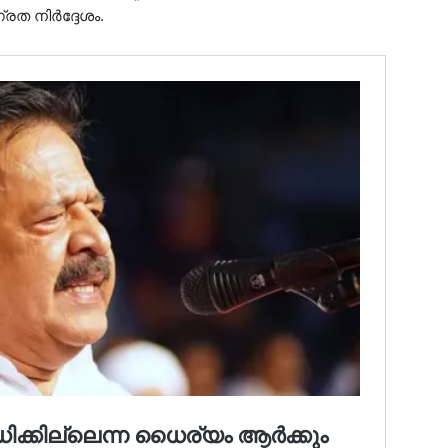
ത നിർദ്ദേശം.