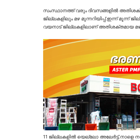
സംസ്ഥാനത്ത് വരും ദിവസങ്ങളിൽ അതിശക്
ജില്ലകളിലും മഴ മുന്നറിയിപ്പ്.ഇന്ന് മൂന്ന്
വയനാട് ജില്ലകളിലാണ് അതിശക്തമായ മഴയ
11 ജില്ലകളിൽ യെല്ലോ അലേർട്ട്.നാളെ നാല