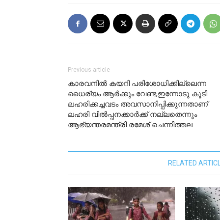
Previous article
കാരവനില്‍ കയറി പരിശോധിക്കില്ലെന്ന
ധൈര്യം ആര്‍ക്കും വേണ്ട,ഇന്നോടു കൂടി
ലഹരിക്കച്ചവടം അവസാനിപ്പിക്കുന്നതാണ്
ലഹരി വില്‍പ്പനക്കാര്‍ക്ക് നല്ലതെന്നും
ആഭ്യന്തരമന്ത്രി രമേശ് ചെന്നിത്തല
RELATED ARTIC