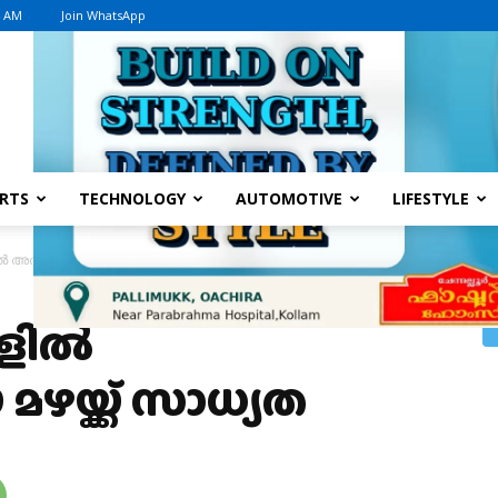
4 AM
Join WhatsApp
Advertisement
RTS
TECHNOLOGY
AUTOMOTIVE
LIFESTYLE
ൽ അതിശക്തമായ മഴയ്ക്ക് സാധ്യത
ങളിൽ
യ്ക്ക് സാധ്യത