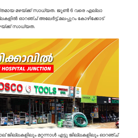
തമായ മഴയ്ക്ക് സാധ്യത. ജൂൺ 6 വരെ എല്ലാ
 ജില്ലകളിൽ ഓറഞ്ച് അലേർട്ട്.മലപ്പുറം കോഴിക്കോട്
്ക്ക് സാധ്യത.
് ജില്ലകളിലും മറ്റന്നാൾ എട്ടു ജില്ലകളിലും ഓറഞ്ച്