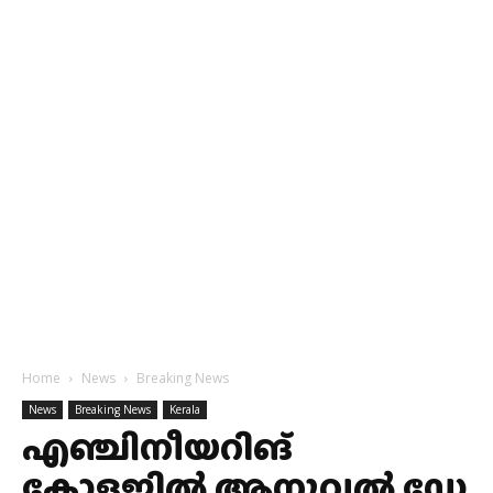
Home
News
Breaking News
News
Breaking News
Kerala
എഞ്ചിനീയറിങ്
കോളജില്‍ ആനുവല്‍ ഡേ