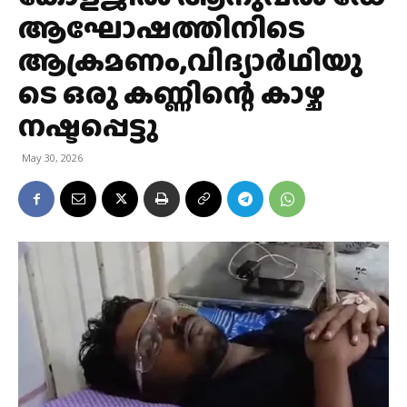
ആഘോഷത്തിനിടെ
ആക്രമണം,വിദ്യാര്‍ഥിയു
ടെ ഒരു കണ്ണിന്റെ കാഴ്ച
നഷ്ടപ്പെട്ടു
May 30, 2026