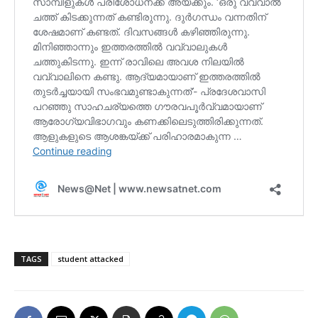
TAGS
student attacked