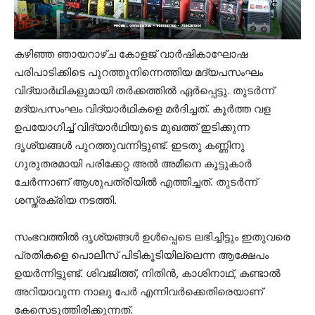
കഴിഞ്ഞ ഞായറാഴ്ച കോളജ് വാര്‍ഷികാഘോഷ
പരിപാടിക്കിടെ പുറത്തുനിന്നെത്തിയ മദ്യപസംഘം
വിദ്യാര്‍ഥികളുമായി തര്‍ക്കത്തില്‍ ഏര്‍പ്പെട്ടു. തുടര്‍ന്ന്
മദ്യപസംഘം വിദ്യാര്‍ഥികളെ മര്‍ദിച്ചത്. കൂര്‍ത്ത വള
ഉപയോഗിച്ച് വിദ്യാര്‍ഥിയുടെ മുഖത്ത് ഇടിക്കുന്ന
ദൃശ്യങ്ങള്‍ പുറത്തുവന്നിട്ടുണ്ട്. ഇടതു കണ്ണിനു
ഗുരുതരമായി പരിക്കേറ്റ അല്‍ അമീനെ കൂട്ടുകാര്‍
ചേര്‍ന്നാണ് ആശുപത്രിയില്‍ എത്തിച്ചത്. തുടര്‍ന്ന്
ശസ്ത്രക്രിയ നടത്തി.
സംഭവത്തില്‍ ദൃശ്യങ്ങള്‍ ഉള്‍പ്പെടെ ലഭിച്ചിട്ടും ഇതുവരെ
പ്രതികളെ പൊലീസ് പിടികൂടിയില്ലെന്ന ആക്ഷേപം
ഉയര്‍ന്നിട്ടുണ്ട്. ശിവജിത്ത്, നിതിന്‍, കാശിനാഥ്, കണ്ടാല്‍
അറിയാവുന്ന നാലു പേര്‍ എന്നിവര്‍ക്കെതിരെയാണ്
കേസെടുത്തിരിക്കുന്നത്.