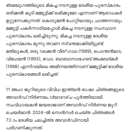
ഭ്രമയുഗത്തിലൂടെ മികച്ച നടനുള്ള ദേശീയ പുരസ്‌കാരം
ഒരിക്കല്‍ കൂടി മമ്മൂട്ടിക്ക് ലഭിക്കുമോ എന്നാണ് ആരാധകര്‍
ഉറ്റുനോക്കുന്നത്. കൊടുമണ്‍ പോറ്റിയായും ചാത്തനായും
മമ്മൂട്ടി പകര്‍ന്നാടിയപ്പോള്‍ മികച്ച നടനുള്ള സംസ്ഥാന
പുരസ്‌കാരം ലഭിച്ചിരുന്നു. മികച്ച നടനുള്ള ദേശീയ
പുരസ്‌കാരം മൂന്നു തവണ സ്വന്തമാക്കിയിട്ടുണ്ട്.
മതിലുകള്‍, ഒരു വടക്കന്‍ വീര?ഗാഥ (1989), പൊന്തന്‍മാട,
വിധേയന്‍ (1993), ഡോ. ബാബാസാഹേബ് അംബേദ്കര്‍
(1998) എന്നിവയിലെ അഭിനയത്തിനാണ് മമ്മൂട്ടിക്ക് ദേശീയ
പുരസ്‌കാരങ്ങള്‍ ലഭിച്ചത്.
11 അംഗ ജൂറിയുടെ വിവിധ ഇന്ത്യന്‍ ഭാഷാ ചിത്രങ്ങളുടെ
അവാര്‍ഡ് നിര്‍ണയം വ്യാഴാഴ്ച പൂര്‍ത്തിയായി.
സംവിധായകന്‍ ജയരാജാണ് അവാര്‍ഡ് നിര്‍ണയ ജൂറി
ചെയര്‍മാന്‍. 2024-ല്‍ സെന്‍സര്‍ ചെയ്ത ചിത്രങ്ങള്‍
72-ാം ദേശീയ ചലച്ചിത്ര അവാര്‍ഡിനായി
പരിഗണിക്കുന്നത്.