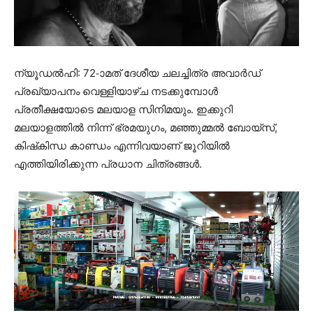
ന്യൂഡല്‍ഹി: 72-ാമത് ദേശീയ ചലച്ചിത്ര അവാര്‍ഡ്
പ്രഖ്യാപനം വെള്ളിയാഴ്ച നടക്കുമ്പോള്‍
പ്രതീക്ഷയോടെ മലയാള സിനിമയും. ഇക്കുറി
മലയാളത്തില്‍ നിന്ന് ഭ്രമയുഗം, മഞ്ഞുമ്മല്‍ ബോയ്‌സ്,
കിഷ്‌കിന്ധ കാണ്ഡം എന്നിവയാണ് ജൂറിയില്‍
എത്തിയിരിക്കുന്ന പ്രധാന ചിത്രങ്ങള്‍.