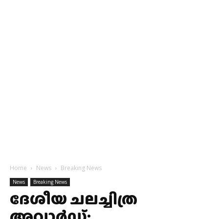
Home
News
Breaking News
News
Breaking News
ദേശീയ ചലച്ചിത്ര
അവാര്‍ഡ്: