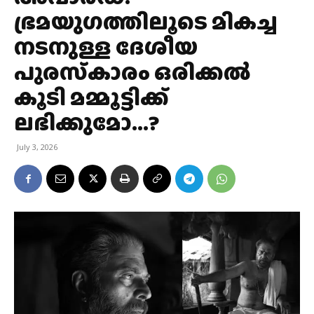
ഭ്രമയുഗത്തിലൂടെ മികച്ച
നടനുള്ള ദേശീയ
പുരസ്‌കാരം ഒരിക്കല്‍
കൂടി മമ്മൂട്ടിക്ക്
ലഭിക്കുമോ…?
July 3, 2026