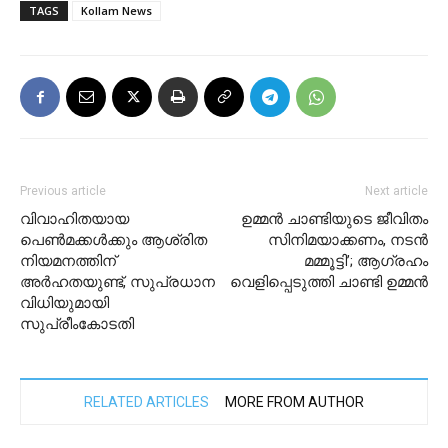
TAGS
Kollam News
Previous article
Next article
വിവാഹിതയായ
ഉമ്മൻ ചാണ്ടിയുടെ ജീവിതം
പെണ്‍മക്കള്‍ക്കും ആശ്രിത
സിനിമയാക്കണം, നടൻ
നിയമനത്തിന്
മമ്മൂട്ടി’; ആഗ്രഹം
അര്‍ഹതയുണ്ട്, സുപ്രധാന
വെളിപ്പെടുത്തി ചാണ്ടി ഉമ്മൻ
വിധിയുമായി
സുപ്രീംകോടതി
RELATED ARTICLES
MORE FROM AUTHOR