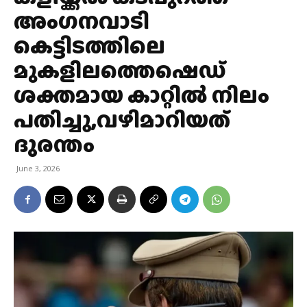
അംഗനവാടി
കെട്ടിടത്തിലെ
മുകളിലത്തെഷെഡ്
ശക്തമായ കാറ്റിൽ നിലം
പതിച്ചു,വഴിമാറിയത്
ദുരന്തം
June 3, 2026