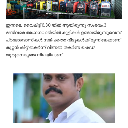
ഇന്നലെ വൈകിട്ട് 6.30 യ്ക്ക് ആയിരുന്നു സംഭവം.3
മണിവരെ അംഗനവാടിയിൽ കുട്ടികൾ ഉണ്ടായിരുന്നുവെന്ന്
പ്രദേശവാസികൾ.സമീപത്തെ വീടുകൾക്ക് മുന്നിലേക്കാണ്
കൂറ്റൻ ഷീറ്റ് തകർന്ന് വീണത്. തകർന്ന ഷെഡ്
തുരുമ്പെടുത്ത നിലയിലാണ്