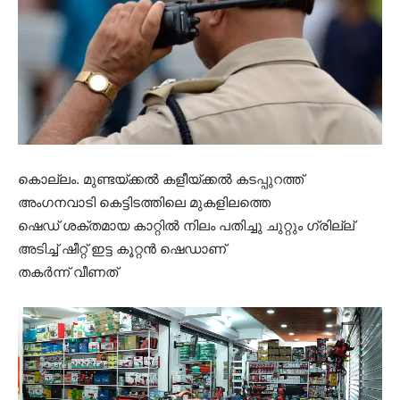
കൊല്ലം. മുണ്ടയ്ക്കൽ കളീയ്ക്കൽ കടപ്പുറത്ത്
അംഗനവാടി കെട്ടിടത്തിലെ മുകളിലത്തെ
ഷെഡ് ശക്തമായ കാറ്റിൽ നിലം പതിച്ചു ചുറ്റും ഗ്രില്ല്
അടിച്ച് ഷീറ്റ് ഇട്ട കൂറ്റൻ ഷെഡാണ്
തകർന്ന് വീണത്