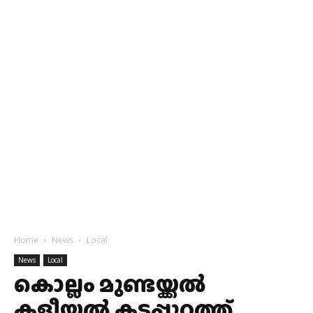
Home
News
Local
News
Local
കൊല്ലം മുണ്ടയ്ക്കൽ
കളീയ്ക്കൽ കടപ്പുറത്ത്