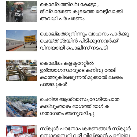
കൊല്ലത്തില്ല കേട്ടോ ,
ജില്ലാഭരണ കൂടത്തെ വെട്ടിലാക്കി
അവധി പ്രചരണം
കൊല്ലത്തുനിന്നും വാഹനം പാര്‍ക്കു
ചെയ്ത് ട്രയിന്‍ പിടിക്കുന്നവര്‍ക്ക്
വിനയായി പൊലീസ് നടപടി
കൊല്ലം കളക്ടറേറ്റിൽ
ഉദ്യോഗസ്ഥരുടെ കനിവു തേടി
കാത്തുകിടക്കുന്നത് മുക്കാൽ ലക്ഷം
ഫയലുകൾ
ചെറിയ ആശ്വാസം,ദേശീയപാത
കല്ലുംതാഴം ഭാഗത്ത് ഭാഗിക
ഗതാഗതം അനുവദിച്ചു
സ്‌കൂള്‍ പഠനോപകരണങ്ങള്‍ സ്‌കൂള്‍
സൊസൈറ്റി വഴി വില്ക്കാന്‍ പാടില്ല