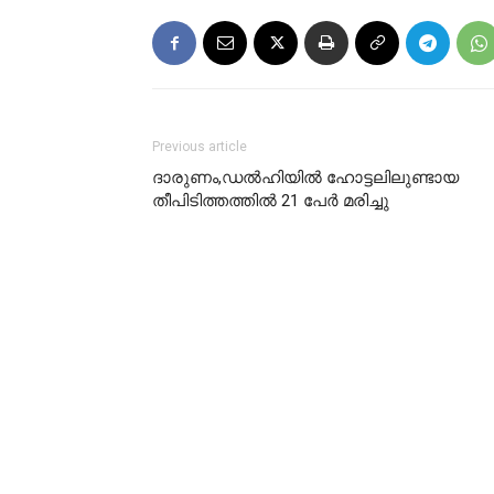
Previous article
ദാരുണം,ഡല്‍ഹിയില്‍ ഹോട്ടലിലുണ്ടായ
തീപിടിത്തത്തില്‍ 21 പേര്‍ മരിച്ചു