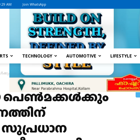
9:29 AM
Join WhatsApp
Advertisement
RTS
TECHNOLOGY
AUTOMOTIVE
LIFESTYLE
‍ക്കും ആശ്രിത നിയമനത്തിന് അര്‍ഹതയുണ്ട്, സുപ്രധാന വിധിയുമായി സുപ്ര
ണ്‍മക്കള്‍ക്കും
ത്തിന്
 സുപ്രധാന