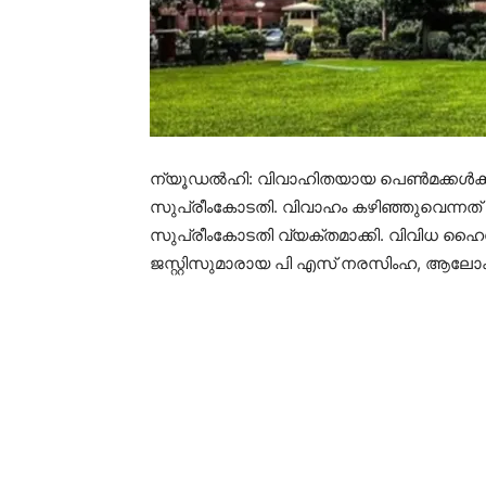
ന്യൂഡല്‍ഹി: വിവാഹിതയായ പെണ്‍മക്കള്‍ക്
സുപ്രീംകോടതി. വിവാഹം കഴിഞ്ഞുവെന്ന
സുപ്രീംകോടതി വ്യക്തമാക്കി. വിവിധ ഹൈക്
ജസ്റ്റിസുമാരായ പി എസ് നരസിംഹ, ആലോക