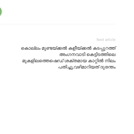
Next article
കൊല്ലം മുണ്ടയ്ക്കൽ കളീയ്ക്കൽ കടപ്പുറത്ത്
അംഗനവാടി കെട്ടിടത്തിലെ
മുകളിലത്തെഷെഡ് ശക്തമായ കാറ്റിൽ നിലം
പതിച്ചു,വഴിമാറിയത് ദുരന്തം