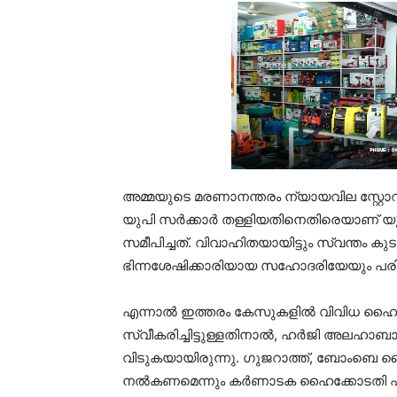
അമ്മയുടെ മരണാനന്തരം ന്യായവില സ്റ്റോ
യുപി സര്‍ക്കാര്‍ തള്ളിയതിനെതിരെയാണ
സമീപിച്ചത്. വിവാഹിതയായിട്ടും സ്വന്തം കു
ഭിന്നശേഷിക്കാരിയായ സഹോദരിയേയും പരിച
എന്നാല്‍ ഇത്തരം കേസുകളില്‍ വിവിധ ഹൈക
സ്വീകരിച്ചിട്ടുള്ളതിനാല്‍, ഹര്‍ജി അല
വിടുകയായിരുന്നു. ഗുജറാത്ത്, ബോംബെ ഹൈക
നല്‍കണമെന്നും കര്‍ണാടക ഹൈക്കോടതി എതിര