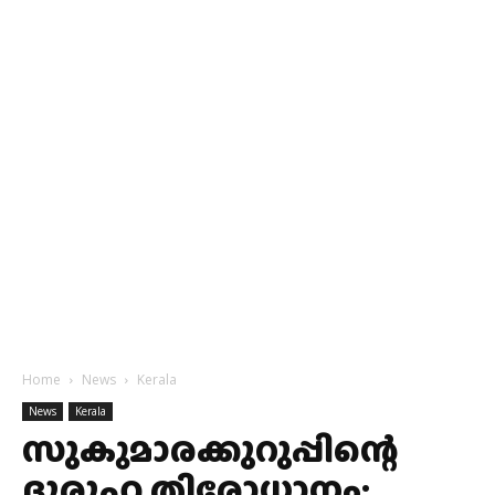
Home
News
Kerala
News
Kerala
സുകുമാരക്കുറുപ്പിന്റെ
ദുരൂഹ തിരോധാനം;