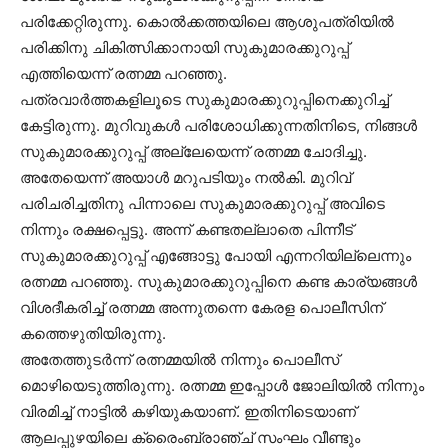
പരിക്കേറ്റിരുന്നു. കൊല്‍ക്കത്തയിലെ ആശുപത്രിയില്‍
പരിക്കിനു ചികിത്സിക്കാനായി സുകുമാരക്കുറുപ്പ്
എത്തിയെന്ന് രത്നമ്മ പറഞ്ഞു.
പത്രവാര്‍ത്തകളിലൂടെ സുകുമാരക്കുറുപ്പിനെക്കുറിച്ച്
കേട്ടിരുന്നു. മുറിവുകള്‍ പരിശോധിക്കുന്നതിനിടെ, നിങ്ങള്‍
സുകുമാരക്കുറുപ്പ് അല്ലേയെന്ന് രത്നമ്മ ചോദിച്ചു.
അതേയെന്ന് അയാള്‍ മറുപടിയും നല്‍കി. മുറിവ്
പരിചരിച്ചതിനു പിന്നാലെ സുകുമാരക്കുറുപ്പ് അവിടെ
നിന്നും രക്ഷപ്പെട്ടു. അന്ന് കണ്ടതല്ലാതെ പിന്നീട്
സുകുമാരക്കുറുപ്പ് എങ്ങോട്ടു പോയി എന്നറിയില്ലെന്നും
രത്നമ്മ പറഞ്ഞു. സുകുമാരക്കുറുപ്പിനെ കണ്ട കാര്യങ്ങള്‍
വിശദീകരിച്ച് രത്നമ്മ അന്നുതന്നെ കേരള പൊലീസിന്
കത്തെഴുതിയിരുന്നു.
അതേത്തുടര്‍ന്ന് രത്നമ്മയില്‍ നിന്നും പൊലീസ്
മൊഴിയെടുത്തിരുന്നു. രത്നമ്മ ഇപ്പോള്‍ ജോലിയില്‍ നിന്നും
വിരമിച്ച് നാട്ടില്‍ കഴിയുകയാണ്. ഇതിനിടെയാണ്
ആലപ്പുഴയിലെ ക്രൈംബ്രാഞ്ച് സംഘം വീണ്ടും