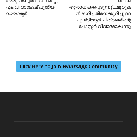
അരുൺകുമാറിനെ മാറ്റി,
തെക്ക്
എം.വി രാജേഷ് പുതിയ
ആരാധിക്കപ്പെടുന്നു’….മുരുക
ഡയറക്ടർ
ന്‍ ജനിച്ചതിനെക്കുറിച്ചുള്ള
എന്‍ടിആര്‍ ചിത്രത്തിന്റെ
പോസ്റ്റര്‍ വിവാദമാകുന്നു
Click Here to
Join
WhatsApp
Community