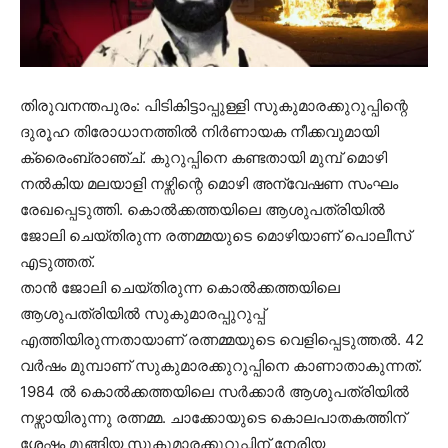
തിരുവനന്തപുരം: പിടികിട്ടാപ്പുള്ളി സുകുമാരക്കുറുപ്പിന്റെ
ദുരൂഹ തിരോധാനത്തില്‍ നിര്‍ണായക നീക്കവുമായി
ക്രൈംബ്രാഞ്ച്. കുറുപ്പിനെ കണ്ടതായി മുമ്പ് മൊഴി
നല്‍കിയ മലയാളി നഴ്സിന്റെ മൊഴി അന്വേഷണ സംഘം
രേഖപ്പെടുത്തി. കൊല്‍ക്കത്തയിലെ ആശുപത്രിയില്‍
ജോലി ചെയ്തിരുന്ന രത്നമ്മയുടെ മൊഴിയാണ് പൊലീസ്
എടുത്തത്.
താന്‍ ജോലി ചെയ്തിരുന്ന കൊല്‍ക്കത്തയിലെ
ആശുപത്രിയില്‍ സുകുമാരപ്പുറുപ്പ്
എത്തിയിരുന്നതായാണ് രത്നമ്മയുടെ വെളിപ്പെടുത്തല്‍. 42
വര്‍ഷം മുമ്പാണ് സുകുമാരക്കുറുപ്പിനെ കാണാതാകുന്നത്.
1984 ല്‍ കൊല്‍ക്കത്തയിലെ സര്‍ക്കാര്‍ ആശുപത്രിയില്‍
നഴ്സായിരുന്നു രത്നമ്മ. ചാക്കോയുടെ കൊലപാതകത്തിന്
ശേഷം മുങ്ങിയ സുകുമാരക്കുറുപ്പിന് നേരിയ