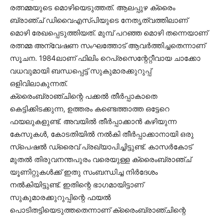
രത്നമ്മയുടെ മൊഴിയെടുത്തത്. ആലപ്പുഴ ക്രൈം
ബ്രാഞ്ച് ഡിവൈഎസ്പിയുടെ നേതൃത്വത്തിലാണ്
മൊഴി രേഖപ്പെടുത്തിയത്. മുമ്പ് പറഞ്ഞ മൊഴി തന്നെയാണ്
രത്നമ്മ അന്വേഷണ സംഘത്തോട് ആവര്‍ത്തിച്ചതെന്നാണ്
സൂചന. 1984ലാണ് ഫിലിം റെപ്രസെന്റേറ്റീവായ ചാക്കോ
വധവുമായി ബന്ധപ്പെട്ട് സുകുമാരക്കുറുപ്പ്
ഒളിവിലാകുന്നത്.
ക്രൈംബ്രാഞ്ചിന്റെ പക്കല്‍ തീര്‍പ്പാകാതെ
കെട്ടിക്കിടക്കുന്ന, ഉത്തരം കണ്ടെത്താത്ത ഒട്ടേറെ
ഫയലുകളുണ്ട്. അവയില്‍ തീര്‍പ്പാക്കാന്‍ കഴിയുന്ന
കേസുകള്‍, കോടതിയില്‍ നല്‍കി തീര്‍പ്പാക്കാനായി ഒരു
സ്പെഷല്‍ ഡ്രൈവ് പ്രഖ്യാപിച്ചിട്ടുണ്ട്. കാസര്‍കോട്
മുതല്‍ തിരുവനന്തപുരം വരെയുള്ള ക്രൈംബ്രാഞ്ച്
യൂണിറ്റുകള്‍ക്ക് ഇതു സംബന്ധിച്ച നിര്‍ദേശം
നല്‍കിയിട്ടുണ്ട്. ഇതിന്റെ ഭാഗമായിട്ടാണ്
സുകുമാരക്കുറുപ്പിന്റെ ഫയല്‍
പൊടിതട്ടിയെടുത്തതെന്നാണ് ക്രൈംബ്രാഞ്ചിന്റെ