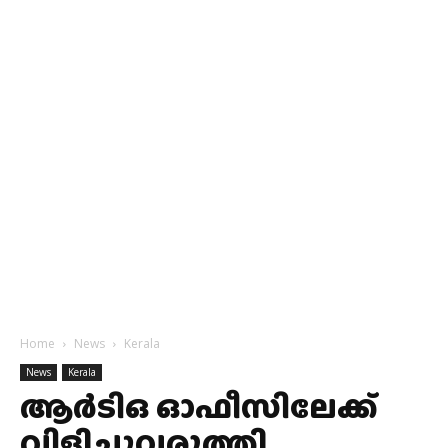
Home
News
Kerala
News
Kerala
ആര്‍ടിഒ ഓഫീസിലേക്ക്
വിളിച്ചുവരുത്തി….