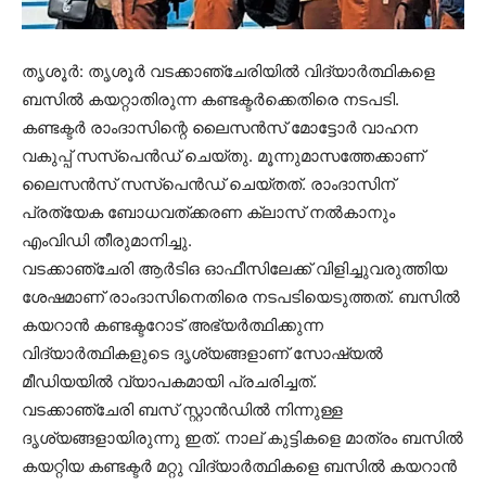
തൃശൂര്‍: തൃശൂര്‍ വടക്കാഞ്ചേരിയില്‍ വിദ്യാര്‍ത്ഥികളെ
ബസില്‍ കയറ്റാതിരുന്ന കണ്ടക്ടര്‍ക്കെതിരെ നടപടി.
കണ്ടക്ടര്‍ രാംദാസിന്റെ ലൈസന്‍സ് മോട്ടോര്‍ വാഹന
വകുപ്പ് സസ്‌പെന്‍ഡ് ചെയ്തു. മൂന്നുമാസത്തേക്കാണ്
ലൈസന്‍സ് സസ്‌പെന്‍ഡ് ചെയ്തത്. രാംദാസിന്
പ്രത്യേക ബോധവത്ക്കരണ ക്ലാസ് നല്‍കാനും
എംവിഡി തീരുമാനിച്ചു.
വടക്കാഞ്ചേരി ആര്‍ടിഒ ഓഫീസിലേക്ക് വിളിച്ചുവരുത്തിയ
ശേഷമാണ് രാംദാസിനെതിരെ നടപടിയെടുത്തത്. ബസില്‍
കയറാന്‍ കണ്ടക്ടറോട് അഭ്യര്‍ത്ഥിക്കുന്ന
വിദ്യാര്‍ത്ഥികളുടെ ദൃശ്യങ്ങളാണ് സോഷ്യല്‍
മീഡിയയില്‍ വ്യാപകമായി പ്രചരിച്ചത്.
വടക്കാഞ്ചേരി ബസ് സ്റ്റാന്‍ഡില്‍ നിന്നുള്ള
ദൃശ്യങ്ങളായിരുന്നു ഇത്. നാല് കുട്ടികളെ മാത്രം ബസില്‍
കയറ്റിയ കണ്ടക്ടര്‍ മറ്റു വിദ്യാര്‍ത്ഥികളെ ബസില്‍ കയറാന്‍