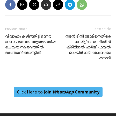
Previous article
Next article
വിവാഹം കഴിഞ്ഞിട്ട് ഒന്നര
നടന്‍ ടിനി ടോമിനെതിരെ
മാസം; യുവതി ആത്മഹത്യ
നേരിട്ട് കോടതിയില്‍
ചെയ്ത സംഭവത്തില്‍
ക്രിമിനല്‍ ഹര്‍ജി ഫയല്‍
ഭര്‍ത്താവ് അറസ്റ്റില്‍
ചെയ്ത് നടി അന്‍സിബ
ഹസന്‍
Click Here to
Join
WhatsApp
Community