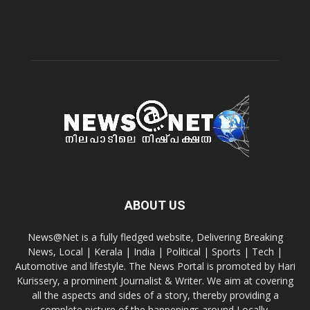
ABOUT US
News@Net is a fully fledged website, Delivering Breaking
News, Local | Kerala | India | Political | Sports | Tech |
Automotive and lifestyle. The News Portal is promoted by Hari
Kurissery, a prominent Journalist & Writer. We aim at covering
all the aspects and sides of a story, thereby providing a
complete picture of the happenings around Locally.