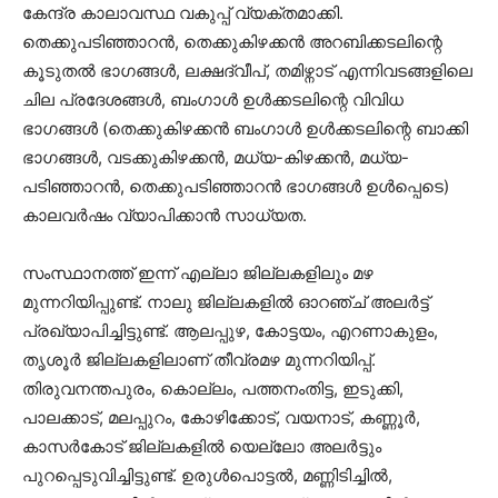
കേന്ദ്ര കാലാവസ്ഥ വകുപ്പ് വ്യക്തമാക്കി.
തെക്കുപടിഞ്ഞാറന്‍, തെക്കുകിഴക്കന്‍ അറബിക്കടലിന്റെ
കൂടുതല്‍ ഭാഗങ്ങള്‍, ലക്ഷദ്വീപ്, തമിഴ്നാട് എന്നിവടങ്ങളിലെ
ചില പ്രദേശങ്ങള്‍, ബംഗാള്‍ ഉള്‍ക്കടലിന്റെ വിവിധ
ഭാഗങ്ങള്‍ (തെക്കുകിഴക്കന്‍ ബംഗാള്‍ ഉള്‍ക്കടലിന്റെ ബാക്കി
ഭാഗങ്ങള്‍, വടക്കുകിഴക്കന്‍, മധ്യ-കിഴക്കന്‍, മധ്യ-
പടിഞ്ഞാറന്‍, തെക്കുപടിഞ്ഞാറന്‍ ഭാഗങ്ങള്‍ ഉള്‍പ്പെടെ)
കാലവര്‍ഷം വ്യാപിക്കാന്‍ സാധ്യത.
സംസ്ഥാനത്ത് ഇന്ന് എല്ലാ ജില്ലകളിലും മഴ
മുന്നറിയിപ്പുണ്ട്. നാലു ജില്ലകളില്‍ ഓറഞ്ച് അലര്‍ട്ട്
പ്രഖ്യാപിച്ചിട്ടുണ്ട്. ആലപ്പുഴ, കോട്ടയം, എറണാകുളം,
തൃശൂര്‍ ജില്ലകളിലാണ് തീവ്രമഴ മുന്നറിയിപ്പ്.
തിരുവനന്തപുരം, കൊല്ലം, പത്തനംതിട്ട, ഇടുക്കി,
പാലക്കാട്, മലപ്പുറം, കോഴിക്കോട്, വയനാട്, കണ്ണൂര്‍,
കാസര്‍കോട് ജില്ലകളില്‍ യെല്ലോ അലര്‍ട്ടും
പുറപ്പെടുവിച്ചിട്ടുണ്ട്. ഉരുള്‍പൊട്ടല്‍, മണ്ണിടിച്ചില്‍,