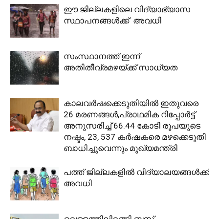
ഈ ജില്ലകളിലെ വിദ്യാഭ്യാസ
സ്ഥാപനങ്ങള്‍ക്ക് അവധി
സംസ്ഥാനത്ത് ഇന്ന്
അതിതീവ്രമഴയ്ക്ക് സാധ്യത
കാലവര്‍ഷക്കെടുതിയില്‍ ഇതുവരെ
26 മരണങ്ങള്‍,പ്രാഥമിക റിപ്പോര്‍ട്ട്
അനുസരിച്ച് 66.44 കോടി രൂപയുടെ
നഷ്ടം, 23, 537 കര്‍ഷകരെ മഴക്കെടുതി
ബാധിച്ചുവെന്നും മുഖ്യമന്ത്രി
പത്ത് ജില്ലകളില്‍ വിദ്യാലയങ്ങള്‍ക്ക്
അവധി
വെള്ളത്തിലിറങ്ങി ബസ്