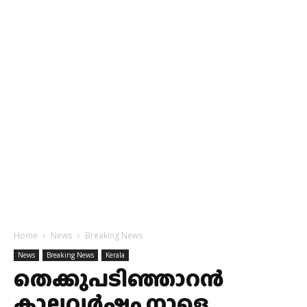
Home
News
Breaking News
News
Breaking News
Kerala
തെക്കുപടിഞ്ഞാറന്‍
കാലവര്‍ഷം നാളെ