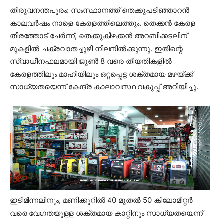
തിരുവനന്തപുരം: സംസ്ഥാനത്ത് തെക്കുപടിഞ്ഞാറന്‍
കാലവര്‍ഷം നാളെ കേരളത്തിലെത്തും. തെക്കന്‍ കേരള
തീരത്തോട് ചേര്‍ന്ന്, തെക്കുകിഴക്കന്‍ അറബിക്കടലിന്
മുകളില്‍ ചക്രവാതച്ചുഴി നിലനില്‍ക്കുന്നു. ഇതിന്റെ
സ്വാധീനഫലമായി ജൂണ്‍ 8 വരെ തീയതികളില്‍
കേരളത്തിലും മാഹിയിലും ഒറ്റപ്പെട്ട ശക്തമായ മഴയ്ക്ക്
സാധ്യതയെന്ന് കേന്ദ്ര കാലാവസ്ഥ വകുപ്പ് അറിയിച്ചു.
ഇടിമിന്നലിനും, മണിക്കൂറില്‍ 40 മുതല്‍ 50 കിലോമീറ്റര്‍
വരെ വേഗതയുള്ള ശക്തമായ കാറ്റിനും സാധ്യതയെന്ന്