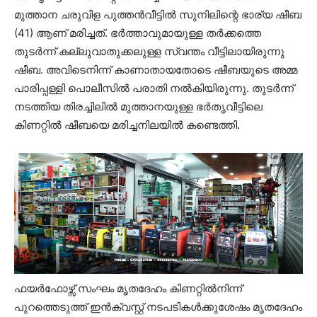
മുത്താന ചരുവിള പുത്തൻവീട്ടിൽ സുനിലിന്റെ ഭാര്യ ഷീബ
(41) ആണ് മരിച്ചത്. ഭർത്താവുമായുള്ള തർക്കത്തെ
തുടർന്ന് കല്ലുവാതുക്കലുള്ള സ്വന്തം വീട്ടിലായിരുന്നു
ഷീബ. അവിടെനിന്ന് കാണാതായതോടെ ഷീബയുടെ അമ്മ
പാരിപ്പള്ളി പൊലീസിൽ പരാതി നൽകിയിരുന്നു. തുടർന്ന്
നടത്തിയ തിരച്ചിലിൽ മുത്താനയുള്ള ഭർതൃവീട്ടിലെ
കിണറ്റിൽ ഷീബയെ മരിച്ചനിലയിൽ കണ്ടെത്തി.
ഫയർഫോഴ്സ് സംഘം മൃതദേഹം കിണറ്റിൽനിന്ന്‌
പുറത്തെടുത്ത് ഇൻക്വസ്റ്റ് നടപടികൾക്കുശേഷം മൃതദേഹം