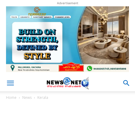
Advertisement
Home
News
Kerala