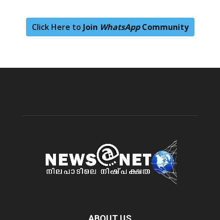
Click Here to
Join
WhatsApp
Community
ABOUT US