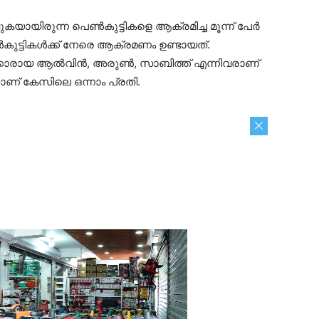
യായിരുന്ന പെൺകുട്ടികളെ ആക്രമിച്ച മൂന്ന് പേർ
കുട്ടികൾക്ക് നേരെ ആക്രമണം ഉണ്ടായത്.
്കാരായ ആൽവിൻ, അരുൺ, സാബിത്ത് എന്നിവരാണ്
ാണ് കേസിലെ ഒന്നാം പ്രതി.