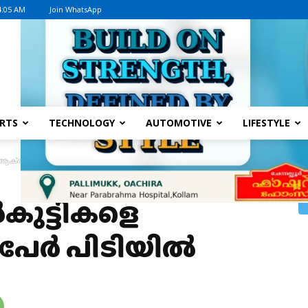
4:05 AM
Join WhatsApp
Advertisement
RTS
TECHNOLOGY
AUTOMOTIVE
LIFESTYLE
്രമിച്ച മൂന്ന് പേർ പിടിയിൽ
ുട്ടികളെ
ന് പേർ പിടിയിൽ