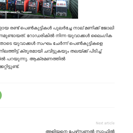
ളായ രണ്ട് പെൺകുട്ടികൾ പുലർച്ചേ നാല് മണിക്ക് ജോലി
ണമുണ്ടായത്. റോഡരികിൽ നിന്ന യുവാക്കൾ ലൈംഗിക
ോടെ യുവാക്കൾ സംഘം ചേർന്ന് പെൺകുട്ടികളെ
തിട്ട് ക്രൂരമായി ചവിട്ടുകയും തലയ്ക്ക് പിടിച്ച്
ിയിൽ പറയുന്നു. ആക്രമണത്തിൽ
ട്ടുണ്ട്.
Next article
അളിയനെ പേഴ്‌സണൽ സ്റ്റാഫിൽ