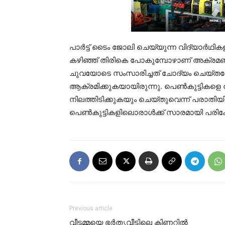
പാർട്ട് ടൈം ജോലി ചെയ്യുന്ന വിദ്യാർഥിക
കഴിഞ്ഞ് തിരികെ പോകുമ്പോഴാണ് അക്രമ
ചുവയോടെ സംസാരിച്ചത് ചോദ്യം ചെയ്തത
ആക്രമിക്കുകയായിരുന്നു. പെൺകുട്ടികളെ നിലത്
നിലത്തിടിക്കുകയും ചെയ്തുവെന്ന് പരാത
പെൺകുട്ടികളിലൊരാൾക്ക് സാരമായി പരിക്കേറ്റി
Previous article
വീട്ടമ്മയെ ഭർതൃവീട്ടിലെ കിണറ്റിൽ