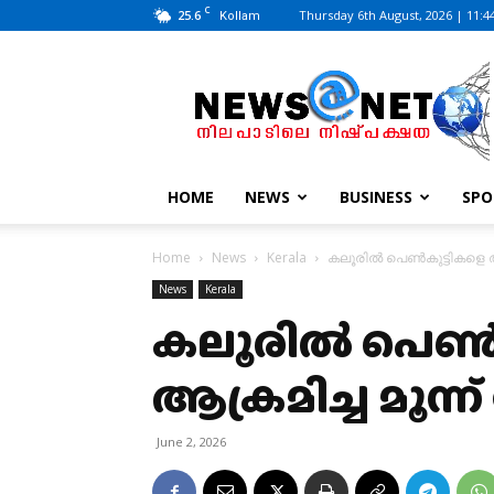
C
25.6
Thursday 6th August, 2026 | 11:4
Kollam
News@Net
|
www.newsatnet.com
HOME
NEWS
BUSINESS
SPO
Home
News
Kerala
കലൂരിൽ പെൺകുട്ടികളെ ആക
News
Kerala
കലൂരിൽ പെൺക
ആക്രമിച്ച മൂന്
June 2, 2026