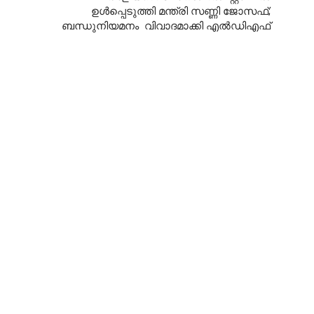
ഉൾപ്പെടുത്തി മന്ത്രി സണ്ണി ജോസഫ്;
ബന്ധുനിയമനം വിവാദമാക്കി എൽഡിഎഫ്