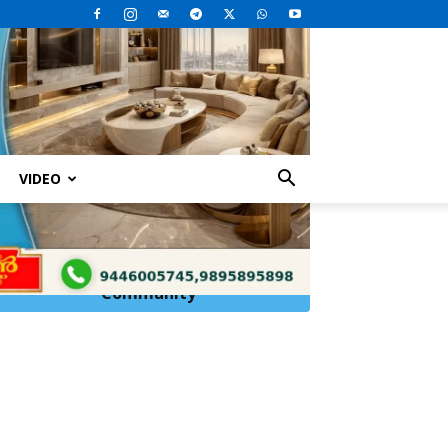
VIDEO
Click Here to
Join
WhatsApp
Community