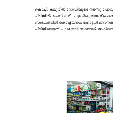
കൊച്ചി: കലൂരിൽ റോഡിലൂടെ നടന്നു പോവുക
പിടിയിൽ. ചെവ്വാഴ്ച പുലർച്ചെയാണ് പെൺ
സംഭവത്തിൽ കൊച്ചിയിലെ ഹോട്ടൽ ജീവനക
പിടിയിലായത്. പാലക്കാട് സ്വദേശി അക്ബറ