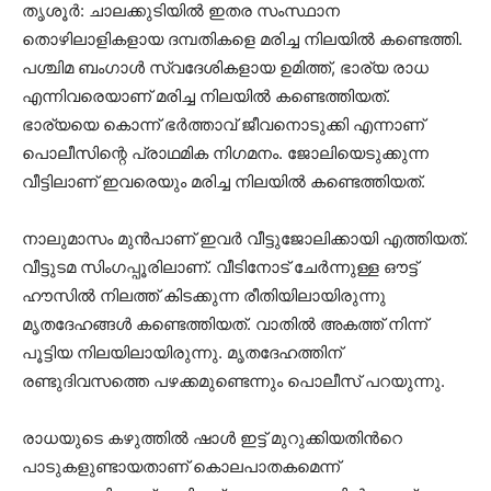
തൃശൂർ: ചാലക്കുടിയിൽ ഇതര സംസ്ഥാന
തൊഴിലാളികളായ ദമ്പതികളെ മരിച്ച നിലയിൽ കണ്ടെത്തി.
പശ്ചിമ ബംഗാൾ സ്വദേശികളായ ഉമിത്ത്, ഭാര്യ രാധ
എന്നിവരെയാണ് മരിച്ച നിലയിൽ കണ്ടെത്തിയത്.
ഭാര്യയെ കൊന്ന് ഭർത്താവ് ജീവനൊടുക്കി എന്നാണ്
പൊലീസിന്റെ പ്രാഥമിക നിഗമനം. ജോലിയെടുക്കുന്ന
വീട്ടിലാണ് ഇവരെയും മരിച്ച നിലയില്‍ കണ്ടെത്തിയത്.
നാലുമാസം മുന്‍പാണ് ഇവര്‍ വീട്ടുജോലിക്കായി എത്തിയത്.
വീട്ടുടമ സിംഗപ്പൂരിലാണ്. വീടിനോട് ചേര്‍ന്നുള്ള ഔട്ട്
ഹൗസിൽ നിലത്ത് കിടക്കുന്ന രീതിയിലായിരുന്നു
മൃതദേഹങ്ങൾ കണ്ടെത്തിയത്. വാതില്‍ അകത്ത് നിന്ന്
പൂട്ടിയ നിലയിലായിരുന്നു. മൃതദേഹത്തിന്
രണ്ടുദിവസത്തെ പഴക്കമുണ്ടെന്നും പൊലീസ് പറയുന്നു.
രാധയുടെ കഴുത്തില്‍ ഷാള്‍ ഇട്ട് മുറുക്കിയതിന്‍റെ
പാടുകളുണ്ടായതാണ് കൊലപാതകമെന്ന്