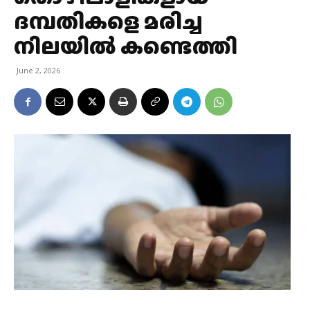
ദമ്പതികളെ മരിച്ച
നിലയിൽ കണ്ടെത്തി
June 2, 2026