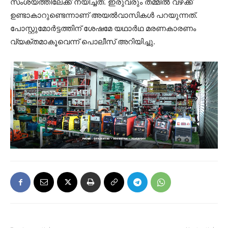
സംശയത്തിലേക്ക് നയിച്ചത്. ഇരുവരും തമ്മില്‍ വഴക്ക്
ഉണ്ടാകാറുണ്ടെന്നാണ് അയല്‍വാസികള്‍ പറയുന്നത്.
പോസ്റ്റുമോര്‍ട്ടത്തിന് ശേഷമേ യഥാര്‍ഥ മരണകാരണം
വ്യക്തമാകൂവെന്ന് പൊലീസ് അറിയിച്ചു.