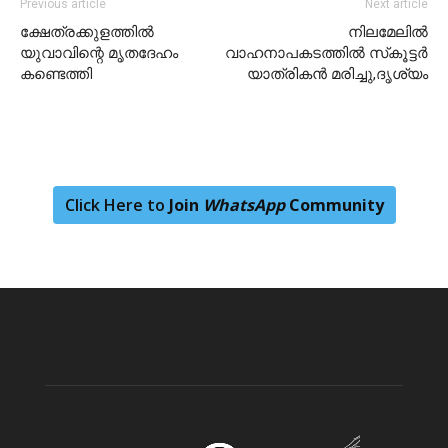
Previous article
Next article
ക്ഷേത്രക്കുളത്തിൽ
നിലമേലിൽ
യുവാവിന്റെ മൃതദേഹം
വാഹനാപകടത്തിൽ സ്‌കൂട്ടർ
കണ്ടെത്തി
യാത്രികൻ മരിച്ചു,ദൃശ്യം
Click Here to
Join
WhatsApp
Community