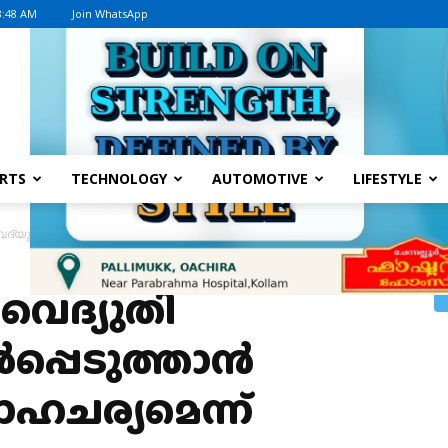
8:48 AM
Join WhatsApp
Advertisement
RTS
TECHNOLOGY
AUTOMOTIVE
LIFESTYLE
്യുതി നിയന്ത്രണം ഏര്‍പ്പെടുത്താന്‍ നിര്‍ബന്ധിത സാഹചര്യമെന്ന് കെഎസ്
വൈദ്യുതി
പ്പെടുത്താന്‍
ാഹചര്യമെന്ന്