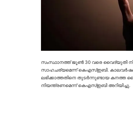
സംസ്ഥാനത്ത് ജൂണ്‍ 30 വരെ വൈദ്യുതി നിയന
സാഹചര്യമെന്ന് കെഎസ്ഇബി. കാലവര്‍ഷം ആരംഭി
ലഭിക്കാത്തതിനെ തുടര്‍ന്നുണ്ടായ കനത്ത 
നിയന്ത്രണമെന്ന് കെഎസ്ഇബി അറിയിച്ചു.