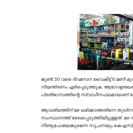
ജൂണ്‍ 30 വരെ ദിവസേന വൈകീട്ട് 6 മണി മു
നിയന്ത്രണം ഏര്‍പ്പെടുത്തുക. ആഗോളതലത്ത
പ്രതിഭാസത്തിന്റെ സ്വാധീനഫലമായാണ് കേ
ആവശ്യത്തിന് മഴ ലഭിക്കാത്തതിനെ തുടര്‍ന്
സംസ്ഥാനത്ത് രേഖപ്പെടുത്തിയിട്ടുള്ളത്. മഴ സ
നീണ്ടുപോയേക്കുമെന്ന സൂചനയും കെഎസ്ഇബി