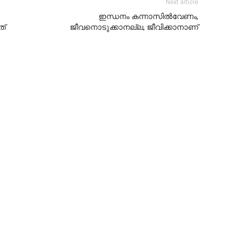
Next article
ഇന്ധനം കന്നാസില്‍വേണം,
ത്
ജീവനൊടുക്കാനല്ല, ജീവിക്കാനാണ്