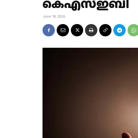
കെഎസ്ഇബി
June 18, 2026