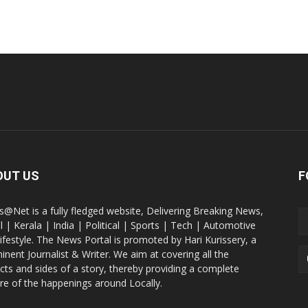
OUT US
F
@Net is a fully fledged website, Delivering Breaking News,
l | Kerala | India | Political | Sports | Tech | Automotive
lifestyle. The News Portal is promoted by Hari Kurissery, a
inent Journalist & Writer. We aim at covering all the
cts and sides of a story, thereby providing a complete
ure of the happenings around Locally.