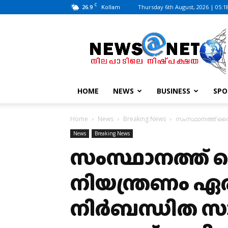
C
26.9
Thursday 6th August, 2026 | 05:1
Kollam
News@Net
|
www.newsatnet.com
HOME
NEWS
BUSINESS
SPO
Home
News
Breaking News
സംസ്ഥാനത്ത് വൈദ
News
Breaking News
സംസ്ഥാനത്ത് 
നിയന്ത്രണം ഏര്‍
നിര്‍ബന്ധിത സ