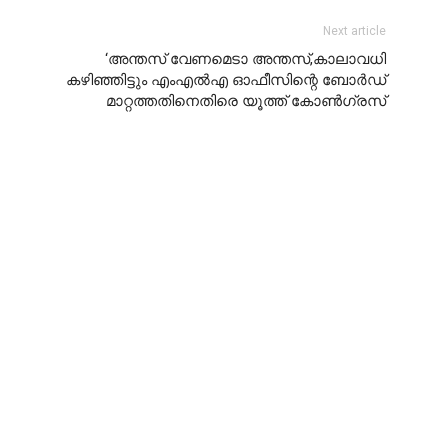
Next article
‘അന്തസ് വേണമെടാ അന്തസ്,കാലാവധി
കഴിഞ്ഞിട്ടും എംഎല്‍എ ഓഫീസിന്റെ ബോര്‍ഡ്
മാറ്റത്തതിനെതിരെ യൂത്ത് കോണ്‍ഗ്രസ്