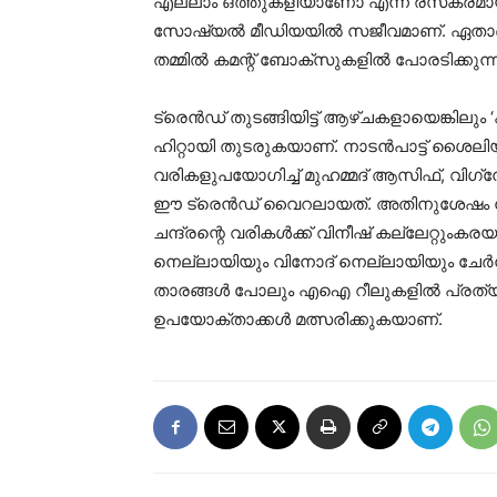
എല്ലാം ഒത്തുകളിയാണോ എന്ന രസകരമായ 
സോഷ്യല്‍ മീഡിയയില്‍ സജീവമാണ്. ഏതാണ് 
തമ്മില്‍ കമന്റ് ബോക്‌സുകളില്‍ പോരടിക്കുന
ട്രെന്‍ഡ് തുടങ്ങിയിട്ട് ആഴ്ചകളായെങ്കിലു
ഹിറ്റായി തുടരുകയാണ്. നാടന്‍പാട്ട് ശൈലി
വരികളുപയോഗിച്ച് മുഹമ്മദ് ആസിഫ്, വിഗ്‌നേഷ
ഈ ട്രെന്‍ഡ് വൈറലായത്. അതിനുശേഷം ന
ചന്ദ്രന്റെ വരികള്‍ക്ക് വിനീഷ് കല്ലേറ്റുംക
നെല്ലായിയും വിനോദ് നെല്ലായിയും ചേര്‍ന
താരങ്ങള്‍ പോലും എഐ റീലുകളില്‍ പ്രത്യക
ഉപയോക്താക്കള്‍ മത്സരിക്കുകയാണ്.