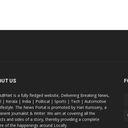
OUT US
F
@Net is a fully fledged website, Delivering Breaking News,
l | Kerala | India | Political | Sports | Tech | Automotive
lifestyle. The News Portal is promoted by Hari Kurissery, a
inent Journalist & Writer. We aim at covering all the
cts and sides of a story, thereby providing a complete
ure of the happenings around Locally.