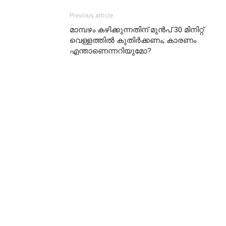
Previous article
മാമ്പഴം കഴിക്കുന്നതിന് മുൻപ് 30 മിനിറ്റ്
വെള്ളത്തിൽ കുതിർക്കണം; കാരണം
എന്താണെന്നറിയുമോ?