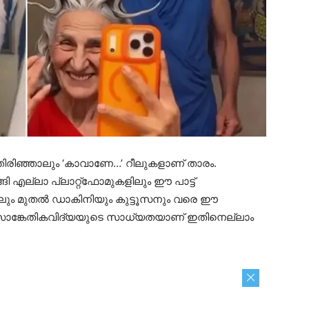
തിരിഞ്ഞാലും ‘കാവാണേ…’ റീലുകളാണ് താരം.
ങ്ങി എല്ലാ പ്ലാറ്റ്ഫോമുകളിലും ഈ പാട്ട്
്‍ലാലും മുതല്‍ ഡാകിനിയും കുട്ടൂസനും വരെ ഈ
എഐ സാങ്കേതികവിദ്യയുടെ സാധ്യതയാണ് ഇതിനെല്ലാം