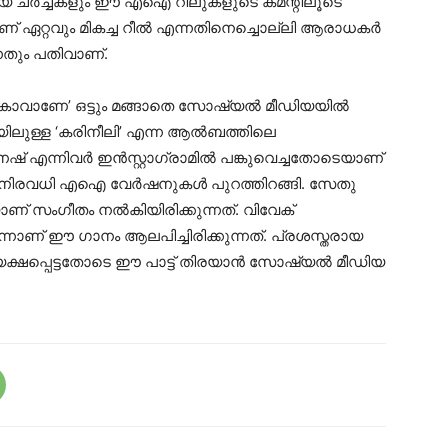
ചര്‍ച്ചകളും ഈ എഐ റീലുകളുടെ കമന്റിലൂടെ
ഏറ്റവും മികച്ച റീല്‍ എന്നതിനെച്ചൊല്ലി ആരാധകര്‍
്നതും പതിവാണ്.
ം ‘കാവാണേ’ ഒട്ടും മങ്ങാതെ സോഷ്യല്‍ മീഡിയയില്‍
യിലുള്ള ‘കരിനീലി’ എന്ന ആല്‍ബത്തിലെ
് എന്നിവര്‍ ഇന്‍സ്റ്റാഗ്രാമില്‍ പങ്കുവെച്ചതോടെയാണ്
ിരവധി എഐ വേര്‍ഷനുകള്‍ പുറത്തിറങ്ങി. സേതു
രയാണ് സംഗീതം നല്‍കിയിരിക്കുന്നത്. വിവേക്
്നാണ് ഈ ഗാനം ആലപിച്ചിരിക്കുന്നത്. പ്രശസ്തരായ
്ഷപ്പെട്ടതോടെ ഈ പാട്ട് തിരയാന്‍ സോഷ്യല്‍ മീഡിയ