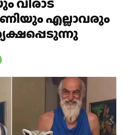
 വിരാട്
ണിയും എല്ലാവരും
യക്ഷപ്പെടുന്നു