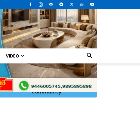
VIDEO
ഡോയും വിരാട് കോഹ്ലിയും ധോണിയും എല്ലാവരും...
Click Here to
Join
WhatsApp
Community