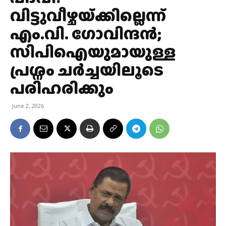
വിട്ടുവീഴ്ചയ്‌ക്കില്ലെന്ന്
എം.വി. ഗോവിന്ദൻ;
സിപിഐയുമായുള്ള
പ്രശ്നം ചർച്ചയിലൂടെ
പരിഹരിക്കും
June 2, 2026