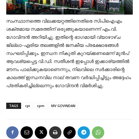
സംസ്ഥാനത്തെ വിലക്കയറ്റത്തിനെതിരെ സിപിഐഎം
ശക്തമായ സമരത്തിന് ഒരുങ്ങുകയാണെന്ന് എം.വി.
ഗോവിന്ദൻ അറിയിച്ചു. ഇതിന്റെ ഭാഗമായി വ്യാഴാഴ്ച
ജില്ലാ-ഏരിയ തലങ്ങളിൽ ജനകീയ പ്രക്ഷോഭങ്ങൾ
സംഘടിപ്പിക്കും. ഇന്ധന നികുതി കുറയ്ക്കണമെന്ന് മുൻപ്
ആവശ്യപ്പെട്ട വി.ഡി. സതീശൻ ഇപ്പോൾ ഇക്കാര്യത്തിൽ
മൗനം പാലിക്കുകയാണെന്നും, നിലവിലെ സർക്കാരിന്റെ
കാലത്ത് ഇന്ധനവില നാല് തവണ വർദ്ധിപ്പിച്ചിട്ടും അദ്ദേഹം
പ്രതികരിച്ചില്ലെന്നും ഗോവിന്ദൻ വിമർശിച്ചു.
TAGS
cpi
cpm
MV GOVINDAN