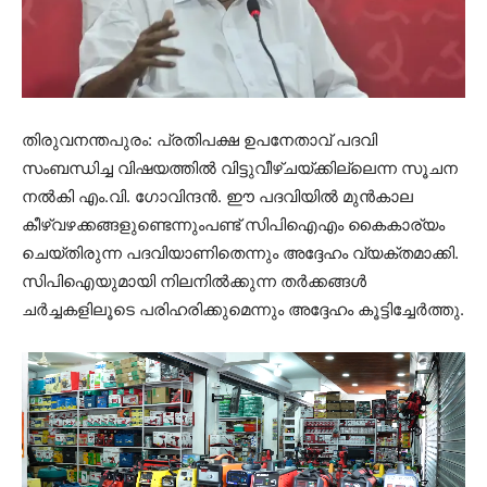
തിരുവനന്തപുരം: പ്രതിപക്ഷ ഉപനേതാവ് പദവി
സംബന്ധിച്ച വിഷയത്തിൽ വിട്ടുവീഴ്ചയ്ക്കില്ലെന്ന സൂചന
നൽകി എം.വി. ഗോവിന്ദൻ. ഈ പദവിയിൽ മുൻകാല
കീഴ്‌വഴക്കങ്ങളുണ്ടെന്നുംപണ്ട് സിപിഐഎം കൈകാര്യം
ചെയ്തിരുന്ന പദവിയാണിതെന്നും അദ്ദേഹം വ്യക്തമാക്കി.
സിപിഐയുമായി നിലനിൽക്കുന്ന തർക്കങ്ങൾ
ചർച്ചകളിലൂടെ പരിഹരിക്കുമെന്നും അദ്ദേഹം കൂട്ടിച്ചേർത്തു.