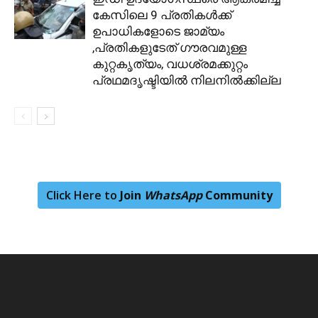
കേസിലെ 9 പ്രതികള്‍ക്ക്
ഉപാധികളോടെ ജാമ്യം
,പ്രതികളുടേത് ഗൗരവമുള്ള
കുറ്റകൃത്യം, വധശ്രമക്കുറ്റം
പ്രഥമദൃഷ്ടിയില്‍ നിലനില്‍ക്കില്ല
Click Here to
Join
WhatsApp
Community