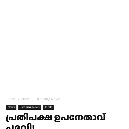
Home
News
Breaking News
News
Breaking News
Kerala
പ്രതിപക്ഷ ഉപനേതാവ്
പദവി!