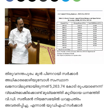
തിരുവനന്തപുരം: മുൻ പിണറായി സർക്കാർ
അധികാരമൊഴിയുമ്പോൾ സംസ്ഥാന
ഖജനാവിലുണ്ടായിരുന്നത് 5,263.74 കോടി രൂപയാണെന്ന്
വ്യക്തമാക്കിക്കൊണ്ട് മുഖ്യമന്ത്രി കൂടിയായ ധനമന്ത്രി
വി.ഡി. സതീശൻ നിയമസഭയിൽ ധവളപത്രം
അവതരിപ്പിച്ചു. എന്നാൽ യുഡിഎഫ് സർക്കാർ