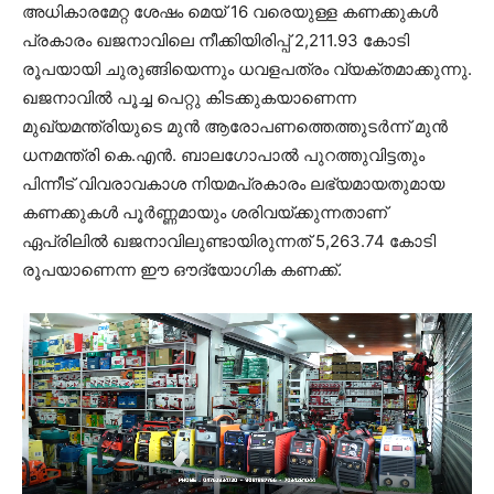
അധികാരമേറ്റ ശേഷം മെയ് 16 വരെയുള്ള കണക്കുകൾ
പ്രകാരം ഖജനാവിലെ നീക്കിയിരിപ്പ് 2,211.93 കോടി
രൂപയായി ചുരുങ്ങിയെന്നും ധവളപത്രം വ്യക്തമാക്കുന്നു.
ഖജനാവിൽ പൂച്ച പെറ്റു കിടക്കുകയാണെന്ന
മുഖ്യമന്ത്രിയുടെ മുൻ ആരോപണത്തെത്തുടർന്ന് മുൻ
ധനമന്ത്രി കെ.എൻ. ബാലഗോപാൽ പുറത്തുവിട്ടതും
പിന്നീട് വിവരാവകാശ നിയമപ്രകാരം ലഭ്യമായതുമായ
കണക്കുകൾ പൂർണ്ണമായും ശരിവയ്ക്കുന്നതാണ്
ഏപ്രിലിൽ ഖജനാവിലുണ്ടായിരുന്നത് 5,263.74 കോടി
രൂപയാണെന്ന ഈ ഔദ്യോഗിക കണക്ക്.