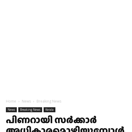
Home
News
Breaking News
News
Breaking News
Kerala
പിണറായി സർക്കാർ
അധികാരമൊഴിയുമ്പോൾ