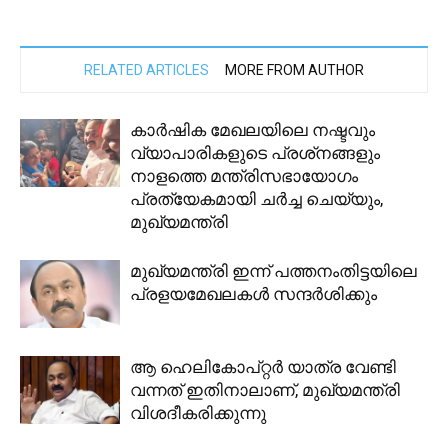
RELATED ARTICLES
MORE FROM AUTHOR
കാര്‍ഷിക മേഖലയിലെ നഷ്ടവും
വ്യാപാരികളുടെ പ്രശ്‌നങ്ങളും
നാളത്തെ മന്ത്രിസഭായോഗം
പ്രത്യേകമായി ചര്‍ച്ച ചെയ്യും,
മുഖ്യമന്ത്രി
മുഖ്യമന്ത്രി ഇന്ന് പത്തനംതിട്ടയിലെ
പ്രളയമേഖലകൾ സന്ദർശിക്കും
ആ ഹെലികോപ്റ്റര്‍ യാത്ര വേണ്ടി
വന്നത് ഇതിനാലാണ്, മുഖ്യമന്ത്രി
വിശദീകരിക്കുന്നു