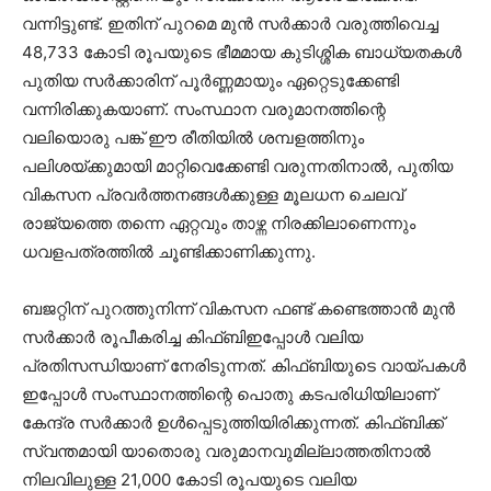
വന്നിട്ടുണ്ട്. ഇതിന് പുറമെ മുൻ സർക്കാർ വരുത്തിവെച്ച
48,733 കോടി രൂപയുടെ ഭീമമായ കുടിശ്ശിക ബാധ്യതകൾ
പുതിയ സർക്കാരിന് പൂർണ്ണമായും ഏറ്റെടുക്കേണ്ടി
വന്നിരിക്കുകയാണ്. സംസ്ഥാന വരുമാനത്തിന്റെ
വലിയൊരു പങ്ക് ഈ രീതിയിൽ ശമ്പളത്തിനും
പലിശയ്ക്കുമായി മാറ്റിവെക്കേണ്ടി വരുന്നതിനാൽ, പുതിയ
വികസന പ്രവർത്തനങ്ങൾക്കുള്ള മൂലധന ചെലവ്
രാജ്യത്തെ തന്നെ ഏറ്റവും താഴ്ന്ന നിരക്കിലാണെന്നും
ധവളപത്രത്തിൽ ചൂണ്ടിക്കാണിക്കുന്നു.
ബജറ്റിന് പുറത്തുനിന്ന് വികസന ഫണ്ട് കണ്ടെത്താൻ മുൻ
സർക്കാർ രൂപീകരിച്ച കിഫ്ബിഇപ്പോൾ വലിയ
പ്രതിസന്ധിയാണ് നേരിടുന്നത്. കിഫ്ബിയുടെ വായ്പകൾ
ഇപ്പോൾ സംസ്ഥാനത്തിന്റെ പൊതു കടപരിധിയിലാണ്
കേന്ദ്ര സർക്കാർ ഉൾപ്പെടുത്തിയിരിക്കുന്നത്. കിഫ്ബിക്ക്
സ്വന്തമായി യാതൊരു വരുമാനവുമില്ലാത്തതിനാൽ
നിലവിലുള്ള 21,000 കോടി രൂപയുടെ വലിയ