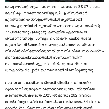
കേരളത്തിന്റെ ആകെ കടബാധ്യത ഇപ്പോൾ 5.07 ലക്ഷം
കോടി രൂപയാണെന്നാണ് യു.ഡി.എഫ് സർക്കാർ
പുറത്തിറക്കിയ ധവളപത്രത്തിൽ കൃത്യമായി
രേഖപ്പെടുത്തിയിരിക്കുന്നത്. സംസ്ഥാന വരുമാനത്തിന്റെ
77 ശതമാനവും (മറ്റൊരു കണക്കിൽ ഏകദേശം 80
ശതമാനത്തോളം) ശമ്പളം, പെൻഷൻ, പലിശ അടവ്
തുടങ്ങിയ നിർബന്ധിത ചെലവുകൾക്കായി മാത്രമാണ്
നിലവിൽ വിനിയോഗിക്കുന്നത്. ഈ നിലവിലെ സാഹചര്യം
ദീർഘകാലാടിസ്ഥാനത്തിൽ സംസ്ഥാനത്തിന്
സാമ്പത്തികമായി ഒട്ടും നിലനിൽക്കുന്നതല്ലെന്ന്
ധനകാര്യ റിപ്പോർട്ട് ഗൌരവമായി വിലയിരുത്തുന്നു.
സംസ്ഥാനം നേരിടുന്ന ട്രഷറി പ്രതിസന്ധി അതീവ
രൂക്ഷമായി തുടരുകയാണെന്നാണ് ധവളപത്രത്തിലെ
കണ്ടെത്തൽ. കഴിഞ്ഞ 2025-ൽ മാത്രം 262 ദിവസം
വേയ്സ് ആൻഡ് മീൻസ് അഡ്വാൻസിനെയും 84 ദിവസം
ഓവർഡ്രാഫ്റ്റിനെയും സർക്കാരിന് ആശ്രയിക്കേണ്ടി