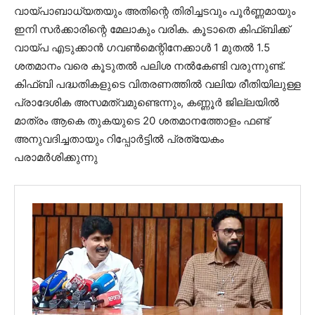
വായ്പാബാധ്യതയും അതിന്റെ തിരിച്ചടവും പൂർണ്ണമായും
ഇനി സർക്കാരിന്റെ മേലാകും വരിക. കൂടാതെ കിഫ്ബിക്ക്
വായ്പ എടുക്കാൻ ഗവൺമെന്റിനേക്കാൾ 1 മുതൽ 1.5
ശതമാനം വരെ കൂടുതൽ പലിശ നൽകേണ്ടി വരുന്നുണ്ട്.
കിഫ്ബി പദ്ധതികളുടെ വിതരണത്തിൽ വലിയ രീതിയിലുള്ള
പ്രാദേശിക അസമത്വമുണ്ടെന്നും, കണ്ണൂർ ജില്ലയിൽ
മാത്രം ആകെ തുകയുടെ 20 ശതമാനത്തോളം ഫണ്ട്
അനുവദിച്ചതായും റിപ്പോർട്ടിൽ പ്രത്യേകം
പരാമർശിക്കുന്നു