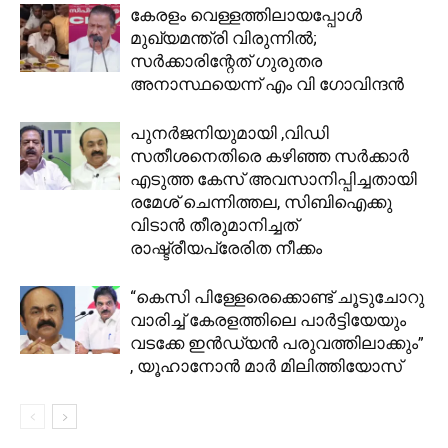
കേരളം വെള്ളത്തിലായപ്പോൾ
മുഖ്യമന്ത്രി വിരുന്നിൽ;
സര്‍ക്കാരിന്റേത് ഗുരുതര
അനാസ്ഥയെന്ന് എം വി ​ഗോവിന്ദൻ
പുനര്‍ജനിയുമായി ,വിഡി
സതീശനെതിരെ കഴിഞ്ഞ സര്‍ക്കാര്‍
എടുത്ത കേസ് അവസാനിപ്പിച്ചതായി
രമേശ് ചെന്നിത്തല, സിബിഐക്കു
വിടാന്‍ തീരുമാനിച്ചത്
രാഷ്ട്രീയപ്രേരിത നീക്കം
“കെസി പിള്ളേരെക്കൊണ്ട് ചൂടുചോറു
വാരിച്ച് കേരളത്തിലെ പാർട്ടിയേയും
വടക്കേ ഇൻഡ്യൻ പരുവത്തിലാക്കും”
, യൂഹാനോൻ മാർ മിലിത്തിയോസ്