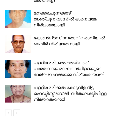
അന്തരിച്ചു
മനക്കര,പുന്നക്കാട്
അഞ്ചുനിവാസിൽ ഓമനയമ്മ
നിര്യാതയായി
കോൺഗ്രസ്‌ നേതാവ് വരാനിയിൽ
ബഷീർ നിര്യാതനായി
പള്ളിശേരിക്കല്‍ അഖിലത്ത്
പരേതനായ രാഘവന്‍പിള്ളയുടെ
ഭാര്യ ജഗദമ്മയമ്മ നിര്യാതയായി
പള്ളിശേരിക്കല്‍ കോട്ടവിള റിട്ട.
ഹെഡ്മിസ്ട്രസ് ജി. സീതാലക്ഷ്മിപിള്ള
നിര്യാതയായി