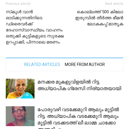
Previous article
Next article
സ്‌കൂള്‍ വാന്‍
കൊല്ലത്ത് 500 കിലോ
ഓടിക്കുന്നതിനിടെ
ഇരുമ്പില്‍ തീര്‍ത്ത ഭീമന്‍
ഡ്രൈവര്‍ക്ക്
ലോകകപ്പ് മാതൃക
ദേഹാസ്വാസ്ഥ്യം; വാഹനം
ഒതുക്കി കുട്ടികളുടെ സുരക്ഷ
ഉറപ്പാക്കി, പിന്നാലെ മരണം
RELATED ARTICLES
MORE FROM AUTHOR
മനക്കര മുകളുവിളയിൽ റിട്ട.
അധ്യാപിക ഗ്രേസി നിര്യാതയായി
പോരുവഴി വടക്കേമുറി ആലും മൂട്ടിൽ
റിട്ട. അധ്യാപിക വടക്കേമുറി ആലും
മൂട്ടിൽ വടക്കടത്ത് ലീ ലാമ്മ ചാക്കോ