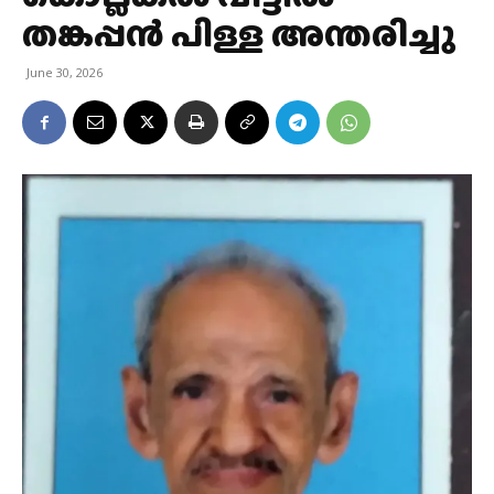
തങ്കപ്പൻ പിള്ള അന്തരിച്ചു
June 30, 2026