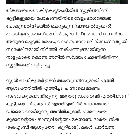
തിങ്കളാഴ്ച വൈകിട്ട് കുറ്റ്യാടിയിൽ സ്കൂളിൽനിന്ന്
കുട്ടികളുമായി പോകുന്നതിനിടെ വേളം ഭാഗത്തേക്ക്
പോകുന്നതിനിടയിൽ ചെറുകുന്ന് വാഴയിൽമുക്കിൽ
എത്തിയപ്പോഴാണ് അനിൽ കുമാറിന് ദേഹാസ്വാസ്ഥ്യം
അനുഭവപ്പെട്ടത്. ശേഷം, വാഹനം റോഡരികിലേക്ക് ഒതുക്കി
സുരക്ഷിതമായി നിർത്തി. സമീപത്തുണ്ടായിരുന്ന
നാട്ടുകാരെ കൊണ്ട് അനിൽ സ്വന്തം ഫോണിൽനിന്നു
സ്കൂളിലേക്ക് വിളിപ്പിച്ചു.
സ്കൂൾ അധികൃതർ ഉടൻ ആംബുലൻസുമായി എത്തി
ആശുപത്രിയിൽ എത്തിച്ചു. പിന്നാലെ മരണം
സംഭവിക്കുകയായിരുന്നു. മറ്റൊരു ഡ്രൈവർ എത്തിയാണ്‌
കുട്ടികളെ വീടുകളിൽ എത്തിച്ചത്. ദീർഘകാലമായി
ഡ്രൈവറായിരുന്നു അനിൽകുമാർ. പരേതരായ
കുമാരന്റെയും ജാനുവിന്റെയും മകനാണ്. ഭാര്യ: നിഷ
(കെഎംസി ആശുപത്രി, കുറ്റ്യാടി). മകൾ: പാർവണ