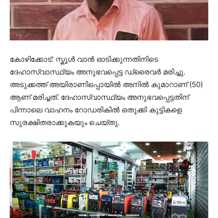
കോഴിക്കോട്: സ്കൂൾ വാൻ ഓടിക്കുന്നതിനിടെ
ദേഹാസ്വാസ്ഥ്യം അനുഭവപ്പെട്ട ഡ്രൈവർ മരിച്ചു.
അടുക്കത്ത് അയിരാണിപ്പൊയിൽ അനിൽ കുമാറാണ് (50)
ആണ് മരിച്ചത്. ദേഹാസ്വാസ്ഥ്യം അനുഭവപ്പെട്ടതിന്
പിന്നാലെ വാഹനം റോഡരികിൽ ഒതുക്കി കുട്ടികളെ
സുരക്ഷിതരാക്കുകയും ചെയ്തു.