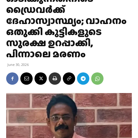
ഡ്രൈവര്‍ക്ക്
ദേഹാസ്വാസ്ഥ്യം; വാഹനം
ഒതുക്കി കുട്ടികളുടെ
സുരക്ഷ ഉറപ്പാക്കി,
പിന്നാലെ മരണം
June 30, 2026