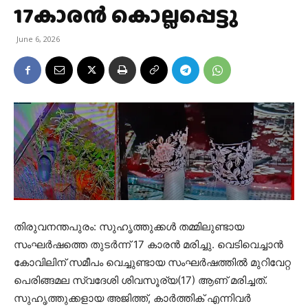
17കാരൻ കൊല്ലപ്പെട്ടു
June 6, 2026
തിരുവനന്തപുരം: സുഹൃത്തുക്കൾ തമ്മിലുണ്ടായ
സംഘർഷത്തെ തുടർന്ന് 17 കാരൻ മരിച്ചു. വെടിവെച്ചാൻ
കോവിലിന് സമീപം വെച്ചുണ്ടായ സംഘർഷത്തിൽ മുറിവേറ്റ
പെരിങ്ങമല സ്വദേശി ശിവസൂര്യ(17) ആണ് മരിച്ചത്.
സുഹൃത്തുക്കളായ അജിത്ത്, കാർത്തിക് എന്നിവർ