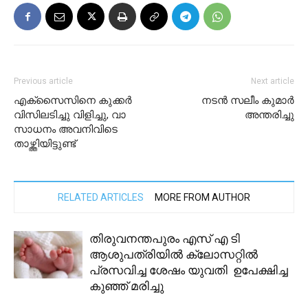
Previous article
Next article
എക്സൈസിനെ കുക്കര്‍
നടൻ സലീം കുമാർ
വിസിലടിച്ചു വിളിച്ചു, വാ
അന്തരിച്ചു
സാധനം അവനിവിടെ
താഴ്ത്തിയിട്ടുണ്ട്
RELATED ARTICLES
MORE FROM AUTHOR
തിരുവനന്തപുരം എസ് എ ടി
ആശുപത്രിയിൽ ക്ലോസറ്റിൽ
പ്രസവിച്ച ശേഷം യുവതി ഉപേക്ഷിച്ച
കുഞ്ഞ് മരിച്ചു