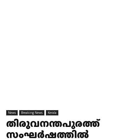
News
Breaking News
Kerala
തിരുവനന്തപുരത്ത്
സംഘർഷത്തിൽ