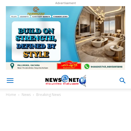
Advertisement
Home
News
Breaking News