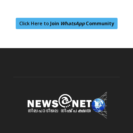
Click Here to
Join
WhatsApp
Community