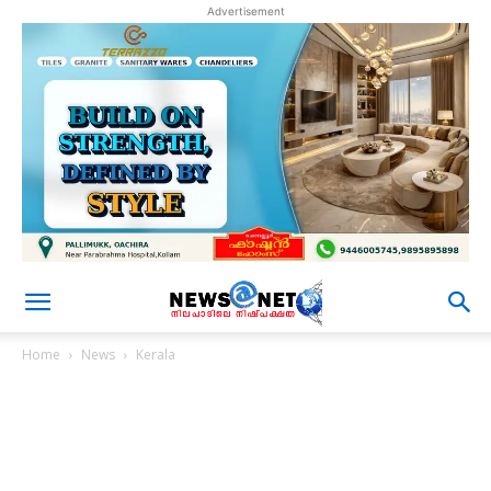
Advertisement
Home
News
Kerala