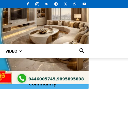
VIDEO
Click Here to
Join
WhatsApp
Community