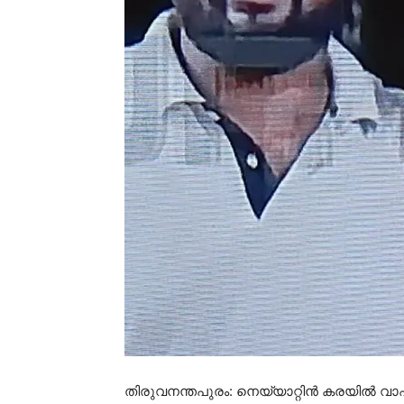
തിരുവനന്തപുരം: നെയ്യാറ്റിൻ കരയിൽ 