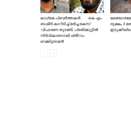
മാധ്യമ പ്രവർത്തകൻ‌ കെ എം
മലയോരമേഖല
ബഷീർ കാറിടിച്ച് മരിച്ച കേസ്
രൂക്ഷം, 3 
:വിചാരണ തുടങ്ങി; പ്രതിക്കൂട്ടിൽ
ഇടുക്കിയിലു
നിർവികാരനായി ശ്രീറാം
വെങ്കിട്ടരാമൻ