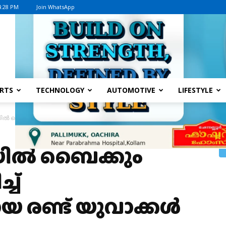
4:28 PM
Join WhatsApp
Advertisement
RTS
TECHNOLOGY
AUTOMOTIVE
LIFESTYLE
 ബൈക്കും കാറും കുട്ടിയിടിച്ച് സുഹൃത്തുക്കളായ രണ്ട് യുവാക്കൾ മരിച്ചു
രയിൽ ബൈക്കും
്ച്
യ രണ്ട് യുവാക്കൾ