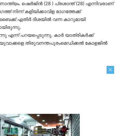
ണാന്ത്യം. ഷെർജിൻ (28 ) പ്രശാന്ത് (28) എന്നിവരാണ്
ഗത്ത് നിന്ന് കളിയിക്കാവിള ഭാഗത്തേക്ക്
ബൈക്ക് എതിർ ദിശയിൽ വന്ന കാറുമായി
ായിരുന്നു.
നു എന്ന് പറയപ്പെടുന്നു. കാർ യാത്രികർക്ക്
േറ്റ യുവാക്കളെ തിരുവനന്തപുരംമെഡിക്കൽ കോളജിൽ