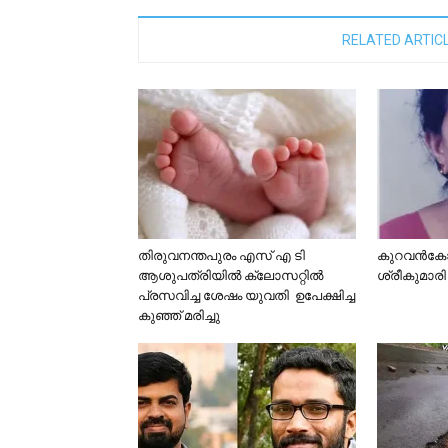
RELATED ARTIC
തിരുവനന്തപുരം എസ് എ ടി
കുറവൻകോ
ആശുപത്രിയിൽ ക്ലോസറ്റിൽ
ശ്രീകുമാര
പ്രസവിച്ച ശേഷം യുവതി ഉപേക്ഷിച്ച
കുഞ്ഞ് മരിച്ചു