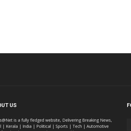
OUT US
F
@Net is a fully fledged website, Delivering Breaking News,
l | Kerala | India | Political | Sports | Tech | Automotive