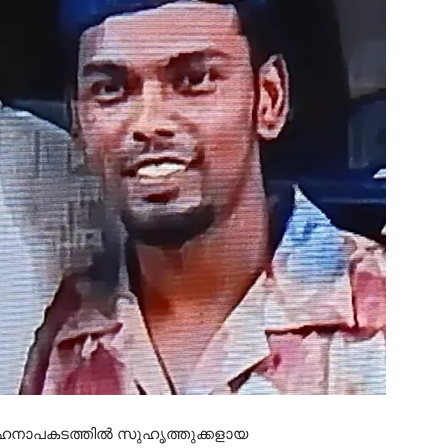
വാഹനാപകടത്തിൽ സുഹൃത്തുക്കളായ